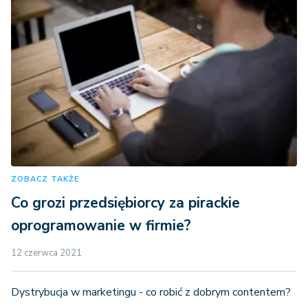
ZOBACZ TAKŻE
Co grozi przedsiębiorcy za pirackie
oprogramowanie w firmie?
12 czerwca 2021
Dystrybucja w marketingu - co robić z dobrym contentem?