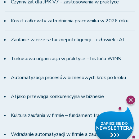
Czynny żal dla JPK V7 - zastosowania w praktyce
Koszt całkowity zatrudnienia pracownika w 2026 roku
Zaufanie w erze sztucznej inteligencji – człowiek i AI
Turkusowa organizacja w praktyce – historia WINS
Automatyzacja procesów biznesowych krok po kroku
AI jako przewaga konkurencyjna w biznesie
Kultura zaufania w firmie – fundament transformacji
Wdrażanie automatyzacji w firmie a zaufanie zespołu