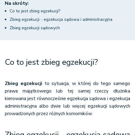
Na skróty:
Co to jest zbieg egzekucji?
Zbieg egzekucji - egzekucja sądowa i administracyjna
Zbieg egzekucji sądowych
Co to jest zbieg egzekucji?
Zbieg egzekucji
to sytuacja, w której do tego samego
prawa majątkowego lub tej samej rzeczy dłużnika
kierowana jest równocześnie egzekucja sądowa i egzekucja
administracyjna albo dwie lub więcej egzekucji sądowych
prowadzonych przez różnych komorników.
Zbieg egzekucji - egzekucja sądowa