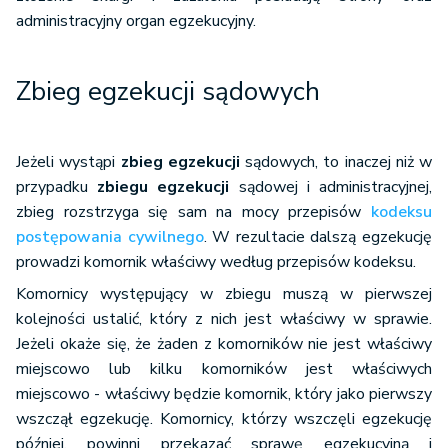
administracyjny organ egzekucyjny.
Zbieg egzekucji sądowych
Jeżeli wystąpi
zbieg egzekucji
sądowych, to inaczej niż w
przypadku
zbiegu egzekucji
sądowej i administracyjnej,
zbieg rozstrzyga się sam na mocy przepisów
kodeksu
postępowania cywilnego
. W rezultacie dalszą egzekucję
prowadzi komornik właściwy według przepisów kodeksu.
Komornicy występujący w zbiegu muszą w pierwszej
kolejności ustalić, który z nich jest właściwy w sprawie.
Jeżeli okaże się, że żaden z komorników nie jest właściwy
miejscowo lub kilku komorników jest właściwych
miejscowo - właściwy będzie komornik, który jako pierwszy
wszczął egzekucję. Komornicy, którzy wszczęli egzekucję
później, powinni przekazać sprawę egzekucyjną i