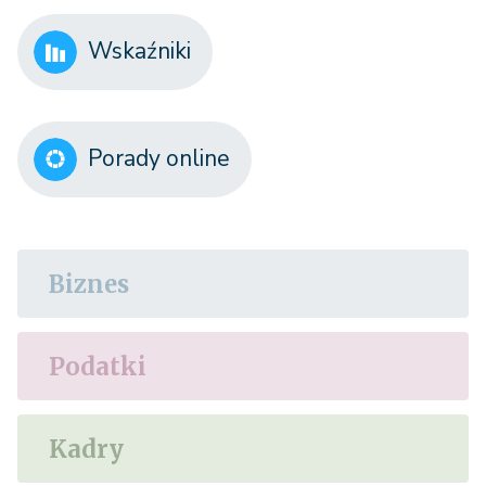
Wskaźniki
Porady online
Biznes
Podatki
Kadry