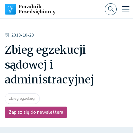
Poradnik
Przedsiębiorcy
2018-10-29
Zbieg egzekucji
sądowej i
administracyjnej
zbieg egzekucji
Zapisz się do newslettera