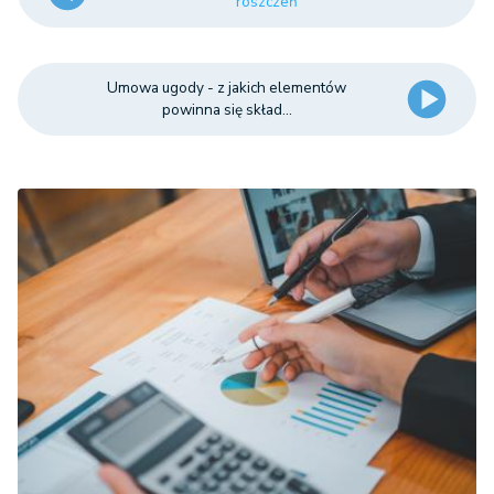
roszczeń
Umowa ugody - z jakich elementów
powinna się skład...