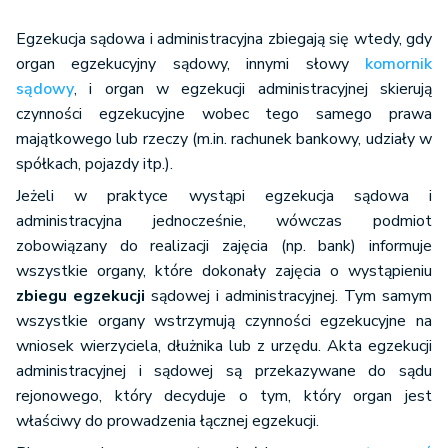
Egzekucja sądowa i administracyjna zbiegają się wtedy, gdy
organ egzekucyjny sądowy, innymi słowy
komornik
sądowy
, i organ w egzekucji administracyjnej skierują
czynności egzekucyjne wobec tego samego prawa
majątkowego lub rzeczy (m.in. rachunek bankowy, udziały w
spółkach, pojazdy itp.).
Jeżeli w praktyce wystąpi egzekucja sądowa i
administracyjna jednocześnie, wówczas podmiot
zobowiązany do realizacji zajęcia (np. bank) informuje
wszystkie organy, które dokonały zajęcia o wystąpieniu
zbiegu egzekucji
sądowej i administracyjnej. Tym samym
wszystkie organy wstrzymują czynności egzekucyjne na
wniosek wierzyciela, dłużnika lub z urzędu. Akta egzekucji
administracyjnej i sądowej są przekazywane do sądu
rejonowego, który decyduje o tym, który organ jest
właściwy do prowadzenia łącznej egzekucji.