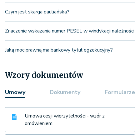
Czym jest skarga pauliańska?
Znaczenie wskazania numer PESEL w windykacji należności
Jaką moc prawną ma bankowy tytuł egzekucyjny?
Wzory dokumentów
Umowy
Dokumenty
Formularze
Umowa cesji wierzytelności - wzór z
omówieniem