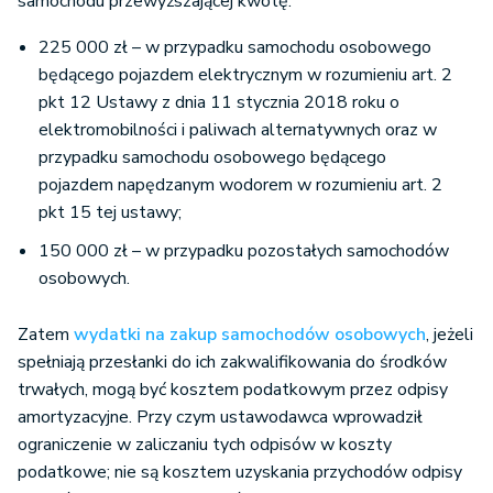
samochodu przewyższającej kwotę:
225 000 zł – w przypadku samochodu osobowego
będącego pojazdem elektrycznym w rozumieniu art. 2
pkt 12 Ustawy z dnia 11 stycznia 2018 roku o
elektromobilności i paliwach alternatywnych oraz w
przypadku samochodu osobowego będącego
pojazdem napędzanym wodorem w rozumieniu art. 2
pkt 15 tej ustawy;
150 000 zł – w przypadku pozostałych samochodów
osobowych.
Zatem
wydatki na zakup samochodów osobowych
, jeżeli
spełniają przesłanki do ich zakwalifikowania do środków
trwałych, mogą być kosztem podatkowym przez odpisy
amortyzacyjne. Przy czym ustawodawca wprowadził
ograniczenie w zaliczaniu tych odpisów w koszty
podatkowe; nie są kosztem uzyskania przychodów odpisy