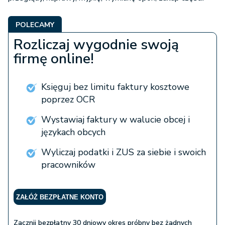
POLECAMY
Rozliczaj wygodnie swoją
firmę online!
Księguj bez limitu faktury kosztowe
poprzez OCR
Wystawiaj faktury w walucie obcej i
językach obcych
Wyliczaj podatki i ZUS za siebie i swoich
pracowników
ZAŁÓŻ BEZPŁATNE KONTO
Zacznij bezpłatny 30 dniowy okres próbny bez żadnych