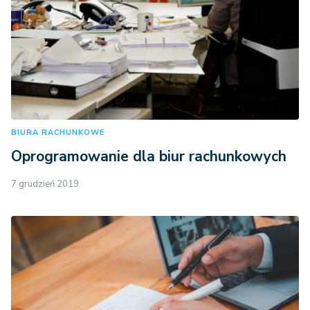
BIURA RACHUNKOWE
Oprogramowanie dla biur rachunkowych
7 grudzień 2019