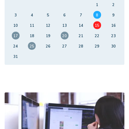
1
2
3
4
5
6
7
8
9
10
11
12
13
14
15
16
17
18
19
20
21
22
23
24
25
26
27
28
29
30
31