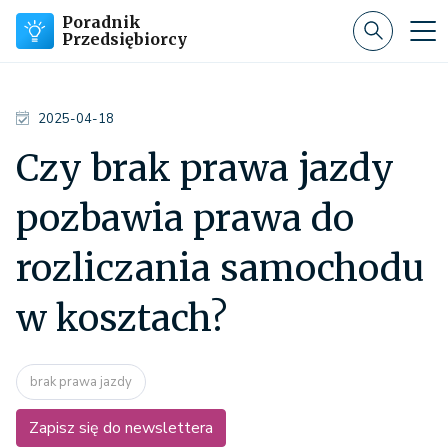
Poradnik
Przedsiębiorcy
2025-04-18
Czy brak prawa jazdy
pozbawia prawa do
rozliczania samochodu
w kosztach?
brak prawa jazdy
Zapisz się do newslettera