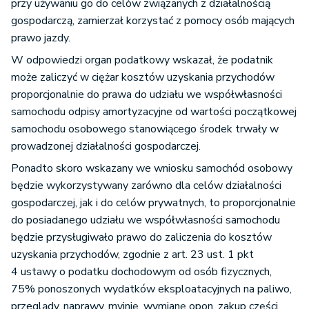
przy używaniu go do celów związanych z działalnością
gospodarczą, zamierzał korzystać z pomocy osób mających
prawo jazdy.
W odpowiedzi organ podatkowy wskazał, że podatnik
może zaliczyć w ciężar kosztów uzyskania przychodów
proporcjonalnie do prawa do udziału we współwłasności
samochodu odpisy amortyzacyjne od wartości początkowej
samochodu osobowego stanowiącego środek trwały w
prowadzonej działalności gospodarczej.
Ponadto skoro wskazany we wniosku samochód osobowy
będzie wykorzystywany zarówno dla celów działalności
gospodarczej, jak i do celów prywatnych, to proporcjonalnie
do posiadanego udziału we współwłasności samochodu
będzie przysługiwało prawo do zaliczenia do kosztów
uzyskania przychodów, zgodnie z art. 23 ust. 1 pkt
4 ustawy o podatku dochodowym od osób fizycznych,
75% ponoszonych wydatków eksploatacyjnych na paliwo,
przeglądy, naprawy, myjnię, wymianę opon, zakup części.