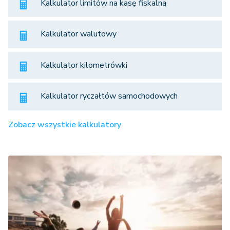
Kalkulator limitów na kasę fiskalną
Kalkulator walutowy
Kalkulator kilometrówki
Kalkulator ryczałtów samochodowych
Zobacz wszystkie kalkulatory