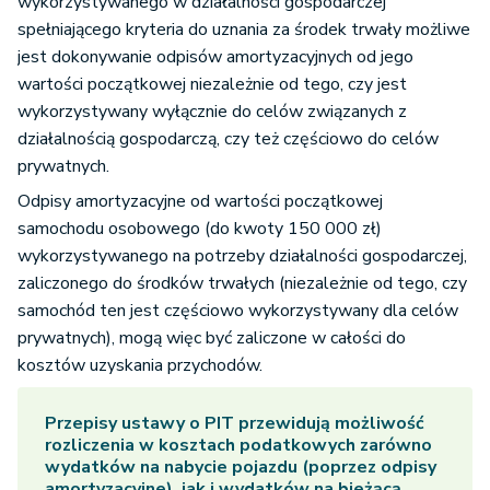
wykorzystywanego w działalności gospodarczej
spełniającego kryteria do uznania za środek trwały możliwe
jest dokonywanie odpisów amortyzacyjnych od jego
wartości początkowej niezależnie od tego, czy jest
wykorzystywany wyłącznie do celów związanych z
działalnością gospodarczą, czy też częściowo do celów
prywatnych.
Odpisy amortyzacyjne od wartości początkowej
samochodu osobowego (do kwoty 150 000 zł)
wykorzystywanego na potrzeby działalności gospodarczej,
zaliczonego do środków trwałych (niezależnie od tego, czy
samochód ten jest częściowo wykorzystywany dla celów
prywatnych), mogą więc być zaliczone w całości do
kosztów uzyskania przychodów.
Przepisy ustawy o PIT przewidują możliwość
rozliczenia w kosztach podatkowych zarówno
wydatków na nabycie pojazdu (poprzez odpisy
amortyzacyjne), jak i wydatków na bieżącą