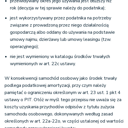
przewidywany okres jego używania jest dłuższy niż
rok (decyzja w tej sprawie należy do podatnika);
jest wykorzystywany przez podatnika na potrzeby
związane z prowadzoną przez niego działalnością
gospodarczą albo oddany do używania na podstawie
umowy najmu, dzierżawy lub umowy leasingu (tzw.
operacyjnego);
nie jest wymieniony w katalogu środków trwałych
wymienionych w art. 22c ustawy.
W konsekwencji samochód osobowy jako środek trwały
podlega podatkowej amortyzacji, przy czym należy
pamiętać o ograniczeniu określonym w art. 23 ust. 1 pkt 4
ustawy o PIT. Otóż w myśl tego przepisu nie uważa się za
koszty uzyskania przychodów odpisów z tytułu zużycia
samochodu osobowego, dokonywanych według zasad
określonych w art. 22a-22o, w części ustalonej od wartości