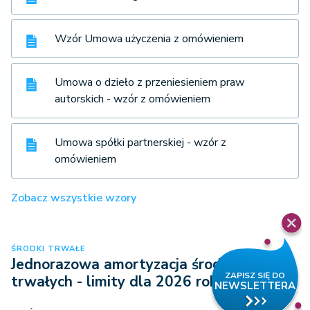
Wzór Umowa użyczenia z omówieniem
Umowa o dzieło z przeniesieniem praw
autorskich - wzór z omówieniem
Umowa spółki partnerskiej - wzór z
omówieniem
Zobacz wszystkie wzory
ŚRODKI TRWAŁE
Jednorazowa amortyzacja środków
trwałych - limity dla 2026 roku!