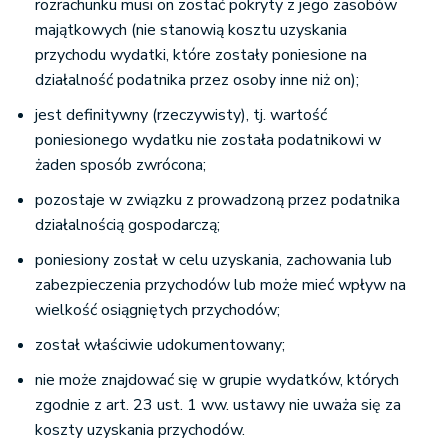
rozrachunku musi on zostać pokryty z jego zasobów
majątkowych (nie stanowią kosztu uzyskania
przychodu wydatki, które zostały poniesione na
działalność podatnika przez osoby inne niż on);
jest definitywny (rzeczywisty), tj. wartość
poniesionego wydatku nie została podatnikowi w
żaden sposób zwrócona;
pozostaje w związku z prowadzoną przez podatnika
działalnością gospodarczą;
poniesiony został w celu uzyskania, zachowania lub
zabezpieczenia przychodów lub może mieć wpływ na
wielkość osiągniętych przychodów;
został właściwie udokumentowany;
nie może znajdować się w grupie wydatków, których
zgodnie z art. 23 ust. 1 ww. ustawy nie uważa się za
koszty uzyskania przychodów.