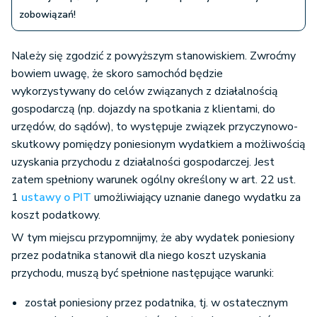
zobowiązań!
Należy się zgodzić z powyższym stanowiskiem. Zwroćmy
bowiem uwagę, że skoro samochód będzie
wykorzystywany do celów związanych z działalnością
gospodarczą (np. dojazdy na spotkania z klientami, do
urzędów, do sądów), to występuje związek przyczynowo-
skutkowy pomiędzy poniesionym wydatkiem a możliwością
uzyskania przychodu z działalności gospodarczej. Jest
zatem spełniony warunek ogólny określony w art. 22 ust.
1
ustawy o PIT
umożliwiający uznanie danego wydatku za
koszt podatkowy.
W tym miejscu przypomnijmy, że aby wydatek poniesiony
przez podatnika stanowił dla niego koszt uzyskania
przychodu, muszą być spełnione następujące warunki:
został poniesiony przez podatnika, tj. w ostatecznym