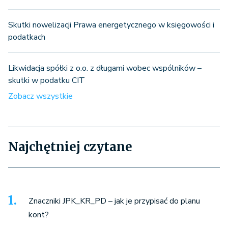
Skutki nowelizacji Prawa energetycznego w księgowości i
podatkach
Likwidacja spółki z o.o. z długami wobec wspólników –
skutki w podatku CIT
Zobacz wszystkie
Najchętniej czytane
Znaczniki JPK_KR_PD – jak je przypisać do planu
kont?