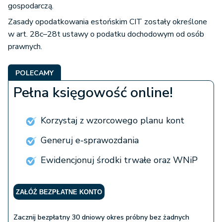
gospodarczą.
Zasady opodatkowania estońskim CIT zostały określone
w art. 28c–28t ustawy o podatku dochodowym od osób
prawnych.
POLECAMY
Pełna księgowość online!
Korzystaj z wzorcowego planu kont
Generuj e-sprawozdania
Ewidencjonuj środki trwałe oraz WNiP
ZAŁÓŻ BEZPŁATNE KONTO
Zacznij bezpłatny 30 dniowy okres próbny bez żadnych