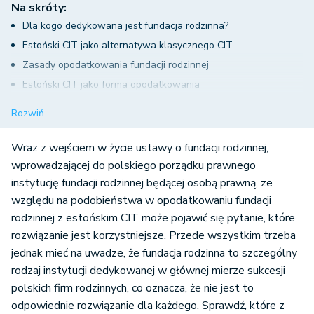
Na skróty:
Dla kogo dedykowana jest fundacja rodzinna?
Estoński CIT jako alternatywa klasycznego CIT
Zasady opodatkowania fundacji rodzinnej
Estoński CIT jako forma opodatkowania
Fundacja rodzinna czy estoński CIT?
Rozwiń
Wraz z wejściem w życie ustawy o fundacji rodzinnej,
wprowadzającej do polskiego porządku prawnego
instytucję fundacji rodzinnej będącej osobą prawną, ze
względu na podobieństwa w opodatkowaniu fundacji
rodzinnej z estońskim CIT może pojawić się pytanie, które
rozwiązanie jest korzystniejsze. Przede wszystkim trzeba
jednak mieć na uwadze, że fundacja rodzinna to szczególny
rodzaj instytucji dedykowanej w głównej mierze sukcesji
polskich firm rodzinnych, co oznacza, że nie jest to
odpowiednie rozwiązanie dla każdego. Sprawdź, które z