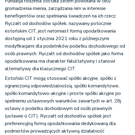
Fundacja rodzinna została zatem powołana w celu
gromadzenia mienia, zarządzania nim w interesie
beneficjentów oraz spełniania świadczeń na ich rzecz.
Ryczałt od dochodów spółek, nazywany potocznie
estońskim CIT, jest natomiast formą opodatkowania
dostępną od 1 stycznia 2021 roku z późniejszymi
modyfikacjami dla podatników podatku dochodowego od
osób prawnych. Ryczałt od dochodów spółek jako forma
opodatkowania ma charakter fakultatywny i stanowi
alternatywę dla klasycznego CIT.
Estoński CIT mogą stosować spółki akcyjne, spółki z
ograniczoną odpowiedzialnością, spółki komandytowe,
spółki komandytowo-akcyjne i proste spółki akcyjne po
spełnieniu ustawowych warunków zawartych w art. 28j
ustawy o podatku dochodowym od osób prawnych
(ustawie o CIT). Ryczałt od dochodów spółek jest
preferencyjną formą opodatkowania dedykowaną dla
podmiotów prowadzących aktywną działalność