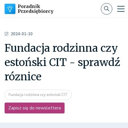
Poradnik
Przedsiębiorcy
2024-01-10
Fundacja rodzinna czy
estoński CIT - sprawdź
róznice
Fundacja rodzinna czy estoński CIT
Zapisz się do newslettera