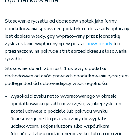
Stosowanie ryczałtu od dochodów spółek jako formy
opodatkowania sprawia, że podatek co do zasady opłacany
jest dopiero wtedy, gdy wypracowany przez jednostkę
zysk zostanie wypłacony np. w postaci
dywidendy
lub
przeznaczony na pokrycie strat sprzed okresu stosowania
ryczałtu.
Stosownie do art. 28m ust. 1 ustawy o podatku
dochodowym od osób prawnych opodatkowaniu ryczałtem
podlega dochód odpowiadający w szczególności:
wysokości zysku netto wypracowanego w okresie
opodatkowania ryczałtem w części, w jakiej zysk ten
został uchwałą o podziale lub pokryciu wyniku
finansowego netto przeznaczony do wypłaty
udziałowcom, akcjonariuszom albo wspólnikom
(dochód z tytułu podzielonego zysku) lub na pokrycie