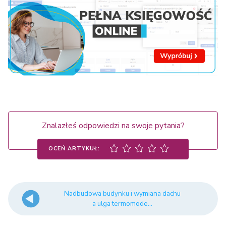
Znalazłeś odpowiedzi na swoje pytania?
OCEŃ ARTYKUŁ:
Nadbudowa budynku i wymiana dachu
a ulga termomode...