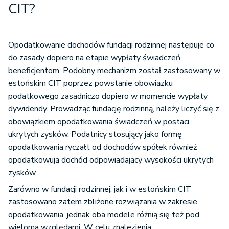
CIT?
Opodatkowanie dochodów fundacji rodzinnej następuje co
do zasady dopiero na etapie wypłaty świadczeń
beneficjentom. Podobny mechanizm został zastosowany w
estońskim CIT poprzez powstanie obowiązku
podatkowego zasadniczo dopiero w momencie wypłaty
dywidendy. Prowadząc fundację rodzinną, należy liczyć się z
obowiązkiem opodatkowania świadczeń w postaci
ukrytych zysków. Podatnicy stosujący jako formę
opodatkowania ryczałt od dochodów spółek również
opodatkowują dochód odpowiadający wysokości ukrytych
zysków.
Zarówno w fundacji rodzinnej, jak i w estońskim CIT
zastosowano zatem zbliżone rozwiązania w zakresie
opodatkowania, jednak oba modele różnią się też pod
wieloma względami. W celu znalezienia