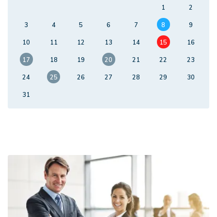
1
2
3
4
5
6
7
8
9
10
11
12
13
14
15
16
17
18
19
20
21
22
23
24
25
26
27
28
29
30
31