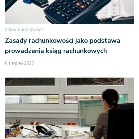
SERWIS KSIĘGOWY
Zasady rachunkowości jako podstawa
prowadzenia ksiąg rachunkowych
6 sierpień 2026