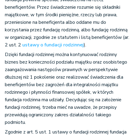
beneficjentów. Przez świadczenie rozumie się składniki
majątkowe, w tym środki pieniężne, rzeczy lub prawa,
przeniesione na beneficjenta albo oddane mu do
korzystania przez fundację rodzinną, albo fundację rodzinną
w organizacji, zgodnie ze statutem i listą beneficjentów (ar.
2 ust. 2
ustawy o fundacji rodzinnej
).
Dzięki fundacji rodzinnej można kontynuować rodzinny
biznes bez konieczności podziału majątku oraz osobistego
zaangażowania następców prawnych w perspektywie
dłuższej niż 1 pokolenie oraz realizować świadczenia dla
beneficjentów bez zagrożeń dla integralności majątku
rodzinnego i płynności finansowej spółek, w których
fundacja rodzinna ma udziały. Decydując się na założenie
fundacji rodzinnej, trzeba mieć na uwadze, że przepisy
przewidują ograniczony zakres działalności takiego
podmiotu.
Zgodnie z art. 5 ust. 1 ustawy o fundacji rodzinnej fundacja