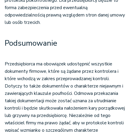
protokołu pokontrolnego. Dla przedsiębiorcy będzie to
forma zabezpieczenia przed ewentualną
odpowiedzialnością prawną względem stron danej umowy
lub osób trzecich.
Podsumowanie
Przedsiębiorca ma obowiązek udostępnić wszystkie
dokumenty firmowe, które są żądane przez kontrolera i
które wchodzą w zakres przeprowadzanej kontroli.
Dotyczy to także dokumentów o charakterze niejawnym i
zawierających klauzule poufności. Odmowa przekazania
takiej dokumentacji może zostać uznana za utrudnianie
kontroli i będzie skutkowała nałożeniem kary porządkowej
lub grzywny na przedsiębiorcę. Niezależnie od tego
właściciel firmy ma prawo żądać, aby w protokole kontroli
wpisać wzmiankę o szczególnym charakterze