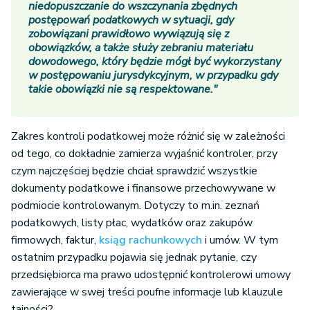
niedopuszczanie do wszczynania zbędnych
postępowań podatkowych w sytuacji, gdy
zobowiązani prawidłowo wywiązują się z
obowiązków, a także służy zebraniu materiału
dowodowego, który będzie mógł być wykorzystany
w postępowaniu jurysdykcyjnym, w przypadku gdy
takie obowiązki nie są respektowane."
Zakres kontroli podatkowej może różnić się w zależności
od tego, co dokładnie zamierza wyjaśnić kontroler, przy
czym najczęściej będzie chciał sprawdzić wszystkie
dokumenty podatkowe i finansowe przechowywane w
podmiocie kontrolowanym. Dotyczy to m.in. zeznań
podatkowych, listy płac, wydatków oraz zakupów
firmowych, faktur,
ksiąg rachunkowych
i umów. W tym
ostatnim przypadku pojawia się jednak pytanie, czy
przedsiębiorca ma prawo udostępnić kontrolerowi umowy
zawierające w swej treści poufne informacje lub klauzule
tajności?