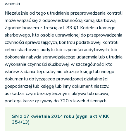
wnioski.
Niezależnie od tego utrudnianie przeprowadzenia kontroli
może wiązać się z odpowiedzialnością karną skarbową.
Zgodnie bowiem z treścią art. 83 §1 Kodeksu karnego
skarbowego, kto osobie uprawnionej do przeprowadzenia
czynności sprawdzających, kontroli podatkowej, kontroli
celno-skarbowej, audytu lub czynności audytowych, lub
dokonania nabycia sprawdzającego udaremnia lub utrudnia
wykonanie czynności służbowej, w szczególności kto
wbrew żądaniu tej osoby nie okazuje księgi lub innego
dokumentu dotyczącego prowadzonej działalności
gospodarczej lub księgę lub inny dokument niszczy,
uszkadza, czyni bezużytecznymi, ukrywa lub usuwa,
podlega karze grzywny do 720 stawek dziennych.
SN z 17 kwietnia 2014 roku (sygn. akt V KK
354/13)