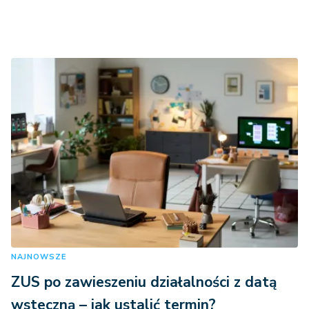
NAJNOWSZE
ZUS po zawieszeniu działalności z datą
wsteczną – jak ustalić termin?