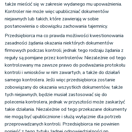
także mieścić się w zakresie wydanego mu upoważnienia.
Kontroler nie może więc upubliczniać dokumentów
niejawnych lub takich, które zawierają w sobie
postanowienia o obowiązku zachowania tajemnicy.
Przedsiębiorca ma co prawda możliwości kwestionowania
zasadności żądania okazania niektórych dokumentów
firmowych podczas kontroli, jednak tego rodzaju żądania z
reguły są pomijane przez kontrolerów. Niezależnie od tego
kontrolowany ma zawsze prawo do podważania protokołu
kontroli i wniosków w nim zawartych, a także do działań
samego kontrolera. Jeśli więc przedsiębiorca zostanie
zobowiązany do okazania wszystkich dokumentów, także
tych niejawnych, będzie musiał zastosować się do
polecenia kontrolera, jednak w przyszłości może zaskarżyć
takie działania. Niezależnie od tego przekazane dokumenty
nie mogą być upublicznione i służą wyłącznie dla potrzeb
przeprowadzanych kontroli. Przedsiębiorca nie powinien
ponieść z tego tytułu żadnej odpowiedzialności np.