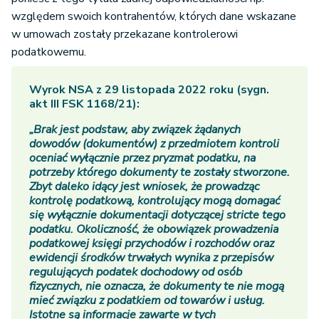
względem swoich kontrahentów, których dane wskazane
w umowach zostały przekazane kontrolerowi
podatkowemu.
Wyrok NSA z 29 listopada 2022 roku (sygn.
akt III FSK 1168/21):
„Brak jest podstaw, aby związek żądanych
dowodów (dokumentów) z przedmiotem kontroli
oceniać wyłącznie przez pryzmat podatku, na
potrzeby którego dokumenty te zostały stworzone.
Zbyt daleko idący jest wniosek, że prowadząc
kontrolę podatkową, kontrolujący mogą domagać
się wyłącznie dokumentacji dotyczącej stricte tego
podatku. Okoliczność, że obowiązek prowadzenia
podatkowej księgi przychodów i rozchodów oraz
ewidencji środków trwałych wynika z przepisów
regulujących podatek dochodowy od osób
fizycznych, nie oznacza, że dokumenty te nie mogą
mieć związku z podatkiem od towarów i usług.
Istotne są informacje zawarte w tych