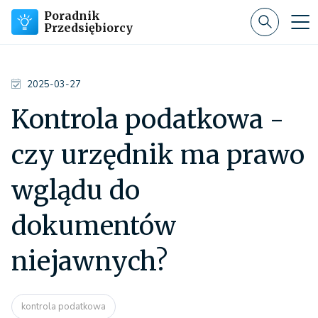
Poradnik
Przedsiębiorcy
2025-03-27
Kontrola podatkowa -
czy urzędnik ma prawo
wglądu do
dokumentów
niejawnych?
kontrola podatkowa