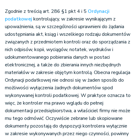
Zgodnie z treścią art. 286 §1 pkt 4 i 5
Ordynacji
podatkowej
kontrolujący, w zakresie wynikającym z
upoważnienia, są w szczególności uprawnieni do żądania
udostępniania akt, ksiąg i wszelkiego rodzaju dokumentów
związanych z przedmiotem kontroli oraz do sporządzania z
nich odpisów, kopii, wyciągów, notatek, wydruków i
udokumentowanego pobierania danych w postaci
elektronicznej, a także do zbierania innych niezbędnych
materiałów w zakresie objętym kontrolą. Obecna regulacja
Ordynacji podatkowej nie odnosi się w żaden sposób do
możliwości wyłączenia żadnych dokumentów spod
wykonywanej kontroli podatkowej. W praktyce oznacza to
więc, że kontroler ma prawo wglądu do pełnej
dokumentacji przedsiębiorstwa, a właściciel firmy nie może
mu tego odmówić. Oczywiście zebrane lub skopiowane
dokumenty pozostają do dyspozycji kontrolera wyłącznie
w zakresie wykonywanych przez niego czynności, powinny