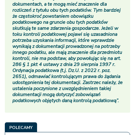
dokumentach, a te mogą mieć znaczenie dla
rozliczeń z tytułu obu tych podatków. Tym bardziej
że częstokroć powstaniem obowiązku
podatkowego na gruncie obu tych podatków
skutkują te same zdarzenia gospodarcze. Jeżeli w
toku kontroli podatkowej pojawi się uzasadniona
potrzeba uzyskania informacji, które wprawdzie
wynikają z dokumentacji prowadzonej na potrzeby
innego podatku, ale mają znaczenie dla przedmiotu
kontroli, nie ma podstaw, aby powołując się na art.
286 § 1 pkt 4 ustawy z dnia 29 sierpnia 1997 r.
Ordynacja podatkowa (t.j. Dz.U. z 2022 r. poz.
2651), odmawiać kontrolującym prawa do żądania
udostępnienia tej dokumentacji. Zastrzec należy, że
ustalenia poczynione z uwzględnieniem takiej
dokumentacji mogą dotyczyć zobowiązań
podatkowych objętych daną kontrolą podatkową”.
POLECAMY