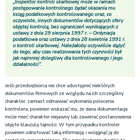
„Inspektor kontroli skarbowej może w ramach
postępowania kontrolnego żądać okazania mu
ksiąg podatkowych kontrolowanego oraz, co
oczywiste, innych dokumentów dotyczących sfery
objętej kontrolą, bez ograniczeń wynikających z
ustawy z dnia 29 sierpnia 1997 r. – Ordynacja
podatkowa oraz ustawy z dnia 28 kwietnia 1991 r.
o kontroli skarbowej. Należałoby oczywiście dążyć
do tego, aby czas realizowania tych czynności był
jak najmniej dolegliwy dla kontrolowanego i jego
działalności”.
Jeśli przedsiębiorca nie chce udostępnić niektórych
dokumentów firmowych ze względu na ich szczególny
charakter, zamiast odmawiać wykonania polecenia
kontrolera, powinien wskazać mu, że dana dokumentacja
może mieć charakter niejawny lub zawierać postanowienia
objęte klauzulą tajności. W tym przypadku kontroler
powinien odnotować taką informację i wciągnąć ją do