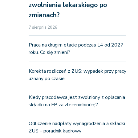
zwolnienia lekarskiego po
zmianach?
7 sierpnia 2026
Praca na drugim etacie podczas L4 od 2027
roku. Co się zmieni?
Korekta rozliczeń z ZUS: wypadek przy pracy
uznany po czasie
Kiedy pracodawca jest zwolniony z opłacania
składki na FP za zleceniobiorcę?
Odliczenie nadpłaty wynagrodzenia a składki
ZUS – poradnik kadrowy