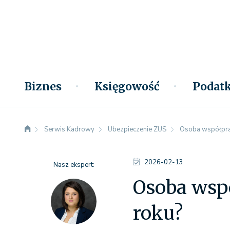
Biznes
Księgowość
Podatk
Serwis Kadrowy
Ubezpieczenie ZUS
Osoba współpracu
2026-02-13
Nasz ekspert:
Osoba wspó
roku?