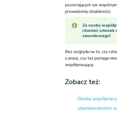
pozostających we wspólnym
prowadzeniu działalności.
Za osoby współpra
również członek 
zawodowego!
Bez względu na to, czy czł
o pracę, czy też pomaga nie
współpracującą.
Zobacz też:
Osoba współpracu
ubezpieczeniom 