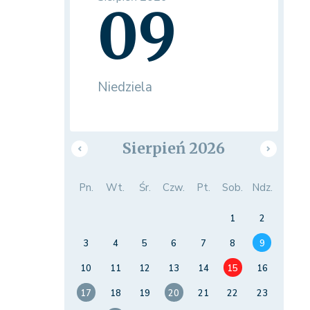
09
Niedziela
Sierpień 2026
Pn.
Wt.
Śr.
Czw.
Pt.
Sob.
Ndz.
1
2
3
4
5
6
7
8
9
10
11
12
13
14
15
16
17
18
19
20
21
22
23