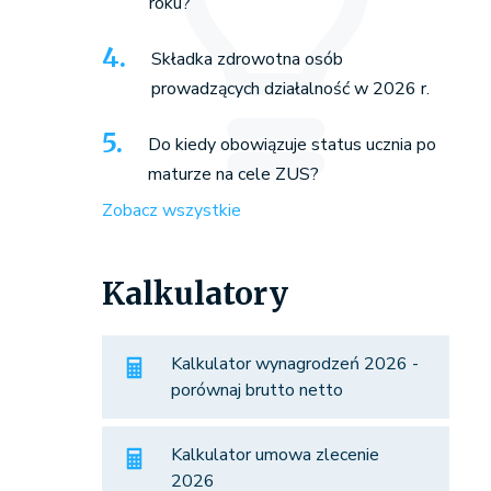
roku?
Składka zdrowotna osób
prowadzących działalność w 2026 r.
Do kiedy obowiązuje status ucznia po
maturze na cele ZUS?
Zobacz wszystkie
Kalkulatory
Kalkulator wynagrodzeń 2026 -
porównaj brutto netto
Kalkulator umowa zlecenie
2026