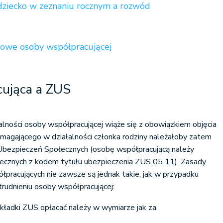
dziecko w zeznaniu rocznym a rozwód
bowe osoby współpracującej
ująca a ZUS
lności osoby współpracującej wiąże się z obowiązkiem objęcia
omagającego w działalności członka rodziny należałoby zatem
Ubezpieczeń Społecznych (osobę współpracującą należy
łecznych z kodem tytułu ubezpieczenia ZUS 05 11). Zasady
łpracujących nie zawsze są jednak takie, jak w przypadku
trudnieniu osoby współpracującej:
kładki ZUS opłacać należy w wymiarze jak za