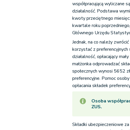
współpracującą wyliczane s
działalność. Podstawa wymi
kwoty przeciętnego miesięc
kwartale roku poprzedniego
Głównego Urzędu Statysty
Jednak, na co należy zwróci
korzystać z preferencyjnych
działalność, opłacający ma
małżonka odprowadzać skła
społecznych wynosi 5652 zł.
preferencyjne. Pomoc osoby
opłacania składek preferenc
Osoba współpracu
ZUS.
Składki ubezpieczeniowe za 