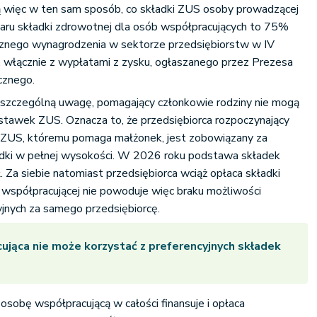
ą więc w ten sam sposób, co składki ZUS osoby prowadzącej
aru składki zdrowotnej dla osób współpracujących to 75%
znego wynagrodzenia w sektorze przedsiębiorstw w IV
, włącznie z wypłatami z zysku, ogłaszanego przez Prezesa
cznego.
ć szczególną uwagę, pomagający członkowie rodziny nie mogą
 stawek ZUS. Oznacza to, że przedsiębiorca rozpoczynający
ły ZUS, któremu pomaga małżonek, jest zobowiązany za
dki w pełnej wysokości. W 2026 roku podstawa składek
 Za siebie natomiast przedsiębiorca wciąż opłaca składki
 współpracującej nie powoduje więc braku możliwości
yjnych za samego przedsiębiorcę.
jąca nie może korzystać z preferencyjnych składek
osobę współpracującą w całości finansuje i opłaca