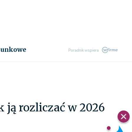
chunkowe
Poradnik wspiera
k ją rozliczać w 2026