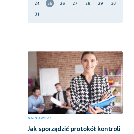
24
25
26
27
28
29
30
31
NAJNOWSZE
Jak sporządzić protokół kontroli