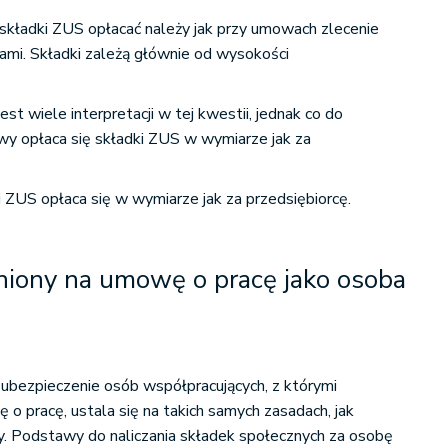
składki ZUS opłacać należy jak przy umowach zlecenie
cami. Składki zależą głównie od wysokości
est wiele interpretacji w tej kwestii, jednak co do
wy opłaca się składki ZUS w wymiarze jak za
i ZUS opłaca się w wymiarze jak za przedsiębiorcę.
niony na umowę o pracę jako osoba
 ubezpieczenie osób współpracujących, z którymi
o pracę, ustala się na takich samych zasadach, jak
y. Podstawy do naliczania składek społecznych za osobę