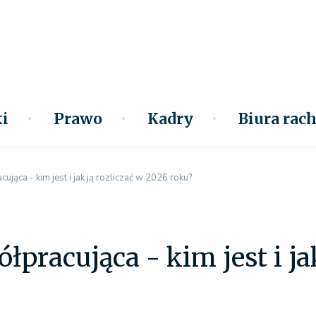
i
Prawo
Kadry
Biura ra
jąca - kim jest i jak ją rozliczać w 2026 roku?
łpracująca - kim jest i ja