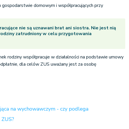
 gospodarstwie domowym i współpracujących przy
cujące nie są uznawani brat ani siostra. Nie jest nią
rodziny zatrudniony w celu przygotowania
onek rodziny współpracuje w działalności na podstawie umowy
odpłatnie, dla celów ZUS uważany jest za osobę
jąca na wychowawczym - czy podlega
w ZUS?