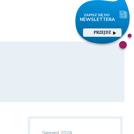
PRZEJDŹ
Sierpień 2026