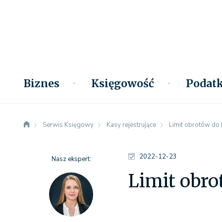
Biznes
Księgowość
Podatk
Serwis Księgowy
Kasy rejestrujące
Limit obrotów do k
2022-12-23
Nasz ekspert:
Limit obro