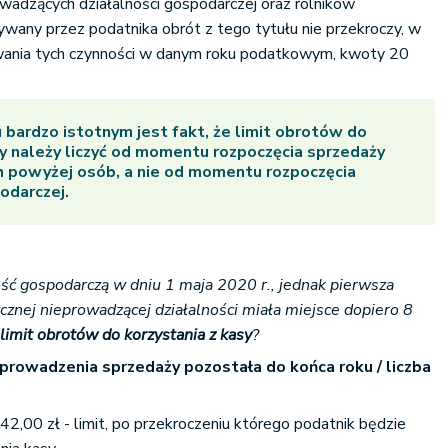
owadzących działalności gospodarczej oraz rolników
dywany przez podatnika obrót z tego tytułu nie przekroczy, w
wania tych czynności w danym roku podatkowym, kwoty 20
bardzo istotnym jest fakt, że
limit obrotów do
y
należy liczyć od momentu rozpoczęcia sprzedaży
 powyżej osób, a nie od momentu rozpoczęcia
odarczej.
ość gospodarczą w dniu 1 maja 2020 r., jednak pierwsza
ycznej nieprowadzącej działalności miała miejsce dopiero 8
e
limit obrotów do korzystania z kasy
?
i prowadzenia sprzedaży pozostała do końca roku / liczba
2,00 zł - limit, po przekroczeniu którego podatnik będzie