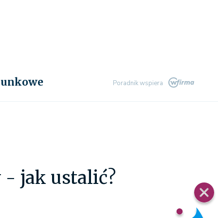
chunkowe
Poradnik wspiera
- jak ustalić?