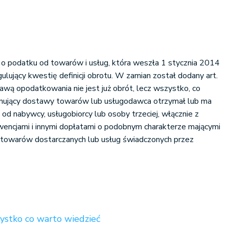
 o podatku od towarów i usług, która weszła 1 stycznia 2014
egulujący kwestię definicji obrotu. W zamian został dodany art.
awą opodatkowania nie jest już obrót, lecz wszystko, co
onujący dostawy towarów lub usługodawca otrzymał lub ma
od nabywcy, usługobiorcy lub osoby trzeciej, włącznie z
wencjami i innymi dopłatami o podobnym charakterze mającymi
towarów dostarczanych lub usług świadczonych przez
zystko co warto wiedzieć