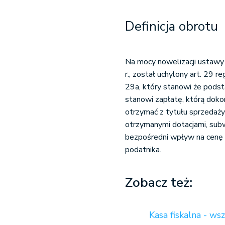
Definicja obrotu
Na mocy nowelizacji ustawy
r., został uchylony art. 29 r
29a, który stanowi że podst
stanowi zapłatę, którą dok
otrzymać z tytułu sprzedaży 
otrzymanymi dotacjami, sub
bezpośredni wpływ na cenę 
podatnika.
Zobacz też:
Kasa fiskalna - ws