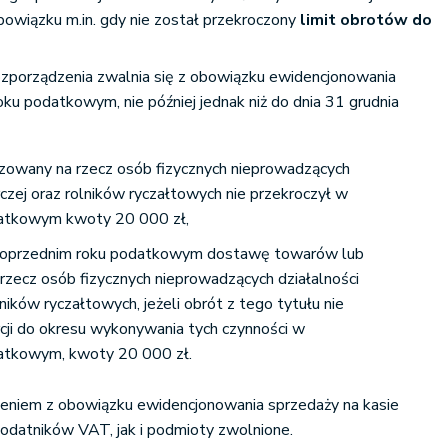
bowiązku m.in. gdy nie został przekroczony
limit obrotów do
rozporządzenia zwalnia się z obowiązku ewidencjonowania
oku podatkowym, nie później jednak niż do dnia 31 grudnia
lizowany na rzecz osób fizycznych nieprowadzących
czej oraz rolników ryczałtowych nie przekroczył w
atkowym kwoty 20 000 zł,
poprzednim roku podatkowym dostawę towarów lub
 rzecz osób fizycznych nieprowadzących działalności
ników ryczałtowych, jeżeli obrót z tego tytułu nie
rcji do okresu wykonywania tych czynności w
atkowym, kwoty 20 000 zł.
eniem z obowiązku ewidencjonowania sprzedaży na kasie
odatników VAT, jak i podmioty zwolnione.