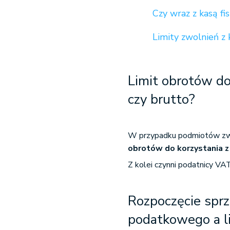
Czy wraz z kasą fi
Limity zwolnień z 
Limit obrotów do
czy brutto?
W przypadku podmiotów zwo
obrotów do korzystania z
Z kolei czynni podatnicy V
Rozpoczęcie sprz
podatkowego a li