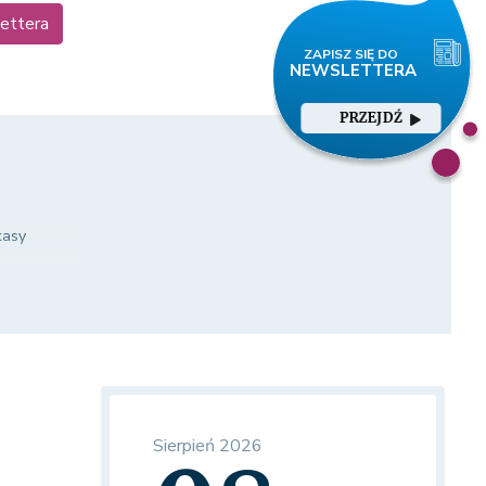
lettera
PRZEJDŹ
kasy
Sierpień 2026