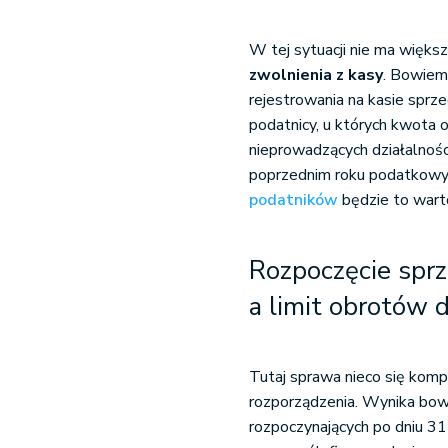
W tej sytuacji nie ma więk
zwolnienia z kasy
. Bowiem 
rejestrowania na kasie sprze
podatnicy, u których kwota 
nieprowadzących działalnośc
poprzednim roku podatkow
podatników
będzie to wart
Rozpoczęcie spr
a limit obrotów d
Tutaj sprawa nieco się kompl
rozporządzenia. Wynika bow
rozpoczynających po dniu 3