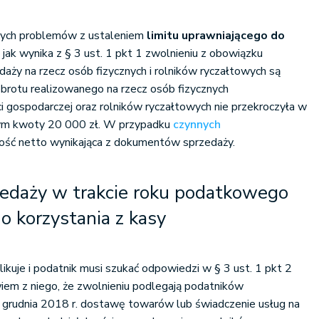
szych problemów z ustaleniem
limitu uprawniającego do
jak wynika z § 3 ust. 1 pkt 1 zwolnieniu z obowiązku
daży na rzecz osób fizycznych i rolników ryczałtowych są
obrotu realizowanego na rzecz osób fizycznych
i gospodarczej oraz rolników ryczałtowych nie przekroczyła w
ym kwoty 20 000 zł. W przypadku
czynnych
ość netto wynikająca z dokumentów sprzedaży.
zedaży w trakcie roku podatkowego
o korzystania z kasy
ikuje i podatnik musi szukać odpowiedzi w § 3 ust. 1 pkt 2
iem z niego, że zwolnieniu podlegają podatników
1 grudnia 2018 r. dostawę towarów lub świadczenie usług na