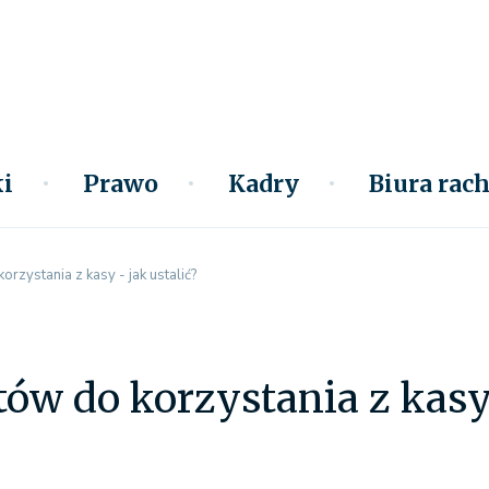
i
Prawo
Kadry
Biura ra
orzystania z kasy - jak ustalić?
tów do korzystania z kasy 