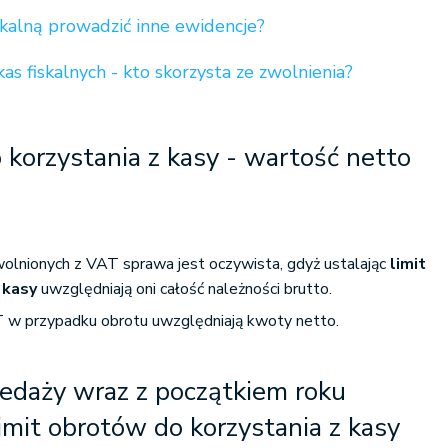
skalną prowadzić inne ewidencje?
kas fiskalnych - kto skorzysta ze zwolnienia?
 korzystania z kasy - wartość netto
lnionych z VAT sprawa jest oczywista, gdyż ustalając
limit
 kasy
uwzględniają oni całość należności brutto.
AT w przypadku obrotu uwzględniają kwoty netto.
edaży wraz z początkiem roku
mit obrotów do korzystania z kasy