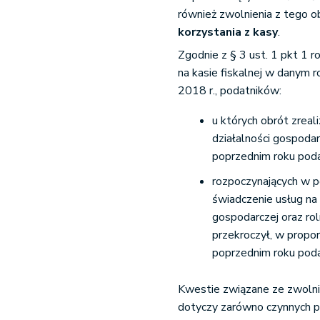
również zwolnienia z tego o
korzystania z kasy
.
Zgodnie z § 3 ust. 1 pkt 1 
na kasie fiskalnej w danym r
2018 r., podatników:
u których obrót zrea
działalności gospodar
poprzednim roku pod
rozpoczynających w 
świadczenie usług na
gospodarczej oraz rol
przekroczył, w propo
poprzednim roku pod
Kwestie związane ze zwolni
dotyczy zarówno czynnych p