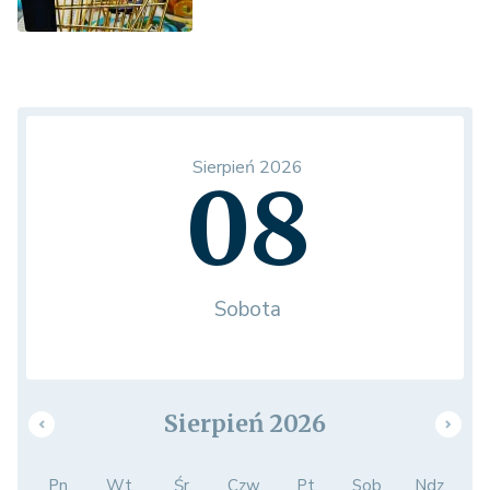
Sierpień 2026
08
Sobota
Sierpień 2026
Pn.
Wt.
Śr.
Czw.
Pt.
Sob.
Ndz.