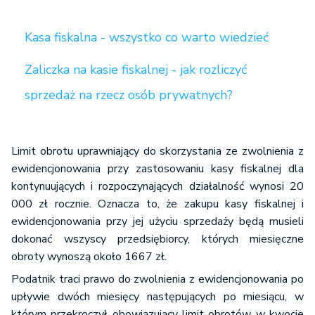
Kasa fiskalna - wszystko co warto wiedzieć
Zaliczka na kasie fiskalnej - jak rozliczyć
sprzedaż na rzecz osób prywatnych?
Limit obrotu uprawniający do skorzystania ze zwolnienia z
ewidencjonowania przy zastosowaniu kasy fiskalnej dla
kontynuujących i rozpoczynających działalność wynosi 20
000 zł rocznie. Oznacza to, że zakupu kasy fiskalnej i
ewidencjonowania przy jej użyciu sprzedaży będą musieli
dokonać wszyscy przedsiębiorcy, których miesięczne
obroty wynoszą około 1667 zł.
Podatnik traci prawo do zwolnienia z ewidencjonowania po
upływie dwóch miesięcy następujących po miesiącu, w
którym przekroczył obowiązujący limit obrotów w kwocie