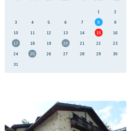
1
2
3
4
5
6
7
8
9
10
11
12
13
14
15
16
17
18
19
20
21
22
23
24
25
26
27
28
29
30
31