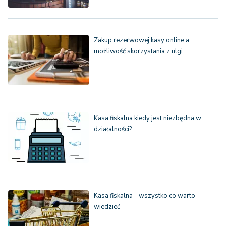
Zakup rezerwowej kasy online a
możliwość skorzystania z ulgi
Kasa fiskalna kiedy jest niezbędna w
działalności?
Kasa fiskalna - wszystko co warto
wiedzieć