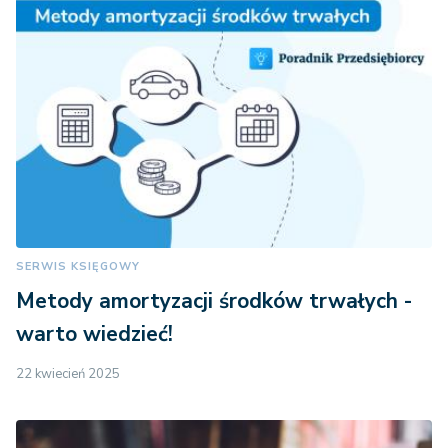
SERWIS KSIĘGOWY
Metody amortyzacji środków trwałych -
warto wiedzieć!
22 kwiecień 2025