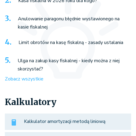
Kasa fiskalna w 2026 roku dla kogo?
Anulowanie paragonu błędnie wystawionego na
kasie fiskalnej
Limit obrotów na kasę fiskalną - zasady ustalania
Ulga na zakup kasy fiskalnej - kiedy można z niej
skorzystać?
Zobacz wszystkie
Kalkulatory
Kalkulator amortyzacji metodą liniową