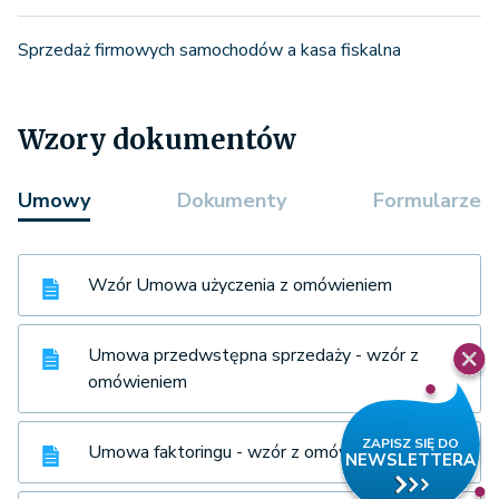
Sprzedaż firmowych samochodów a kasa fiskalna
Wzory dokumentów
Umowy
Dokumenty
Formularze
Wzór Umowa użyczenia z omówieniem
Umowa przedwstępna sprzedaży - wzór z
omówieniem
Umowa faktoringu - wzór z omówieniem