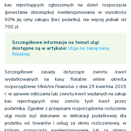
kas rejestrujących zgłoszonych na dzień rozpoczęcia
(powstania obowiązku) ewidencjonowania w wysokości
90% jej ceny zakupu (bez podatku), nie więcej jednak niż
700 zł.
Szczegółowe informacje na temat ulgi
dostępne są w artykule:
Ulga na zakup kasy
fiskalnej
Szczegółowe zasady dotyczące zwrotu kwot
wydatkowanych na kasy fiskalne online określa
rozporządzenie Ministra Finansów z dnia 29 kwietnia 2019
r. w sprawie odliczania lub zwrotu kwot wydanych na zakup
kas rejestrujących oraz zwrotu tych kwot przez
podatnika.
Zgodnie z przepisami rozporządzenia rozliczenie
ulgi może być dokonane w deklaracji podatkowej dla
podatku od towarów i usług za okres rozliczeniowy, w
którym rozpoczęto ewidencjonowanie lub za okresy