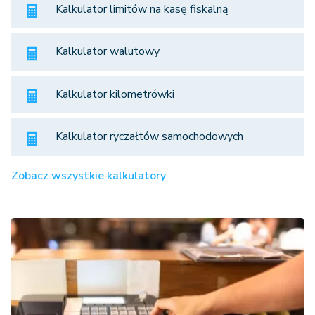
Kalkulator limitów na kasę fiskalną
Kalkulator walutowy
Kalkulator kilometrówki
Kalkulator ryczałtów samochodowych
Zobacz wszystkie kalkulatory