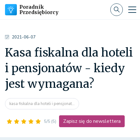
Poradnik
Przedsiębiorcy
2021-06-07
Kasa fiskalna dla hoteli
i pensjonatów - kiedy
jest wymagana?
kasa fiskalna dla hoteli i pensjonat...
Zapisz się do newslettera
5/5
(5)