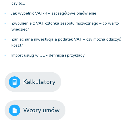
czy to…
Jak wypełnić VAT-R – szczegółowe omówienie
Zwolnienie z VAT członka zespołu muzycznego – co warto
wiedzieć?
Zaniechana inwestycja a podatek VAT – czy można odliczyć
koszt?
Import usług w UE - definicja i przykłady
Kalkulatory
Wzory umów