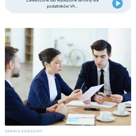
Zawieszone lub wydłużone terminy dla
podatników VA...
SERWIS KSIĘGOWY