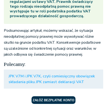
regulacjami ustawy VAT. Prawnik świadczący
tego rodzaju nieodpłatną pomoc prawną nie
występuje tu w roli podatnika podatku VAT
prowadzącego działalność gospodarczą.
Podsumowując artykuł, możemy wskazać, że sytuacja
nieodpłatnej pomocy prawnej może wywoływać różne
skutki na gruncie podatku VAT. Konsekwencje podatkowe
są uzależnione od konkretnej sytuacji oraz warunków, w
jakich odbywa się świadczenie pomocy prawnej.
Polecamy:
JPK V7M i JPK V7K, czyli comiesięczny obowiązek
składania pliku JPK zamiast deklaracji VAT
ZAŁÓŻ BEZPŁATNE KONTO