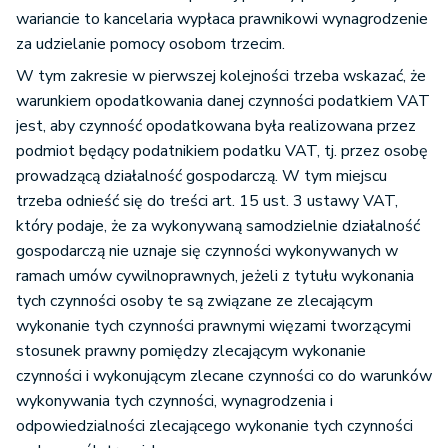
wariancie to kancelaria wypłaca prawnikowi wynagrodzenie
za udzielanie pomocy osobom trzecim.
W tym zakresie w pierwszej kolejności trzeba wskazać, że
warunkiem opodatkowania danej czynności podatkiem VAT
jest, aby czynność opodatkowana była realizowana przez
podmiot będący podatnikiem podatku VAT, tj. przez osobę
prowadzącą działalność gospodarczą. W tym miejscu
trzeba odnieść się do treści art. 15 ust. 3 ustawy VAT,
który podaje, że za wykonywaną samodzielnie działalność
gospodarczą nie uznaje się czynności wykonywanych w
ramach umów cywilnoprawnych, jeżeli z tytułu wykonania
tych czynności osoby te są związane ze zlecającym
wykonanie tych czynności prawnymi więzami tworzącymi
stosunek prawny pomiędzy zlecającym wykonanie
czynności i wykonującym zlecane czynności co do warunków
wykonywania tych czynności, wynagrodzenia i
odpowiedzialności zlecającego wykonanie tych czynności