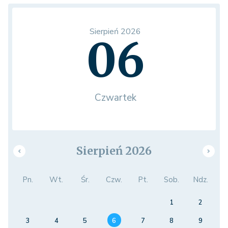
Sierpień 2026
06
Czwartek
Sierpień 2026
Pn.
Wt.
Śr.
Czw.
Pt.
Sob.
Ndz.
1
2
3
4
5
6
7
8
9