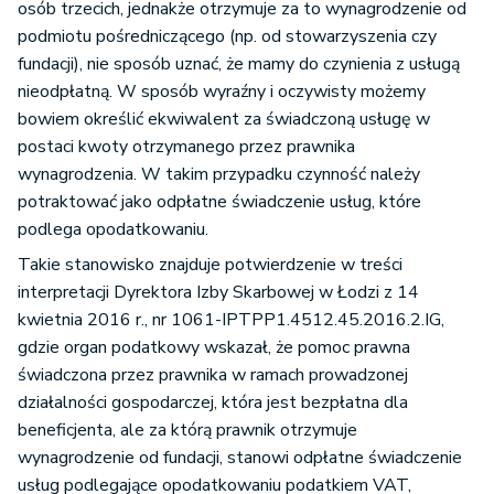
osób trzecich, jednakże otrzymuje za to wynagrodzenie od
podmiotu pośredniczącego (np. od stowarzyszenia czy
fundacji), nie sposób uznać, że mamy do czynienia z usługą
nieodpłatną. W sposób wyraźny i oczywisty możemy
bowiem określić ekwiwalent za świadczoną usługę w
postaci kwoty otrzymanego przez prawnika
wynagrodzenia. W takim przypadku czynność należy
potraktować jako odpłatne świadczenie usług, które
podlega opodatkowaniu.
Takie stanowisko znajduje potwierdzenie w treści
interpretacji Dyrektora Izby Skarbowej w Łodzi z 14
kwietnia 2016 r., nr 1061-IPTPP1.4512.45.2016.2.IG,
gdzie organ podatkowy wskazał, że pomoc prawna
świadczona przez prawnika w ramach prowadzonej
działalności gospodarczej, która jest bezpłatna dla
beneficjenta, ale za którą prawnik otrzymuje
wynagrodzenie od fundacji, stanowi odpłatne świadczenie
usług podlegające opodatkowaniu podatkiem VAT,