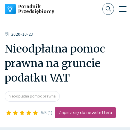
Poradnik
Przedsiębiorcy
2020-10-23
Nieodpłatna pomoc
prawna na gruncie
podatku VAT
nieodpłatna pomoc prawna
Zapisz się do newslettera
5/5
(1)