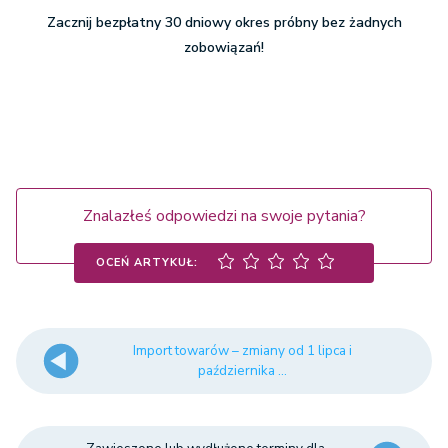
Zacznij bezpłatny 30 dniowy okres próbny bez żadnych
zobowiązań!
Znalazłeś odpowiedzi na swoje pytania?
OCEŃ ARTYKUŁ:
Import towarów – zmiany od 1 lipca i
października ...