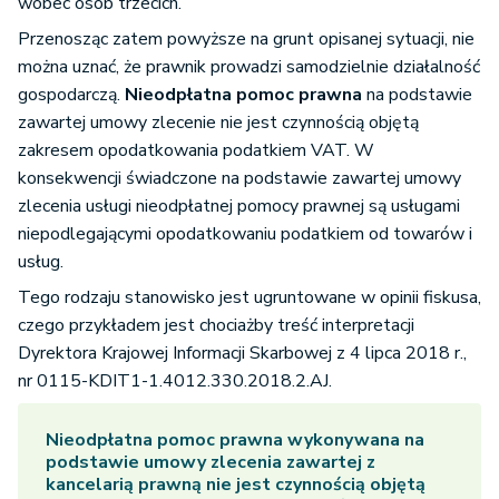
wobec osób trzecich.
Przenosząc zatem powyższe na grunt opisanej sytuacji, nie
można uznać, że prawnik prowadzi samodzielnie działalność
gospodarczą.
Nieodpłatna pomoc prawna
na podstawie
zawartej umowy zlecenie nie jest czynnością objętą
zakresem opodatkowania podatkiem VAT. W
konsekwencji świadczone na podstawie zawartej umowy
zlecenia usługi nieodpłatnej pomocy prawnej są usługami
niepodlegającymi opodatkowaniu podatkiem od towarów i
usług.
Tego rodzaju stanowisko jest ugruntowane w opinii fiskusa,
czego przykładem jest chociażby treść interpretacji
Dyrektora Krajowej Informacji Skarbowej z 4 lipca 2018 r.,
nr 0115-KDIT1-1.4012.330.2018.2.AJ.
Nieodpłatna pomoc prawna
wykonywana na
podstawie umowy zlecenia zawartej z
kancelarią prawną nie jest czynnością objętą