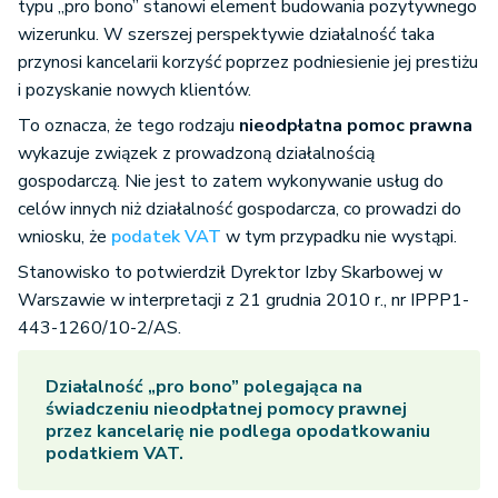
typu „pro bono” stanowi element budowania pozytywnego
wizerunku. W szerszej perspektywie działalność taka
przynosi kancelarii korzyść poprzez podniesienie jej prestiżu
i pozyskanie nowych klientów.
To oznacza, że tego rodzaju
nieodpłatna pomoc prawna
wykazuje związek z prowadzoną działalnością
gospodarczą. Nie jest to zatem wykonywanie usług do
celów innych niż działalność gospodarcza, co prowadzi do
wniosku, że
podatek VAT
w tym przypadku nie wystąpi.
Stanowisko to potwierdził Dyrektor Izby Skarbowej w
Warszawie w interpretacji z 21 grudnia 2010 r., nr IPPP1-
443-1260/10-2/AS.
Działalność „pro bono” polegająca na
świadczeniu nieodpłatnej pomocy prawnej
przez kancelarię nie podlega opodatkowaniu
podatkiem VAT.