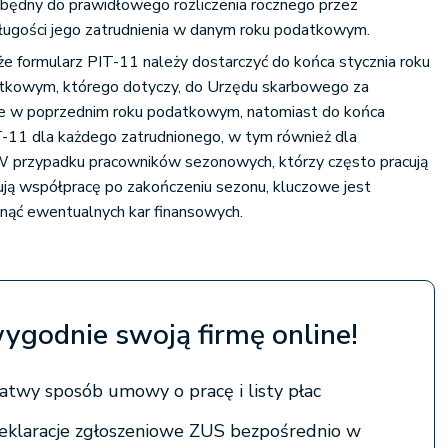
zbędny do prawidłowego rozliczenia rocznego przez
długości jego zatrudnienia w danym roku podatkowym.
e formularz PIT-11 należy dostarczyć do końca stycznia roku
atkowym, którego dotyczy, do Urzędu skarbowego za
ne w poprzednim roku podatkowym, natomiast do końca
T-11 dla każdego zatrudnionego, w tym również dla
 przypadku pracowników sezonowych, którzy często pracują
ują współpracę po zakończeniu sezonu, kluczowe jest
knąć ewentualnych kar finansowych.
wygodnie swoją firmę online!
atwy sposób umowy o pracę i listy płac
eklaracje zgłoszeniowe ZUS bezpośrednio w