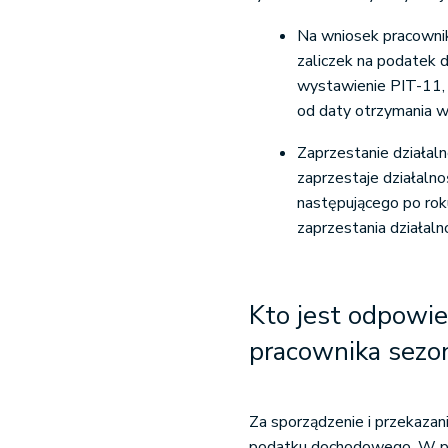
Na wniosek pracownik
zaliczek na podatek 
wystawienie PIT-11,
od daty otrzymania w
Zaprzestanie działalno
zaprzestaje działaln
następującego po ro
zaprzestania działalno
Kto jest odpowie
pracownika sez
Za sporządzenie i przekazan
podatku dochodowego. W pr