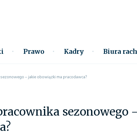
i
Prawo
Kadry
Biura ra
 sezonowego – jakie obowiązki ma pracodawca?
 pracownika sezonowego 
a?