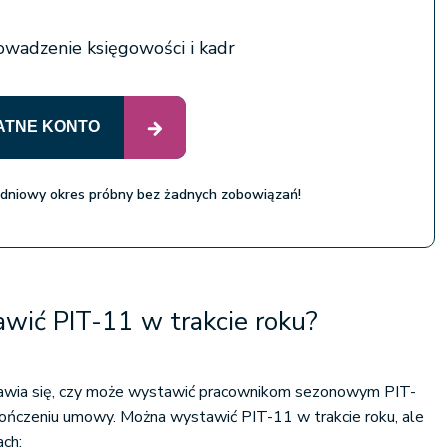
owadzenie księgowości i kadr
ATNE KONTO
 dniowy okres próbny bez żadnych zobowiązań!
wić PIT-11 w trakcie roku?
wia się, czy może wystawić pracownikom sezonowym PIT-
akończeniu umowy. Można wystawić PIT-11 w trakcie roku, ale
ach: