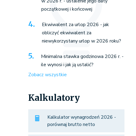
w 2026 r. - ustalenie jego daty
początkowej i końcowej
Ekwiwalent za urlop 2026 - jak
obliczyć ekwiwalent za
niewykorzystany urlop w 2026 roku?
Minimalna stawka godzinowa 2026 r. -
ile wynosi i jak ją ustalić?
Zobacz wszystkie
Kalkulatory
Kalkulator wynagrodzeń 2026 -
porównaj brutto netto