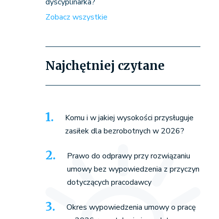
dyscyplinarka?
Zobacz wszystkie
Najchętniej czytane
Komu i w jakiej wysokości przysługuje
zasiłek dla bezrobotnych w 2026?
Prawo do odprawy przy rozwiązaniu
umowy bez wypowiedzenia z przyczyn
dotyczących pracodawcy
Okres wypowiedzenia umowy o pracę