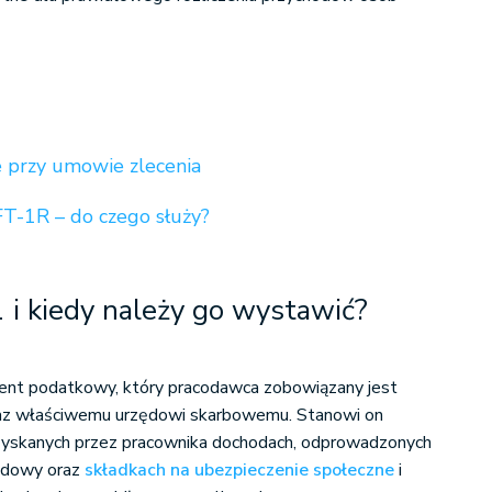
e przy umowie zlecenia
FT-1R – do czego służy?
 i kiedy należy go wystawić?
ent podatkowy, który pracodawca zobowiązany jest
raz właściwemu urzędowi skarbowemu. Stanowi on
zyskanych przez pracownika dochodach, odprowadzonych
hodowy oraz
składkach na ubezpieczenie społeczne
i