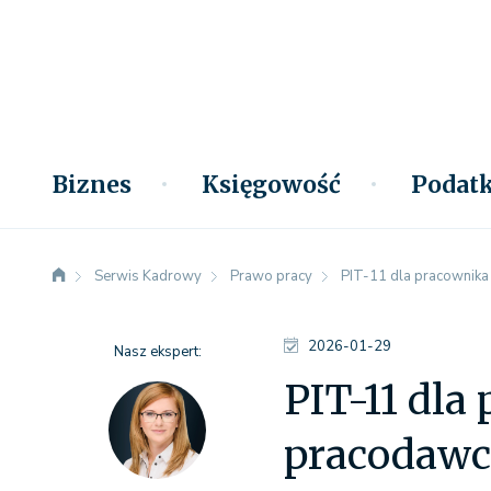
Biznes
Księgowość
Podatk
Serwis Kadrowy
Prawo pracy
PIT-11 dla pracownika
2026-01-29
Nasz ekspert:
PIT-11 dla
pracodawc