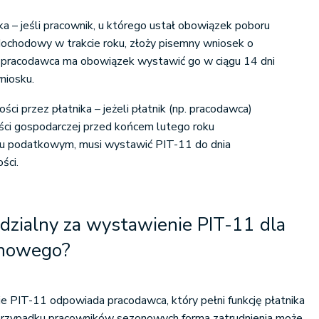
a – jeśli pracownik, u którego ustał obowiązek poboru
dochodowy w trakcie roku, złoży pisemny wniosek o
 pracodawca ma obowiązek wystawić go w ciągu 14 dni
niosku.
ści przez płatnika – jeżeli płatnik (np. pracodawca)
ości gospodarczej przed końcem lutego roku
ku podatkowym, musi wystawić PIT-11 do dnia
ści.
dzialny za wystawienie PIT-11 dla
onowego?
ie PIT-11 odpowiada pracodawca, który pełni funkcję płatnika
zypadku pracowników sezonowych forma zatrudnienia może