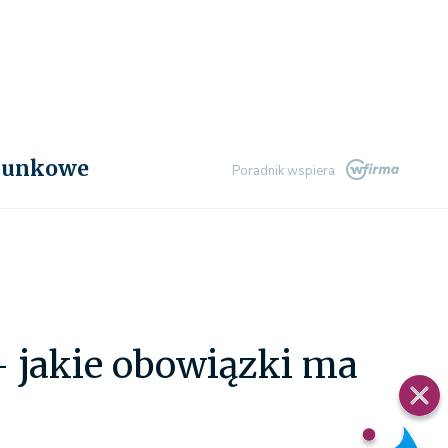
chunkowe
Poradnik wspiera
– jakie obowiązki ma