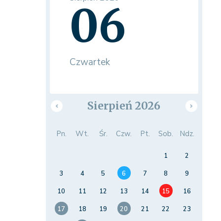
06
Czwartek
Sierpień 2026
Pn.
Wt.
Śr.
Czw.
Pt.
Sob.
Ndz.
1
2
3
4
5
6
7
8
9
10
11
12
13
14
15
16
17
18
19
20
21
22
23