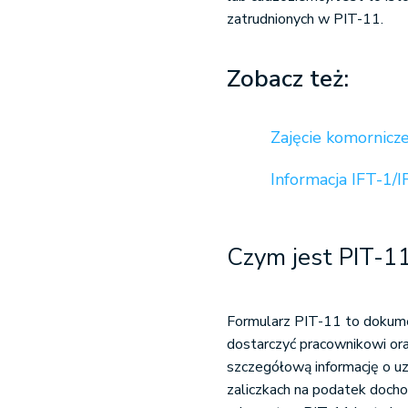
zatrudnionych w PIT-11.
Zobacz też:
Zajęcie komornicz
Informacja IFT-1/I
Czym jest PIT-11
Formularz PIT-11 to dokum
dostarczyć pracownikowi o
szczegółową informację o u
zaliczkach na podatek doc