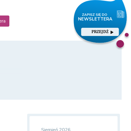
era
PRZEJDŹ
Sierpień 2026