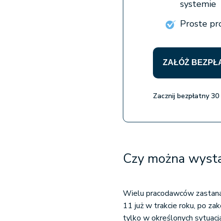
systemie
Proste pr
ZAŁÓŻ BEZPŁ
Zacznij bezpłatny 30
Czy można wysta
Wielu pracodawców zastana
11 już w trakcie roku, po z
tylko w określonych sytuacj