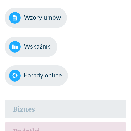
Wzory umów
Wskaźniki
Porady online
Biznes