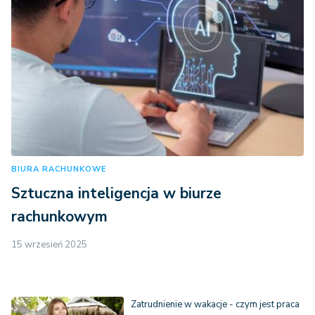
BIURA RACHUNKOWE
Sztuczna inteligencja w biurze
rachunkowym
15 wrzesień 2025
Zatrudnienie w wakacje - czym jest praca