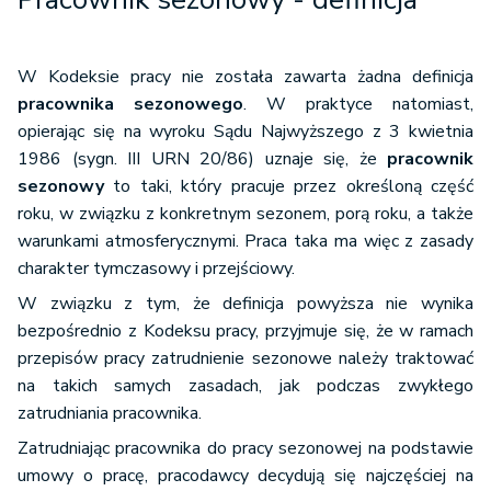
W Kodeksie pracy nie została zawarta żadna definicja
pracownika sezonowego
. W praktyce natomiast,
opierając się na wyroku Sądu Najwyższego z 3 kwietnia
1986 (sygn. III URN 20/86) uznaje się, że
pracownik
sezonowy
to taki, który pracuje przez określoną część
roku, w związku z konkretnym sezonem, porą roku, a także
warunkami atmosferycznymi. Praca taka ma więc z zasady
charakter tymczasowy i przejściowy.
W związku z tym, że definicja powyższa nie wynika
bezpośrednio z Kodeksu pracy, przyjmuje się, że w ramach
przepisów pracy zatrudnienie sezonowe należy traktować
na takich samych zasadach, jak podczas zwykłego
zatrudniania pracownika.
Zatrudniając pracownika do pracy sezonowej na podstawie
umowy o pracę, pracodawcy decydują się najczęściej na