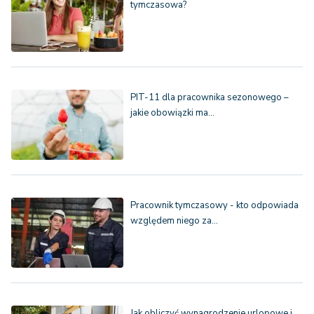
tymczasowa?
PIT-11 dla pracownika sezonowego –
jakie obowiązki ma…
Pracownik tymczasowy - kto odpowiada
względem niego za…
Jak obliczyć wynagrodzenie urlopowe i