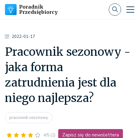
Poradnik
Przedsiębiorcy
2022-01-17
Pracownik sezonowy -
jaka forma
zatrudnienia jest dla
niego najlepsza?
pracownik sezonowy
Zapisz się do newslettera
4/5
(2)