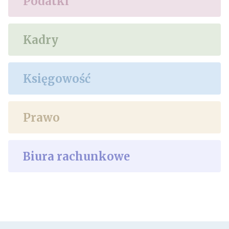
Podatki
Kadry
Księgowość
Prawo
Biura rachunkowe