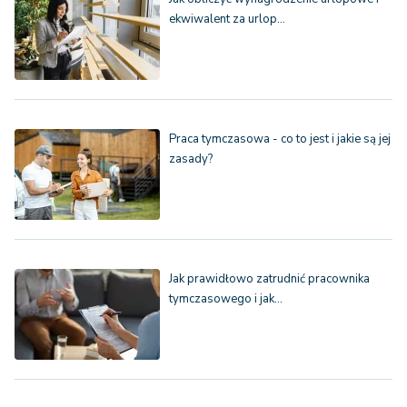
ekwiwalent za urlop…
Praca tymczasowa - co to jest i jakie są jej
zasady?
Jak prawidłowo zatrudnić pracownika
tymczasowego i jak…