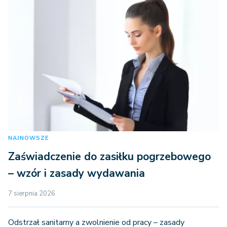
NAJNOWSZE
Zaświadczenie do zasiłku pogrzebowego
– wzór i zasady wydawania
7 sierpnia 2026
Odstrzał sanitarny a zwolnienie od pracy – zasady