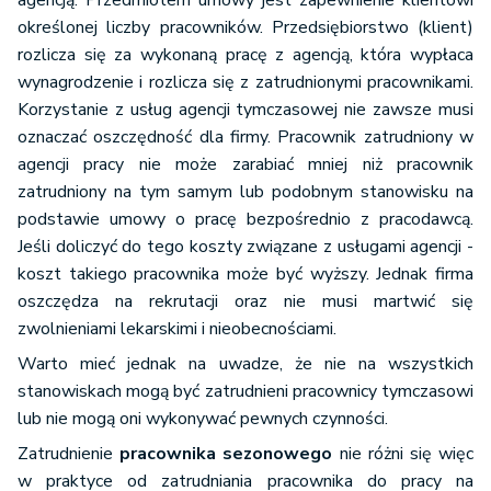
agencją. Przedmiotem umowy jest zapewnienie klientowi
określonej liczby pracowników. Przedsiębiorstwo (klient)
rozlicza się za wykonaną pracę z agencją, która wypłaca
wynagrodzenie i rozlicza się z zatrudnionymi pracownikami.
Korzystanie z usług agencji tymczasowej nie zawsze musi
oznaczać oszczędność dla firmy. Pracownik zatrudniony w
agencji pracy nie może zarabiać mniej niż pracownik
zatrudniony na tym samym lub podobnym stanowisku na
podstawie umowy o pracę bezpośrednio z pracodawcą.
Jeśli doliczyć do tego koszty związane z usługami agencji -
koszt takiego pracownika może być wyższy. Jednak firma
oszczędza na rekrutacji oraz nie musi martwić się
zwolnieniami lekarskimi i nieobecnościami.
Warto mieć jednak na uwadze, że nie na wszystkich
stanowiskach mogą być zatrudnieni pracownicy tymczasowi
lub nie mogą oni wykonywać pewnych czynności.
Zatrudnienie
pracownika sezonowego
nie różni się więc
w praktyce od zatrudniania pracownika do pracy na