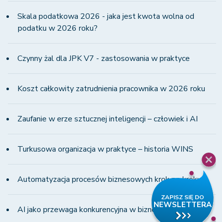
Skala podatkowa 2026 - jaka jest kwota wolna od
podatku w 2026 roku?
Czynny żal dla JPK V7 - zastosowania w praktyce
Koszt całkowity zatrudnienia pracownika w 2026 roku
Zaufanie w erze sztucznej inteligencji – człowiek i AI
Turkusowa organizacja w praktyce – historia WINS
Automatyzacja procesów biznesowych krok po kroku
AI jako przewaga konkurencyjna w biznesie