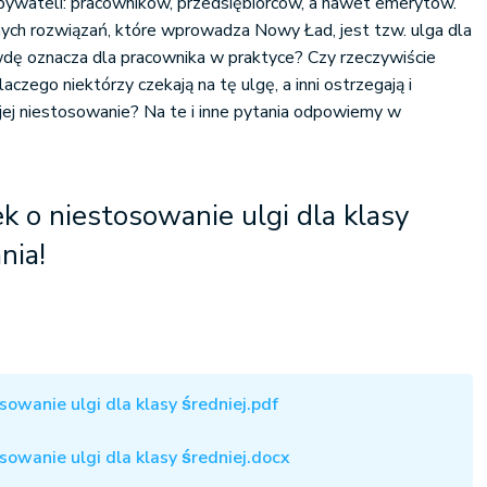
bywateli: pracowników, przedsiębiorców, a nawet emerytów.
ych rozwiązań, które wprowadza Nowy Ład, jest tzw. ulga dla
awdę oznacza dla pracownika w praktyce? Czy rzeczywiście
aczego niektórzy czekają na tę ulgę, a inni ostrzegają i
 jej niestosowanie? Na te i inne pytania odpowiemy w
 o niestosowanie ulgi dla klasy
nia!
owanie ulgi dla klasy średniej.pdf
owanie ulgi dla klasy średniej.docx