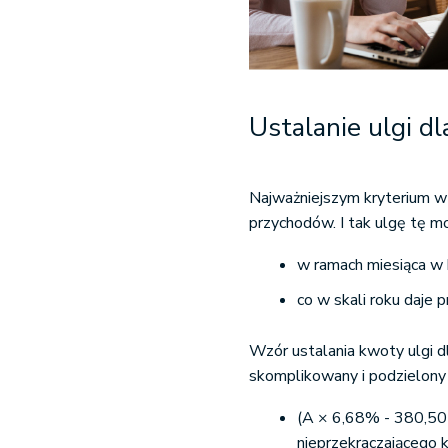
Ustalanie ulgi dl
Najważniejszym kryterium w 
przychodów. I tak ulgę tę 
w ramach miesiąca w
co w skali roku daje
Wzór ustalania kwoty ulgi d
skomplikowany i podzielony 
(A × 6,68% - 380,50 
nieprzekraczającego 