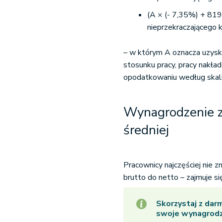
(A × (- 7,35%) + 819,
nieprzekraczającego
– w którym A oznacza uzysk
stosunku pracy, pracy nakład
opodatkowaniu według skal
Wynagrodzenie z
średniej
Pracownicy najczęściej nie 
brutto do netto – zajmuje si
Skorzystaj z d
swoje wynagrodze