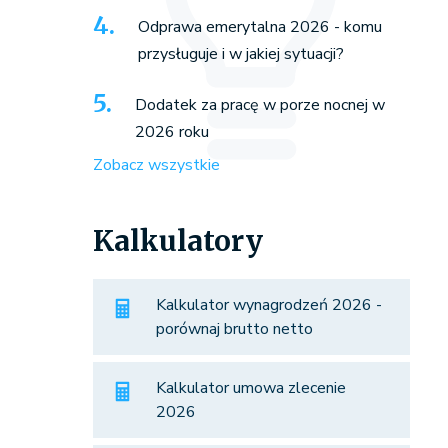
Odprawa emerytalna 2026 - komu
przysługuje i w jakiej sytuacji?
Dodatek za pracę w porze nocnej w
2026 roku
Zobacz wszystkie
Kalkulatory
Kalkulator wynagrodzeń 2026 -
porównaj brutto netto
Kalkulator umowa zlecenie
2026