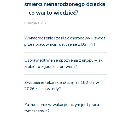
śmierci nienarodzonego dziecka
– co warto wiedzieć?
6 sierpnia 2026
Wynagrodzenie i zasiłek chorobowy – zwrot
przez pracownika, rozliczenie ZUS i PIT
Usprawiedliwienie spóźnienia z urlopu – jak
zrobić to zgodnie z prawem?
Zwolnienie lekarskie dłużej niż 182 dni w
2026 r. - co wtedy?
Zatrudnienie w wakacje - czym jest praca
tymczasowa?