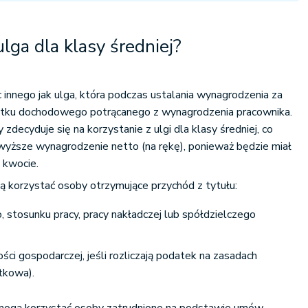
lga dla klasy średniej?
ic innego jak ulga, która podczas ustalania wynagrodzenia za
atku dochodowego potrącanego z wynagrodzenia pracownika.
decyduje się na korzystanie z ulgi dla klasy średniej, co
wyższe wynagrodzenie netto (na rękę), ponieważ będzie miał
j kwocie.
gą korzystać osoby otrzymujące przychód z tytułu:
 stosunku pracy, pracy nakładczej lub spółdzielczego
ści gospodarczej, jeśli rozliczają podatek na zasadach
tkowa).