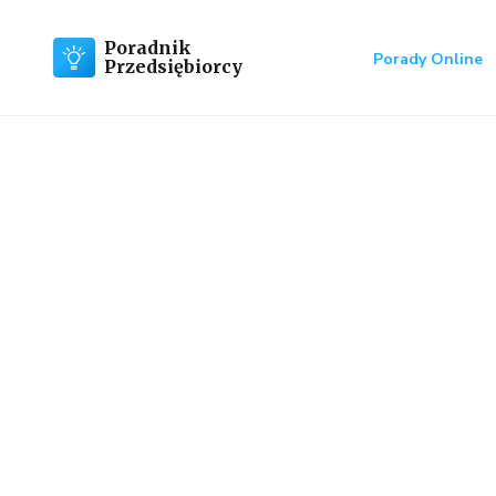
Poradnik
Porady Online
Przedsiębiorcy