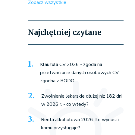
Zobacz wszystkie
Najchętniej czytane
Klauzula CV 2026 - zgoda na
przetwarzanie danych osobowych CV
zgodna z RODO
Zwolnienie lekarskie dłużej niż 182 dni
w 2026 r. - co wtedy?
Renta alkoholowa 2026. Ile wynosi i
komu przysługuje?