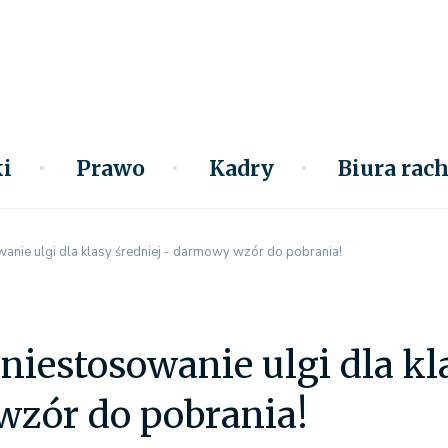
i
Prawo
Kadry
Biura ra
anie ulgi dla klasy średniej - darmowy wzór do pobrania!
niestosowanie ulgi dla kl
zór do pobrania!