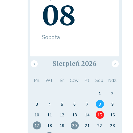
08
Sobota
Sierpień 2026
Pn.
Wt.
Śr.
Czw.
Pt.
Sob.
Ndz.
1
2
3
4
5
6
7
8
9
10
11
12
13
14
15
16
17
18
19
20
21
22
23