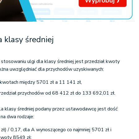
a klasy średniej
stosowaniu ulgi dla klasy średniej jest przedział kwoty
można uwzględniać dla przychodów uzyskiwanych:
 kwotach między 5701 zł a 11 141 zł,
 przedział przychodów od 68 412 zł do 133 692,01 zł.
la klasy średniej podany przez ustawodawcę jest dość
na dwa rodzaje:
zł) / 0,17, dla A wynoszącego co najmniej 5701 zł i
kwoty 8549 zł;