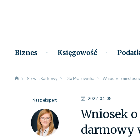
Biznes
Księgowość
Podatk
Serwis Kadrowy
Dla Pracownika
Wniosek o niestosow
2022-04-08
Nasz ekspert:
Wniosek o 
darmowy w