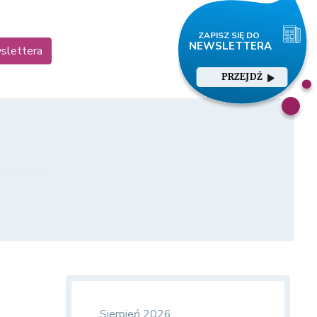
wslettera
PRZEJDŹ
Sierpień 2026