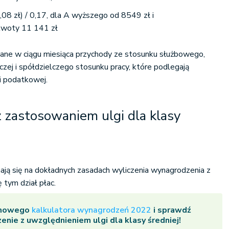
08 zł) / 0,17, dla A wyższego od 8549 zł i
 kwoty 11 141 zł
ane w ciągu miesiąca przychody ze stosunku służbowego,
czej i spółdzielczego stosunku pracy, które podlegają
i podatkowej.
 zastosowaniem ulgi dla klasy
znają się na dokładnych zasadach wyliczenia wynagrodzenia z
ę tym dział płac.
armowego
kalkulatora wynagrodzeń 2022
i sprawdź
nie z uwzględnieniem ulgi dla klasy średniej!