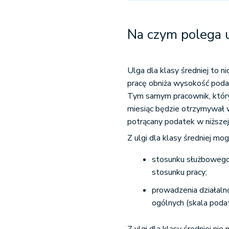
Na czym polega u
Ulga dla klasy średniej to n
pracę obniża wysokość pod
Tym samym pracownik, który z
miesiąc będzie otrzymywał 
potrącany podatek w niższe
Z ulgi dla klasy średniej mo
stosunku służbowego,
stosunku pracy;
prowadzenia działalno
ogólnych (skala poda