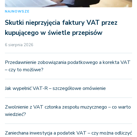
NAJNOWSZE
Skutki nieprzyjęcia faktury VAT przez
kupującego w świetle przepisów
6 sierpnia 2026
Przedawnienie zobowiązania podatkowego a korekta VAT
– czy to możliwe?
Jak wypełnić VAT-R – szczegółowe omówienie
Zwolnienie z VAT członka zespołu muzycznego – co warto
wiedzieć?
Zaniechana inwestycja a podatek VAT – czy można odliczyć