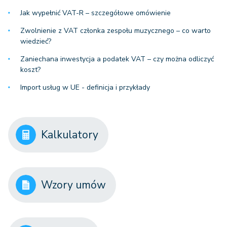
Jak wypełnić VAT-R – szczegółowe omówienie
Zwolnienie z VAT członka zespołu muzycznego – co warto
wiedzieć?
Zaniechana inwestycja a podatek VAT – czy można odliczyć
koszt?
Import usług w UE - definicja i przykłady
Kalkulatory
Wzory umów