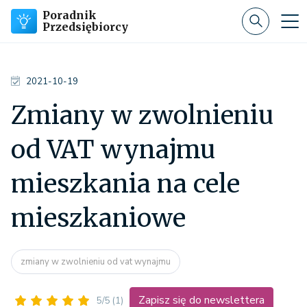
Poradnik
Przedsiębiorcy
2021-10-19
Zmiany w zwolnieniu
od VAT wynajmu
mieszkania na cele
mieszkaniowe
zmiany w zwolnieniu od vat wynajmu
Zapisz się do newslettera
5/5
(1)