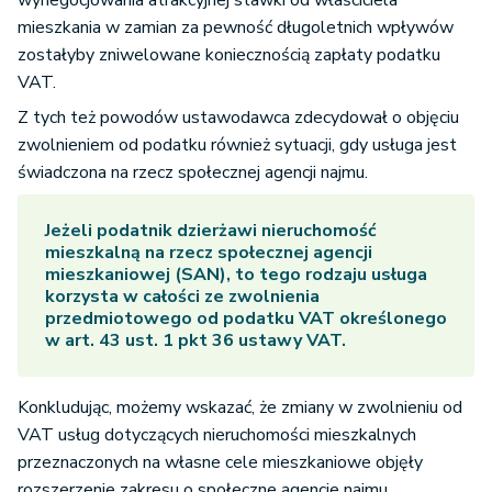
wynegocjowania atrakcyjnej stawki od właściciela
mieszkania w zamian za pewność długoletnich wpływów
zostałyby zniwelowane koniecznością zapłaty podatku
VAT.
Z tych też powodów ustawodawca zdecydował o objęciu
zwolnieniem od podatku również sytuacji, gdy usługa jest
świadczona na rzecz społecznej agencji najmu.
Jeżeli podatnik dzierżawi nieruchomość
mieszkalną na rzecz społecznej agencji
mieszkaniowej (SAN), to tego rodzaju usługa
korzysta w całości ze zwolnienia
przedmiotowego od podatku VAT określonego
w art. 43 ust. 1 pkt 36 ustawy VAT.
Konkludując, możemy wskazać, że zmiany w zwolnieniu od
VAT usług dotyczących nieruchomości mieszkalnych
przeznaczonych na własne cele mieszkaniowe objęły
rozszerzenie zakresu o społeczne agencje najmu.