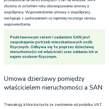
przedłużona na okres kolejnych 5 lat na wniosek SAN
złożony w ostatnim roku obowiązywania umowy o
współpracy. Wypowiedzenie umowy o współpracy
następuje z zachowaniem co najmniej rocznego okresu
wypowiedzenia.
Podstawowym celem i zadaniem SAN jest
zaspokajanie potrzeb mieszkaniowych osób
fizycznych. Odbywa się to poprzez dzierżawę
nieruchomości od właścicieli oraz oddaniu ich w
najem osobom fizycznym.
Umowa dzierżawy pomiędzy
właścicielem nieruchomości a SAN
Transakcją, która korzysta ze zwolnienia od podatku VAT,