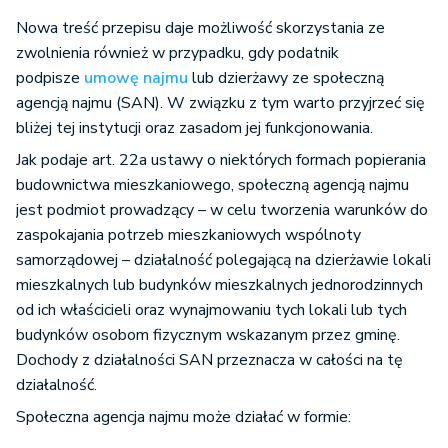
Nowa treść przepisu daje możliwość skorzystania ze
zwolnienia również w przypadku, gdy podatnik
podpisze
umowę najmu
lub dzierżawy ze społeczną
agencją najmu (SAN). W związku z tym warto przyjrzeć się
bliżej tej instytucji oraz zasadom jej funkcjonowania.
Jak podaje art. 22a ustawy o niektórych formach popierania
budownictwa mieszkaniowego, społeczną agencją najmu
jest podmiot prowadzący – w celu tworzenia warunków do
zaspokajania potrzeb mieszkaniowych wspólnoty
samorządowej – działalność polegającą na dzierżawie lokali
mieszkalnych lub budynków mieszkalnych jednorodzinnych
od ich właścicieli oraz wynajmowaniu tych lokali lub tych
budynków osobom fizycznym wskazanym przez gminę.
Dochody z działalności SAN przeznacza w całości na tę
działalność.
Społeczna agencja najmu może działać w formie: