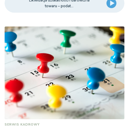
Likwidacja działalności i darowizna
towaru – podat...
SERWIS KADROWY