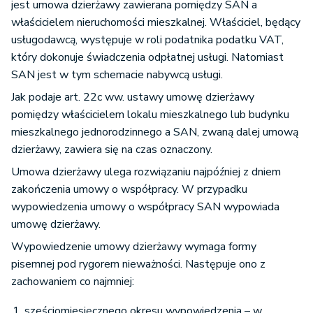
jest umowa dzierżawy zawierana pomiędzy SAN a
właścicielem nieruchomości mieszkalnej. Właściciel, będący
usługodawcą, występuje w roli podatnika podatku VAT,
który dokonuje świadczenia odpłatnej usługi. Natomiast
SAN jest w tym schemacie nabywcą usługi.
Jak podaje art. 22c ww. ustawy umowę dzierżawy
pomiędzy właścicielem lokalu mieszkalnego lub budynku
mieszkalnego jednorodzinnego a SAN, zwaną dalej umową
dzierżawy, zawiera się na czas oznaczony.
Umowa dzierżawy ulega rozwiązaniu najpóźniej z dniem
zakończenia umowy o współpracy. W przypadku
wypowiedzenia umowy o współpracy SAN wypowiada
umowę dzierżawy.
Wypowiedzenie umowy dzierżawy wymaga formy
pisemnej pod rygorem nieważności. Następuje ono z
zachowaniem co najmniej:
sześciomiesięcznego okresu wypowiedzenia – w