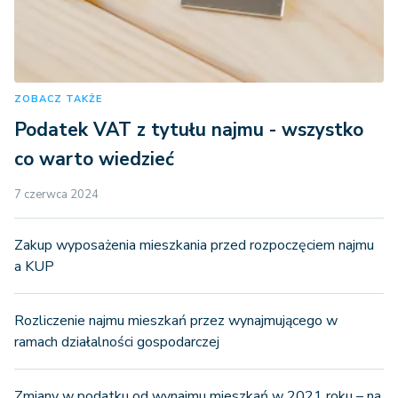
ZOBACZ TAKŻE
Podatek VAT z tytułu najmu - wszystko
co warto wiedzieć
7 czerwca 2024
Zakup wyposażenia mieszkania przed rozpoczęciem najmu
a KUP
Rozliczenie najmu mieszkań przez wynajmującego w
ramach działalności gospodarczej
Zmiany w podatku od wynajmu mieszkań w 2021 roku – na