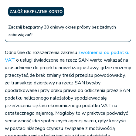
ZAŁÓŻ BEZPŁATNE KONTO
Zacznij bezpłatny 30 dniowy okres próbny bez żadnych
zobowiązań!
Odnośnie do rozszerzenia zakresu
zwolnienia od podatku
VAT
o usługi świadczone na rzecz SAN warto wskazać na
uzasadnienie do projektu nowelizacji ustawy, gdzie możemy
przeczytać, że brak zmiany treści przepisu powodowałby,
że transakcje dzierżawy na rzecz SAN byłyby
opodatkowane i przy braku prawa do odliczenia przez SAN
podatku naliczonego należałoby spodziewać się
przerzucenia ciężaru ekonomicznego podatku VAT na
ostatecznego najemcę. Mogłoby to w praktyce podważyć
sensowność idei społecznych agencji najmu, gdyż korzyści
w postaci niższego czynszu związane z możliwością