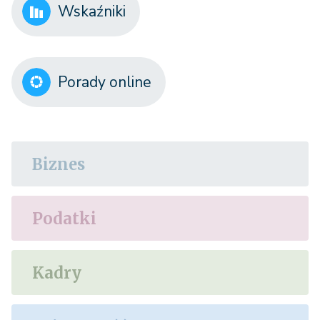
Wskaźniki
Porady online
Biznes
Podatki
Kadry