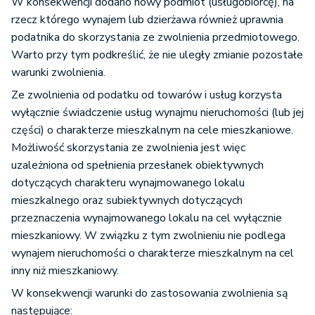
W konsekwencji dodano nowy podmiot (usługobiorcę), na
rzecz którego wynajem lub dzierżawa również uprawnia
podatnika do skorzystania ze zwolnienia przedmiotowego.
Warto przy tym podkreślić, że nie uległy zmianie pozostałe
warunki zwolnienia.
Ze zwolnienia od podatku od towarów i usług korzysta
wyłącznie świadczenie usług wynajmu nieruchomości (lub jej
części) o charakterze mieszkalnym na cele mieszkaniowe.
Możliwość skorzystania ze zwolnienia jest więc
uzależniona od spełnienia przesłanek obiektywnych
dotyczących charakteru wynajmowanego lokalu
mieszkalnego oraz subiektywnych dotyczących
przeznaczenia wynajmowanego lokalu na cel wyłącznie
mieszkaniowy. W związku z tym zwolnieniu nie podlega
wynajem nieruchomości o charakterze mieszkalnym na cel
inny niż mieszkaniowy.
W konsekwencji warunki do zastosowania zwolnienia są
następujące: