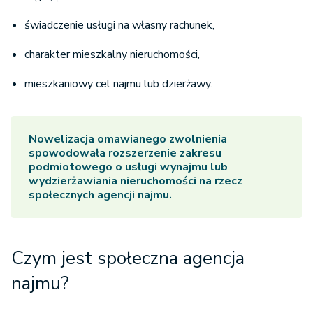
świadczenie usługi na własny rachunek,
charakter mieszkalny nieruchomości,
mieszkaniowy cel najmu lub dzierżawy.
Nowelizacja omawianego zwolnienia
spowodowała rozszerzenie zakresu
podmiotowego o usługi wynajmu lub
wydzierżawiania nieruchomości na rzecz
społecznych agencji najmu.
Czym jest społeczna agencja
najmu?