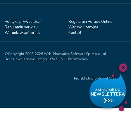
Polityka prywatności
Regulamin Porady Online
Regulamin serwisu
Warunki licenyjne
Warunki współpracy
Kontakt
©Copyright 2006-2026 Web INnovative Software Sp. z o.o., ul.
Bolesława Krzywoustego 105/21, 51‑166 Wrocław
Projekt studio Visual71.com