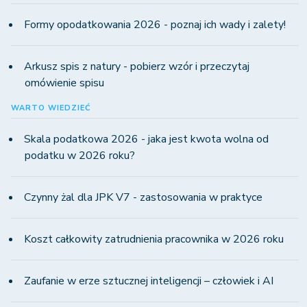
Formy opodatkowania 2026 - poznaj ich wady i zalety!
Arkusz spis z natury - pobierz wzór i przeczytaj
omówienie spisu
WARTO WIEDZIEĆ
Skala podatkowa 2026 - jaka jest kwota wolna od
podatku w 2026 roku?
Czynny żal dla JPK V7 - zastosowania w praktyce
Koszt całkowity zatrudnienia pracownika w 2026 roku
Zaufanie w erze sztucznej inteligencji – człowiek i AI