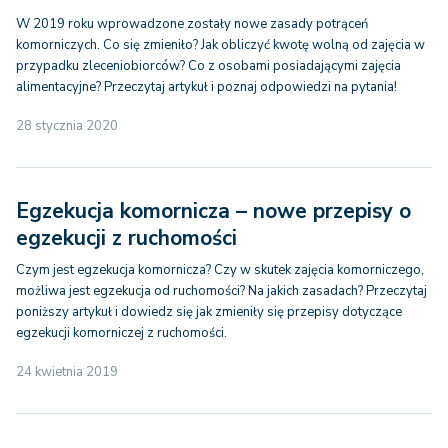
W 2019 roku wprowadzone zostały nowe zasady potrąceń
komorniczych. Co się zmieniło? Jak obliczyć kwotę wolną od zajęcia w
przypadku zleceniobiorców? Co z osobami posiadającymi zajęcia
alimentacyjne? Przeczytaj artykuł i poznaj odpowiedzi na pytania!
28 stycznia 2020
Egzekucja komornicza – nowe przepisy o
egzekucji z ruchomości
Czym jest egzekucja komornicza? Czy w skutek zajęcia komorniczego,
możliwa jest egzekucja od ruchomości? Na jakich zasadach? Przeczytaj
poniższy artykuł i dowiedz się jak zmieniły się przepisy dotyczące
egzekucji komorniczej z ruchomości.
24 kwietnia 2019