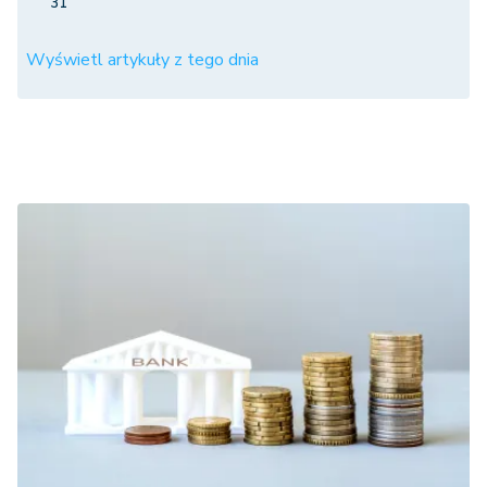
31
Wyświetl artykuły z tego dnia