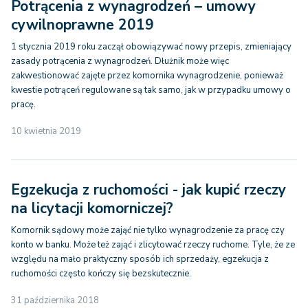
Potrącenia z wynagrodzeń – umowy
cywilnoprawne 2019
1 stycznia 2019 roku zaczął obowiązywać nowy przepis, zmieniający
zasady potrącenia z wynagrodzeń. Dłużnik może więc
zakwestionować zajęte przez komornika wynagrodzenie, ponieważ
kwestie potrąceń regulowane są tak samo, jak w przypadku umowy o
pracę.
10 kwietnia 2019
Egzekucja z ruchomości - jak kupić rzeczy
na licytacji komorniczej?
Komornik sądowy może zająć nie tylko wynagrodzenie za pracę czy
konto w banku. Może też zająć i zlicytować rzeczy ruchome. Tyle, że ze
względu na mało praktyczny sposób ich sprzedaży, egzekucja z
ruchomości często kończy się bezskutecznie.
31 października 2018