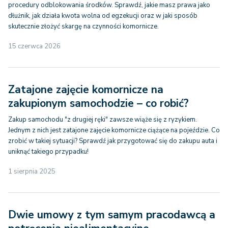
procedury odblokowania środków. Sprawdź, jakie masz prawa jako
dłużnik, jak działa kwota wolna od egzekucji oraz w jaki sposób
skutecznie złożyć skargę na czynności komornicze.
15 czerwca 2026
Zatajone zajęcie komornicze na
zakupionym samochodzie – co robić?
Zakup samochodu "z drugiej ręki" zawsze wiąże się z ryzykiem.
Jednym z nich jest zatajone zajęcie komornicze ciążące na pojeździe. Co
zrobić w takiej sytuacji? Sprawdź jak przygotować się do zakupu auta i
uniknąć takiego przypadku!
1 sierpnia 2025
Dwie umowy z tym samym pracodawcą a