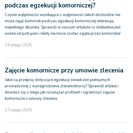
podczas egzekucji komorniczej?
Częste wątpliwości wynikające z wątpliwości Jakich dochodów nie
może zająć komornik podczas egzekucji komorniczej interesują
niejednego dłużnika. Sprawdź w naszym artykule co dokładnie jest
wolne od potrąceń i nikdy nie może zostać zajęte przez komornika!
24 lutego 2025
Zajęcie komornicze przy umowie zlecenia
Jakie są przepisy dotyczące egzekucji świadczeń pieniężnych
prowadzonej z wynagrodzenia zleceniobiorcy? Sprawdź artykuł i
dowiesz się z niego jak rozwiązać problem i ograniczyć zajęcie
komornicze z umowy zlecenia.
17 lutego 2025