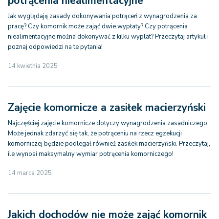
potrącenia niealimentacyjne
Jak wyglądają zasady dokonywania potrąceń z wynagrodzenia za
pracę? Czy komornik może zająć dwie wypłaty? Czy potrącenia
niealimentacyjne można dokonywać z kilku wypłat? Przeczytaj artykuł i
poznaj odpowiedzi na te pytania!
14 kwietnia 2025
Zajęcie komornicze a zasiłek macierzyński
Najczęściej zajęcie komornicze dotyczy wynagrodzenia zasadniczego.
Może jednak zdarzyć się tak, że potrąceniu na rzecz egzekucji
komorniczej będzie podlegał również zasiłek macierzyński. Przeczytaj,
ile wynosi maksymalny wymiar potrącenia komorniczego!
14 marca 2025
Jakich dochodów nie może zająć komornik