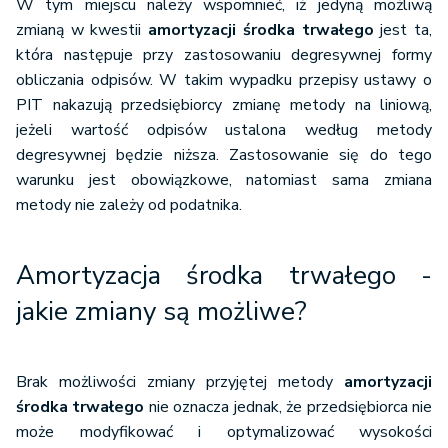
W tym miejscu należy wspomnieć, iż jedyną możliwą
zmianą w kwestii
amortyzacji środka trwałego
jest ta,
która następuje przy zastosowaniu degresywnej formy
obliczania odpisów. W takim wypadku przepisy ustawy o
PIT nakazują przedsiębiorcy zmianę metody na liniową,
jeżeli wartość odpisów ustalona według metody
degresywnej będzie niższa. Zastosowanie się do tego
warunku jest obowiązkowe, natomiast sama zmiana
metody nie zależy od podatnika.
Amortyzacja środka trwałego -
jakie zmiany są możliwe?
Brak możliwości zmiany przyjętej metody
amortyzacji
środka trwałego
nie oznacza jednak, że przedsiębiorca nie
może modyfikować i optymalizować wysokości