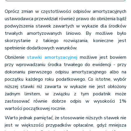
Oprócz zmian w częstotliwości odpisów amortyzacyjnych
ustawodawca przewidział również prawo do obniżenia bądź
podwyższenia stawek zawartych w wykazie dla środków
trwałych amortyzowanych liniowo. By możliwe było
skorzystanie z takiego rozwiązania, konieczne jest
spełnienie dodatkowych warunków.
Obniżenie
stawki amortyzacyjnej
możliwe jest bowiem
przy wprowadzaniu środka trwałego do ewidencji - przy
dokonaniu pierwszego odpisu amortyzacyjnego albo na
początku każdego roku podatkowego. Co istotne, wybór
niższej stawki niż zawarta w wykazie nie jest obłożony
żadnym limitem, w związku z tym podatnik może
zastosować równie dobrze odpis w wysokości 1%
wartości początkowej rocznie.
Warto jednak pamiętać, że stosowanie niższych stawek nie
jest w większości przypadków opłacalne, gdyż mniejsza