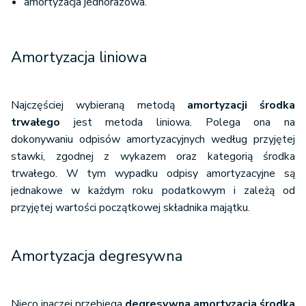
amortyzacja jednorazowa.
Amortyzacja liniowa
Najczęściej wybieraną metodą
amortyzacji środka
trwałego
jest metoda liniowa. Polega ona na
dokonywaniu odpisów amortyzacyjnych według przyjętej
stawki, zgodnej z wykazem oraz kategorią środka
trwałego. W tym wypadku odpisy amortyzacyjne są
jednakowe w każdym roku podatkowym i zależą od
przyjętej wartości początkowej składnika majątku.
Amortyzacja degresywna
Nieco inaczej przebiega
degresywna amortyzacja środka