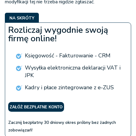
modyfikacji tej nie trzeba nigdzie zgłaszać.
NA SKRÓTY
Rozliczaj wygodnie swoją
firmę online!
Księgowość - Fakturowanie - CRM
Wysyłka elektroniczna deklaracji VAT i
JPK
Kadry i płace zintegrowane z e-ZUS
ZAŁÓŻ BEZPŁATNE KONTO
Zacznij bezpłatny 30 dniowy okres próbny bez żadnych
zobowiązań!