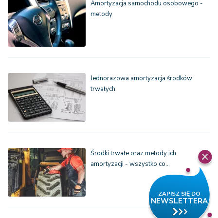
Amortyzacja samochodu osobowego -
metody
Jednorazowa amortyzacja środków
trwałych
Środki trwałe oraz metody ich
amortyzacji - wszystko co…