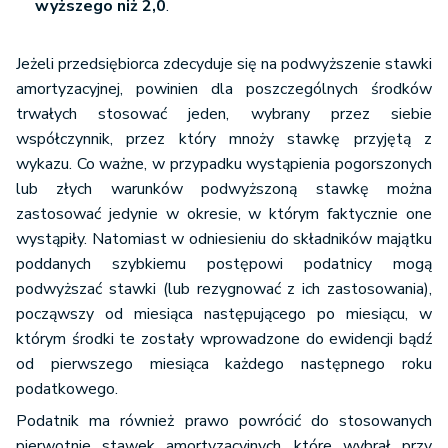
wyższego niż 2,0
.
Jeżeli przedsiębiorca zdecyduje się na podwyższenie stawki
amortyzacyjnej, powinien dla poszczególnych środków
trwałych stosować jeden, wybrany przez siebie
współczynnik, przez który mnoży stawkę przyjętą z
wykazu. Co ważne, w przypadku wystąpienia pogorszonych
lub złych warunków podwyższoną stawkę można
zastosować jedynie w okresie, w którym faktycznie one
wystąpiły. Natomiast w odniesieniu do składników majątku
poddanych szybkiemu postępowi podatnicy mogą
podwyższać stawki (lub rezygnować z ich zastosowania),
począwszy od miesiąca następującego po miesiącu, w
którym środki te zostały wprowadzone do ewidencji bądź
od pierwszego miesiąca każdego następnego roku
podatkowego.
Podatnik ma również prawo powrócić do stosowanych
pierwotnie stawek amortyzacyjnych, które wybrał przy