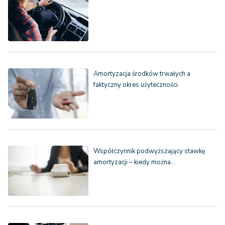
Amortyzacja środków trwałych a
faktyczny okres użyteczności
Współczynnik podwyższający stawkę
amortyzacji – kiedy można…