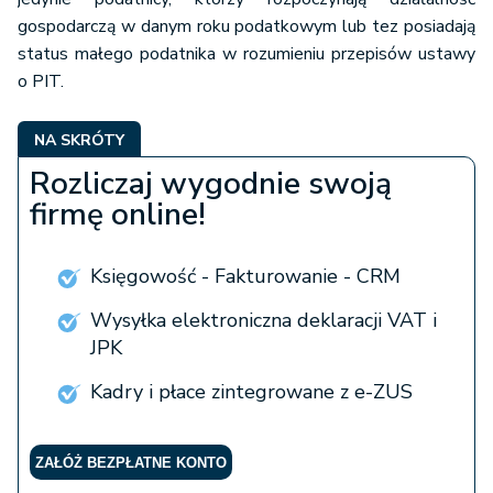
gospodarczą w danym roku podatkowym lub tez posiadają
status małego podatnika w rozumieniu przepisów ustawy
o PIT.
NA SKRÓTY
Rozliczaj wygodnie swoją
firmę online!
Księgowość - Fakturowanie - CRM
Wysyłka elektroniczna deklaracji VAT i
JPK
Kadry i płace zintegrowane z e-ZUS
ZAŁÓŻ BEZPŁATNE KONTO