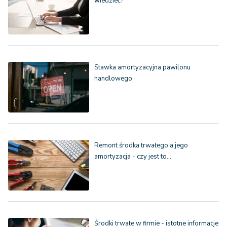
wiedzieć?
Stawka amortyzacyjna pawilonu
handlowego
Remont środka trwałego a jego
amortyzacja - czy jest to…
Środki trwałe w firmie - istotne informacje