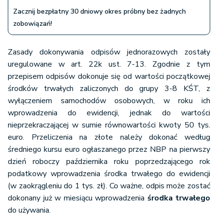
Zacznij bezpłatny 30 dniowy okres próbny bez żadnych
zobowiązań!
Zasady dokonywania odpisów jednorazowych zostały
uregulowane w art. 22k ust. 7-13. Zgodnie z tym
przepisem odpisów dokonuje się od wartości początkowej
środków trwałych zaliczonych do grupy 3-8 KŚT, z
wyłączeniem samochodów osobowych, w roku ich
wprowadzenia do ewidencji, jednak do wartości
nieprzekraczającej w sumie równowartości kwoty 50 tys.
euro. Przeliczenia na złote należy dokonać według
średniego kursu euro ogłaszanego przez NBP na pierwszy
dzień roboczy października roku poprzedzającego rok
podatkowy wprowadzenia środka trwałego do ewidencji
(w zaokrągleniu do 1 tys. zł). Co ważne, odpis może zostać
dokonany już w miesiącu wprowadzenia
środka trwałego
do używania.