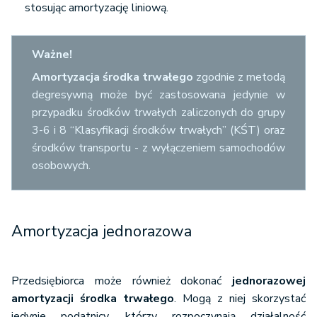
stosując amortyzację liniową.
Ważne!
Amortyzacja środka trwałego
zgodnie z metodą
degresywną może być zastosowana jedynie w
przypadku środków trwałych zaliczonych do grupy
3-6 i 8 “Klasyfikacji środków trwałych” (KŚT) oraz
środków transportu - z wyłączeniem samochodów
osobowych.
Amortyzacja jednorazowa
Przedsiębiorca może również dokonać
jednorazowej
amortyzacji środka trwałego
. Mogą z niej skorzystać
jedynie podatnicy, którzy rozpoczynają działalność