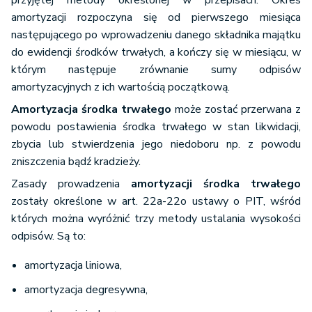
przyjętej metody określonej w przepisach. Okres
amortyzacji rozpoczyna się od pierwszego miesiąca
następującego po wprowadzeniu danego składnika majątku
do ewidencji środków trwałych, a kończy się w miesiącu, w
którym następuje zrównanie sumy odpisów
amortyzacyjnych z ich wartością początkową.
Amortyzacja środka trwałego
może zostać przerwana z
powodu postawienia środka trwałego w stan likwidacji,
zbycia lub stwierdzenia jego niedoboru np. z powodu
zniszczenia bądź kradzieży.
Zasady prowadzenia
amortyzacji środka trwałego
zostały określone w art. 22a-22o ustawy o PIT, wśród
których można wyróżnić trzy metody ustalania wysokości
odpisów. Są to:
amortyzacja liniowa,
amortyzacja degresywna,