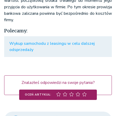
wartość początkową środka trwałego do momentu jego
przyjęcia do użytkowania w firmie. Po tym okresie prowizja
bankowa zaliczana powinna być bezpośrednio do kosztów
firmy.
Polecamy:
Wykup samochodu z leasingu w celu dalszej
odsprzedaży
Znalazłeś odpowiedzi na swoje pytania?
OCEŃ ARTYKUŁ: