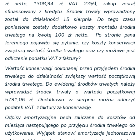
zł netto, 1308,94 zł VAT 23%), zakup został
sfinansowany z kredytu. Środek trwały wprowadzony
został do działalności 15 sierpnia. Do tego czasu
poniesione zostały dodatkowo koszty montażu środka
trwałego na kwotę 100 zł netto. Po stronie pana
Jeremiego pojawiło się pytanie: czy koszty konserwacji
zwiększą wartość środka trwałego oraz czy możliwe jest
odliczenie podatku VAT z faktury?
Wartość konserwacji dokonanej przed przyjęciem środka
trwałego do działalności zwiększy wartość początkową
środka trwałego. Do ewidencji środków trwałych należy
wprowadzić środek trwały o wartości początkowej
5791,06 zł. Dodatkowo w sierpniu można odliczyć
podatek VAT z faktury za konserwację.
Odpisy amortyzacyjne będą zaliczane do kosztów od
miesiąca następującego po przyjęciu środka trwałego do
użytkowania. Wyjątek stanowi amortyzacja jednorazowa