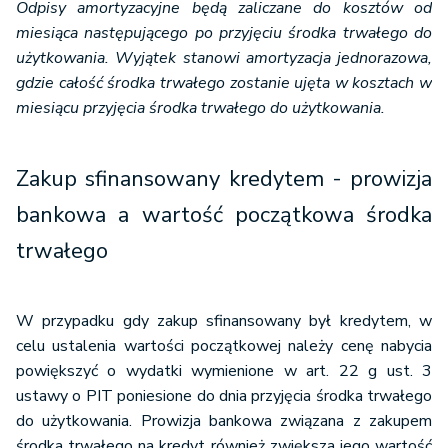
Odpisy amortyzacyjne będą zaliczane do kosztów od
miesiąca następującego po przyjęciu środka trwałego do
użytkowania. Wyjątek stanowi amortyzacja jednorazowa,
gdzie całość środka trwałego zostanie ujęta w kosztach w
miesiącu przyjęcia środka trwałego do użytkowania.
Zakup sfinansowany kredytem - prowizja
bankowa a wartość początkowa środka
trwałego
W przypadku gdy zakup sfinansowany był kredytem, w
celu ustalenia wartości początkowej należy cenę nabycia
powiększyć o wydatki wymienione w art. 22 g ust. 3
ustawy o PIT poniesione do dnia przyjęcia środka trwałego
do użytkowania. Prowizja bankowa związana z zakupem
środka trwałego na kredyt również zwiększa jego wartość