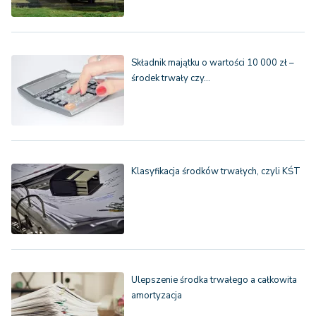
Składnik majątku o wartości 10 000 zł –
środek trwały czy…
Klasyfikacja środków trwałych, czyli KŚT
Ulepszenie środka trwałego a całkowita
amortyzacja