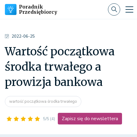
Poradnik
Przedsiębiorcy
2022-06-25
Wartość początkowa
środka trwałego a
prowizja bankowa
wartość początkowa środka trwałego
Zapisz się do newslettera
5/5
(4)