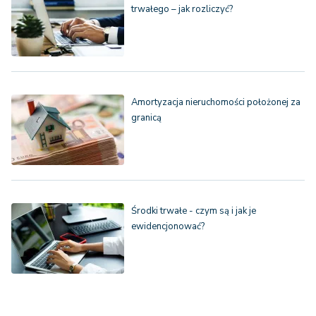
trwałego – jak rozliczyć?
Amortyzacja nieruchomości położonej za
granicą
Środki trwałe - czym są i jak je
ewidencjonować?