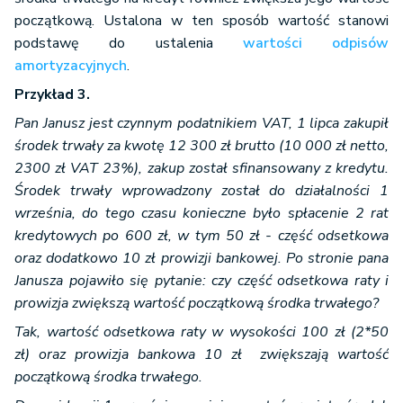
początkową. Ustalona w ten sposób wartość stanowi
podstawę do ustalenia
wartości odpisów
amortyzacyjnych
.
Przykład 3.
Pan Janusz jest czynnym podatnikiem VAT, 1 lipca zakupił
środek trwały za kwotę 12 300 zł brutto (10 000 zł netto,
2300 zł VAT 23%), zakup został sfinansowany z kredytu.
Środek trwały wprowadzony został do działalności 1
września, do tego czasu konieczne było spłacenie 2 rat
kredytowych po 600 zł, w tym 50 zł - część odsetkowa
oraz dodatkowo 10 zł prowizji bankowej. Po stronie pana
Janusza pojawiło się pytanie: czy część odsetkowa raty i
prowizja zwiększą wartość początkową środka trwałego?
Tak, wartość odsetkowa raty w wysokości 100 zł (2*50
zł) oraz prowizja bankowa 10 zł zwiększają wartość
początkową środka trwałego.