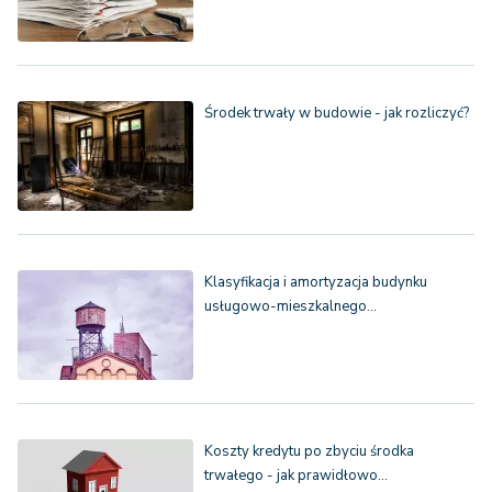
Środek trwały w budowie - jak rozliczyć?
Klasyfikacja i amortyzacja budynku
usługowo-mieszkalnego…
Koszty kredytu po zbyciu środka
trwałego - jak prawidłowo…