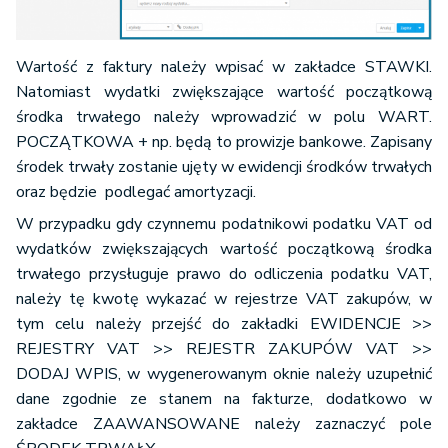
Wartość z faktury należy wpisać w zakładce STAWKI.
Natomiast wydatki zwiększające wartość początkową
środka trwałego należy wprowadzić w polu WART.
POCZĄTKOWA + np. będą to prowizje bankowe. Zapisany
środek trwały zostanie ujęty w ewidencji środków trwałych
oraz będzie podlegać amortyzacji.
W przypadku gdy czynnemu podatnikowi podatku VAT od
wydatków zwiększających wartość początkową środka
trwałego przysługuje prawo do odliczenia podatku VAT,
należy tę kwotę wykazać w rejestrze VAT zakupów, w
tym celu należy przejść do zakładki EWIDENCJE >>
REJESTRY VAT >> REJESTR ZAKUPÓW VAT >>
DODAJ WPIS, w wygenerowanym oknie należy uzupełnić
dane zgodnie ze stanem na fakturze, dodatkowo w
zakładce ZAAWANSOWANE należy zaznaczyć pole