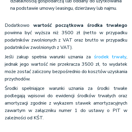
działalnością gospodarczą lub oddany do użytkowania
na podstawie umowy leasingu, dzierżawy lub najmu.
Dodatkowo
wartość początkowa środka trwałego
powinna być wyższa niż 3500 zł (netto w przypadku
podatników zwolnionych z VAT oraz brutto w przypadku
podatników zwolnionych z VAT).
Jeśli zakup spełnia warunki uznania za
środek trwały
,
jednak jego wartość nie przekracza 3500 zł, to wydatek
może zostać zaliczony bezpośrednio do kosztów uzyskania
przychodów.
Środki spełniające warunki uznania za środki trwałe
podlegają wpisowi do ewidencji środków trwałych oraz
amortyzacji zgodnie z wykazem stawek amortyzacyjnych
zawartym w załączniku numer 1 do ustawy o PIT w
zależności od KŚT.