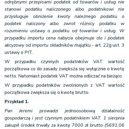
odrębnymi przepisami podatek od towarów i usług nie
stanowi podatku naliczonego albo podatnikowi nie
przysługuje obniżenie kwoty należnego podatku o
podatek naliczony albo zwrot różnicy podatku w
rozumieniu ustawy o podatku od towarów i usług. W
przypadku importu cena nabycia obejmuje cło i podatek
akcyzowy od importu składników majątku
- art. 22g ust. 3
ustawy o PIT.
W przypadku czynnych podatników VAT wartość
początkowa co do zasady zwiększa się wyłącznie o kwotę
netto. Natomiast podatek VAT można odliczać na bieżąco.
W przypadku podatników zwolnionych z VAT wartość
początkowa zwiększa się o kwotę brutto.
Przykład 1.
Pan Jeremi prowadzi jednoosobową działalność
gospodarczą i jest czynnym podatnikiem VAT. 1 sierpnia
zakupił środek trwały za kwotę 7000 zł brutto (5691,06