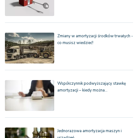
Zmiany w amortyzacji środków trwałych -
co musisz wiedzieć!
Współczynnik podwyższający stawkę
amortyzacji – kiedy można…
Jednorazowa amortyzacja maszyn i
urządzeń