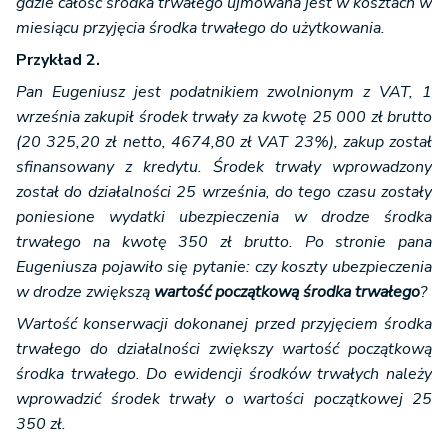
gdzie całość środka trwałego ujmowana jest w kosztach w
miesiącu przyjęcia środka trwałego do użytkowania.
Przykład 2.
Pan Eugeniusz jest podatnikiem zwolnionym z VAT, 1
września zakupił środek trwały za kwotę 25 000 zł brutto
(20 325,20 zł netto, 4674,80 zł VAT 23%), zakup został
sfinansowany z kredytu. Środek trwały wprowadzony
został do działalności 25 września, do tego czasu zostały
poniesione wydatki ubezpieczenia w drodze środka
trwałego na kwotę 350 zł brutto. Po stronie pana
Eugeniusza pojawiło się pytanie: czy koszty ubezpieczenia
w drodze zwiększą
wartość początkową środka trwałego
?
Wartość konserwacji dokonanej przed przyjęciem środka
trwałego do działalności zwiększy wartość początkową
środka trwałego. Do ewidencji środków trwałych należy
wprowadzić środek trwały o wartości początkowej 25
350 zł.