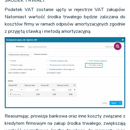
ŚRODEK TRWAŁY.
Podatek VAT zostanie ujęty w rejestrze VAT zakupów.
Natomiast wartość środka trwałego będzie zaliczana do
kosztów firmy w ramach odpisów amortyzacyjnych zgodnie
z przyjętą stawką i metodą amortyzacyjną.
Reasumując, prowizja bankowa oraz inne koszty związane z
kredytem firmowym na zakup środka trwałego, zwiększają