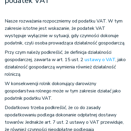
podatek VAT
Nasze rozważania rozpoczniemy od podatku VAT. W tym
zakresie istotne jest wskazanie, że podatek VAT
występuje wyłącznie w sytuacji, gdy czynności dokonuje
podatnik, czyli osoba prowadząca działalność gospodarczą.
Przy czym należy podkreślić, że definicja działalności
gospodarczej, zawarta w art. 15 ust. 2
ustawy o VAT
, jako
działalność gospodarczą wymienia również działalność
rolniczą.
W konsekwencji rolnik dokonujący darowizny
gospodarstwa rolnego może w tym zakresie działać jako
podatnik podatku VAT.
Dodatkowo trzeba podkreślić, że co do zasady
opodatkowaniu podlega dokonanie odpłatnej dostawy
towarów. Jednakże art. 7 ust. 2 ustawy o VAT przewiduje,
że również czynności nieodpłatne podlegają