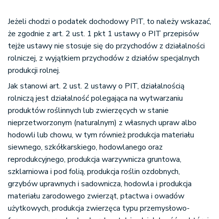
Jeżeli chodzi o podatek dochodowy PIT, to należy wskazać,
że zgodnie z art. 2 ust. 1 pkt 1 ustawy o PIT przepisów
tejże ustawy nie stosuje się do przychodów z działalności
rolniczej, z wyjątkiem przychodów z działów specjalnych
produkcji rolnej.
Jak stanowi art. 2 ust. 2 ustawy o PIT, działalnością
rolniczą jest działalność polegająca na wytwarzaniu
produktów roślinnych lub zwierzęcych w stanie
nieprzetworzonym (naturalnym) z własnych upraw albo
hodowli lub chowu, w tym również produkcja materiału
siewnego, szkółkarskiego, hodowlanego oraz
reprodukcyjnego, produkcja warzywnicza gruntowa,
szklarniowa i pod folią, produkcja roślin ozdobnych,
grzybów uprawnych i sadownicza, hodowla i produkcja
materiału zarodowego zwierząt, ptactwa i owadów
użytkowych, produkcja zwierzęca typu przemysłowo-