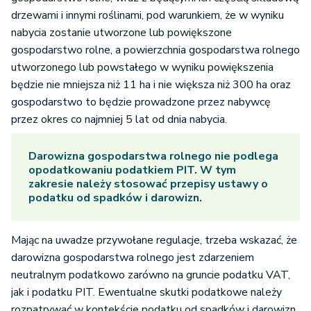
drzewami i innymi roślinami, pod warunkiem, że w wyniku
nabycia zostanie utworzone lub powiększone
gospodarstwo rolne, a powierzchnia gospodarstwa rolnego
utworzonego lub powstałego w wyniku powiększenia
będzie nie mniejsza niż 11 ha i nie większa niż 300 ha oraz
gospodarstwo to będzie prowadzone przez nabywcę
przez okres co najmniej 5 lat od dnia nabycia.
Darowizna gospodarstwa rolnego nie podlega
opodatkowaniu podatkiem PIT. W tym
zakresie należy stosować przepisy ustawy o
podatku od spadków i darowizn.
Mając na uwadze przywołane regulacje, trzeba wskazać, że
darowizna gospodarstwa rolnego jest zdarzeniem
neutralnym podatkowo zarówno na gruncie podatku VAT,
jak i podatku PIT. Ewentualne skutki podatkowe należy
rozpatrywać w kontekście podatku od spadków i darowizn.