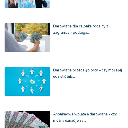
Darowizna dla członka rodziny z
zagranicy - podlega…
Darowizna przedsiębiorcy – czy może jej
udzielić lub…
Anonimowa wpłata a darowizna - czy
można uznać je za…