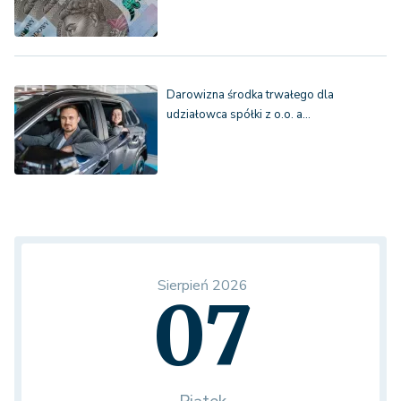
Darowizna środka trwałego dla
udziałowca spółki z o.o. a…
Sierpień 2026
07