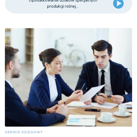
Opodatkowanie działów specjalnych
produkcji rolnej...
SERWIS KSIĘGOWY