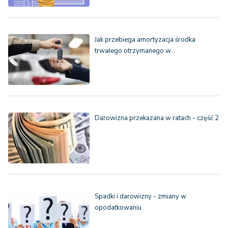
Jak przebiega amortyzacja środka
trwałego otrzymanego w…
Darowizna przekazana w ratach - część 2
Spadki i darowizny - zmiany w
opodatkowaniu