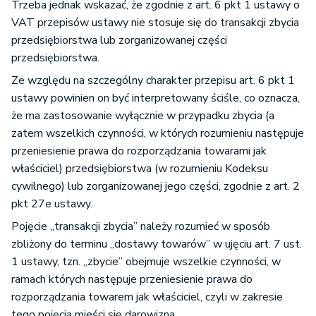
Trzeba jednak wskazać, że zgodnie z art. 6 pkt 1 ustawy o
VAT przepisów ustawy nie stosuje się do transakcji zbycia
przedsiębiorstwa lub zorganizowanej części
przedsiębiorstwa.
Ze względu na szczególny charakter przepisu art. 6 pkt 1
ustawy powinien on być interpretowany ściśle, co oznacza,
że ma zastosowanie wyłącznie w przypadku zbycia (a
zatem wszelkich czynności, w których rozumieniu następuje
przeniesienie prawa do rozporządzania towarami jak
właściciel) przedsiębiorstwa (w rozumieniu Kodeksu
cywilnego) lub zorganizowanej jego części, zgodnie z art. 2
pkt 27e ustawy.
Pojęcie „transakcji zbycia” należy rozumieć w sposób
zbliżony do terminu „dostawy towarów” w ujęciu art. 7 ust.
1 ustawy, tzn. „zbycie” obejmuje wszelkie czynności, w
ramach których następuje przeniesienie prawa do
rozporządzania towarem jak właściciel, czyli w zakresie
tego pojęcia mieści się darowizna.