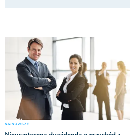
NAJNOWSZE
Niewypłacona dywidenda a przychód z