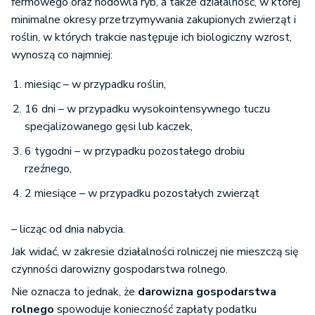
fermowego oraz hodowla ryb, a także działalność, w której
minimalne okresy przetrzymywania zakupionych zwierząt i
roślin, w których trakcie następuje ich biologiczny wzrost,
wynoszą co najmniej:
miesiąc – w przypadku roślin,
16 dni – w przypadku wysokointensywnego tuczu
specjalizowanego gęsi lub kaczek,
6 tygodni – w przypadku pozostałego drobiu
rzeźnego,
2 miesiące – w przypadku pozostałych zwierząt
– licząc od dnia nabycia.
Jak widać, w zakresie działalności rolniczej nie mieszczą się
czynności darowizny gospodarstwa rolnego.
Nie oznacza to jednak, że
darowizna gospodarstwa
rolnego
spowoduje konieczność zapłaty podatku