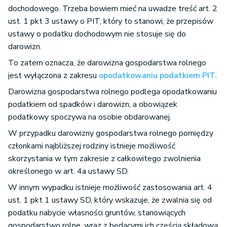
dochodowego. Trzeba bowiem mieć na uwadze treść art. 2
ust. 1 pkt 3 ustawy o PIT, który to stanowi, że przepisów
ustawy o podatku dochodowym nie stosuje się do
darowizn.
To zatem oznacza, że darowizna gospodarstwa rolnego
jest wyłączona z zakresu
opodatkowaniu podatkiem PIT
.
Darowizna gospodarstwa rolnego podlega opodatkowaniu
podatkiem od spadków i darowizn, a obowiązek
podatkowy spoczywa na osobie obdarowanej.
W przypadku darowizny gospodarstwa rolnego pomiędzy
członkami najbliższej rodziny istnieje możliwość
skorzystania w tym zakresie z całkowitego zwolnienia
określonego w art. 4a ustawy SD.
W innym wypadku istnieje możliwość zastosowania art. 4
ust. 1 pkt 1 ustawy SD, który wskazuje, że zwalnia się od
podatku nabycie własności gruntów, stanowiących
gospodarstwo rolne, wraz z będącymi ich częścią składową