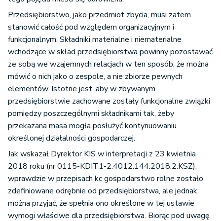
Przedsiębiorstwo, jako przedmiot zbycia, musi zatem
stanowić całość pod względem organizacyjnym i
funkcjonalnym. Składniki materialne i niematerialne
wchodzące w skład przedsiębiorstwa powinny pozostawać
ze sobą we wzajemnych relacjach w ten sposób, że można
mówić o nich jako o zespole, a nie zbiorze pewnych
elementów. Istotne jest, aby w zbywanym
przedsiębiorstwie zachowane zostały funkcjonalne związki
pomiędzy poszczególnymi składnikami tak, żeby
przekazana masa mogła posłużyć kontynuowaniu
określonej działalności gospodarczej.
Jak wskazał Dyrektor KIS w interpretacji z 23 kwietnia
2018 roku (nr 0115-KDIT1-2.4012.144.2018.2.KSZ),
wprawdzie w przepisach kc gospodarstwo rolne zostało
zdefiniowane odrębnie od przedsiębiorstwa, ale jednak
można przyjąć, że spełnia ono określone w tej ustawie
wymogi właściwe dla przedsiębiorstwa. Biorąc pod uwagę