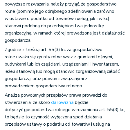
powyższe rozważania, należy przyjąć, że gospodarstwo
rolne (pomimo jego odrębnego zdefiniowania zarówno
w ustawie o podatku od towarów i usług, jak i w kc)
stanowi podobną do przedsiębiorstwa jednostkę
organizacyjną, w ramach której prowadzona jest działalność
gospodarcza.
Zgodnie z treścią art. 55(3) kc za gospodarstwo
rolne uważa się grunty rolne wraz z gruntami leśnymi,
budynkami lub ich częściami, urządzeniami i inwentarzem,
jeżeli stanowią lub mogą stanowić zorganizowaną całość
gospodarczą, oraz prawami związanymi z
prowadzeniem gospodarstwa rolnego.
Analiza powołanych przepisów prawa prowadzi do
stwierdzenia, że skoro
darowizna
będzie
dotyczyć gospodarstwa rolnego w rozumieniu art. 55(3) kc,
to będzie to czynność wyłączona spod działania
przepisów ustawy o podatku od towarów i usług na