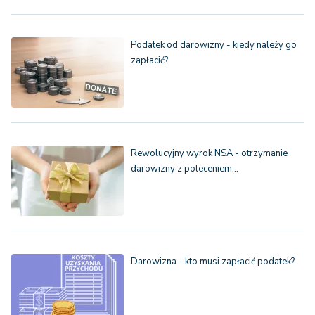
Podatek od darowizny - kiedy należy go
zapłacić?
Rewolucyjny wyrok NSA - otrzymanie
darowizny z poleceniem…
Darowizna - kto musi zapłacić podatek?