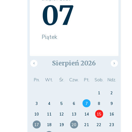
07
Piątek
Sierpień 2026
Pn.
Wt.
Śr.
Czw.
Pt.
Sob.
Ndz.
1
2
3
4
5
6
7
8
9
10
11
12
13
14
15
16
17
18
19
20
21
22
23