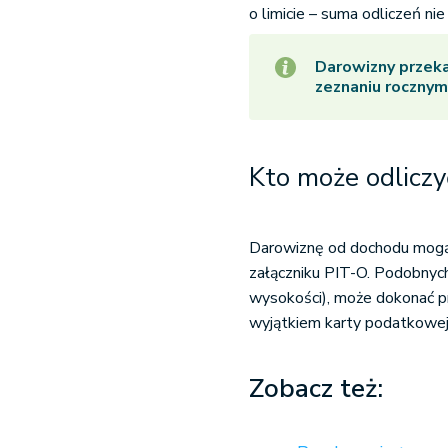
o limicie – suma odliczeń 
Darowizny przek
zeznaniu rocznym
Kto może odlicz
Darowiznę od dochodu mogą 
załączniku PIT-O. Podobnyc
wysokości), może dokonać p
wyjątkiem karty podatkowej
Zobacz też: