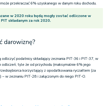
nie może przekraczać 6% uzyskanego w danym roku dochodu.
azane w 2020 roku będą mogły zostać odliczone w
 PIT składanym za rok 2020.
yć darowiznę?
odliczyć podatnicy składający zeznania PIT-36 i PIT-37, w
h odliczeń, tyle że od przychodu (maksymalnie 6% jego
rzedsiębiorca korzystający z opodatkowania ryczałtem (za
) – w zeznaniu PIT-28 i załączonym do niego PIT-O.