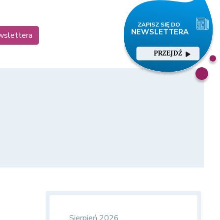
ewslettera
PRZEJDŹ
Sierpień 2026