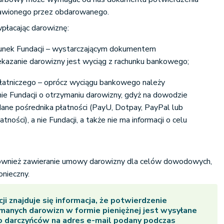
tawionego przez obdarowanego.
płacając darowiznę:
hunek Fundacji – wystarczającym dokumentem
kazanie darowizny jest wyciąg z rachunku bankowego;
łatniczego – oprócz wyciągu bankowego należy
ie Fundacji o otrzymaniu darowizny, gdyż na dowodzie
ane pośrednika płatności (PayU, Dotpay, PayPal lub
tności), a nie Fundacji, a także nie ma informacji o celu
również zawieranie umowy darowizny dla celów dowodowych,
onieczny.
ji znajduje się informacja, że potwierdzenie
manych darowizn w formie pieniężnej jest wysyłane
o darczyńców na adres e-mail podany podczas