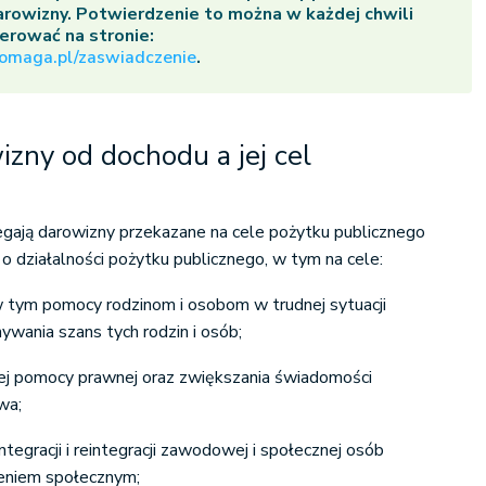
rowizny. Potwierdzenie to można w każdej chwili
rować na stronie:
omaga.pl/zaswiadczenie
.
izny od dochodu a jej cel
egają darowizny przekazane na cele pożytku publicznego
o działalności pożytku publicznego, w tym na cele:
 tym pomocy rodzinom i osobom w trudnej sytuacji
ywania szans tych rodzin i osób;
nej pomocy prawnej oraz zwiększania świadomości
wa;
integracji i reintegracji zawodowej i społecznej osób
eniem społecznym;