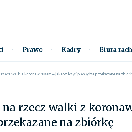
i
Prawo
Kadry
Biura ra
rzecz walki z koronawirusem – jak rozliczyć pieniądze przekazane na zbiór
na rzecz walki z koronaw
przekazane na zbiórkę