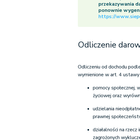
przekazywania da
ponownie wygene
https://www.siep
Odliczenie darow
Odliczeniu od dochodu podl
wymienione w art. 4 ustawy 
pomocy społecznej, w
życiowej oraz wyrówn
udzielania nieodpłat
prawnej społeczeńst
działalności na rzecz 
zagrożonych wyklucz