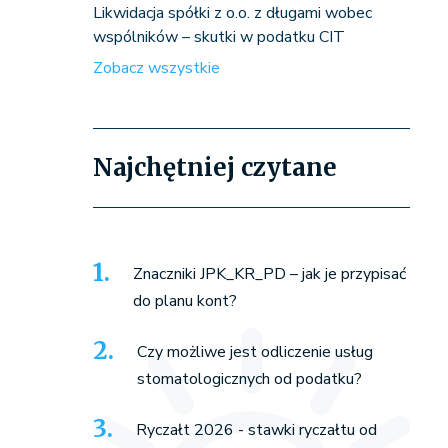
Likwidacja spółki z o.o. z długami wobec
wspólników – skutki w podatku CIT
Zobacz wszystkie
Najchętniej czytane
Znaczniki JPK_KR_PD – jak je przypisać
do planu kont?
Czy możliwe jest odliczenie usług
stomatologicznych od podatku?
Ryczałt 2026 - stawki ryczałtu od