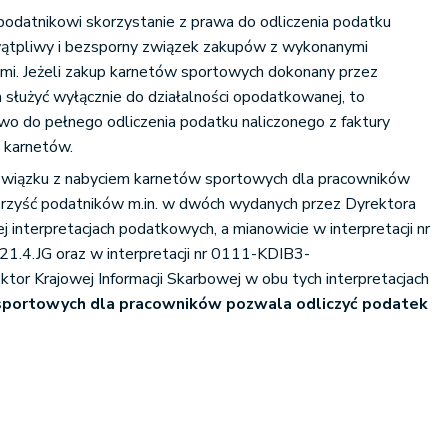
odatnikowi skorzystanie z prawa do odliczenia podatku
wątpliwy i bezsporny związek zakupów z wykonanymi
i. Jeżeli zakup karnetów sportowych dokonany przez
służyć wyłącznie do działalności opodatkowanej, to
wo do pełnego odliczenia podatku naliczonego z faktury
 karnetów.
związku z nabyciem karnetów sportowych dla pracowników
korzyść podatników m.in. w dwóch wydanych przez Dyrektora
j interpretacjach podatkowych, a mianowicie w interpretacji nr
.4.JG oraz w interpretacji nr 0111-KDIB3-
tor Krajowej Informacji Skarbowej w obu tych interpretacjach
 sportowych dla pracowników pozwala odliczyć podatek