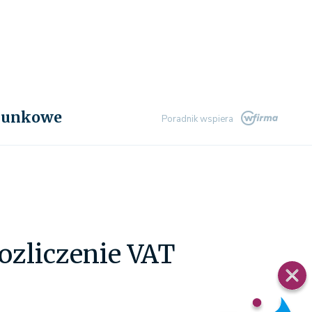
chunkowe
Poradnik wspiera
ozliczenie VAT