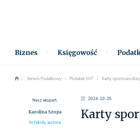
Biznes
Księgowość
Podatk
Serwis Podatkowy
Podatek VAT
Karty sportowe dla 
2024-10-25
Nasz ekspert:
Karty spor
Karolina Szopa
Artykuły autora