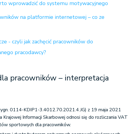
warto wprowadzić do systemu motywacyjnego
owników na platformie internetowej – co ze
ze - czyli jak zachęcić pracowników do
danego pracodawcy?
la pracowników – interpretacja
 (sygn. 0114-KDIP1-3.4012.70.2021.4.JG) z 19 maja 2021
 Krajowej Informacji Skarbowej odnosi się do rozliczania VAT
etów sportowych dla pracowników.