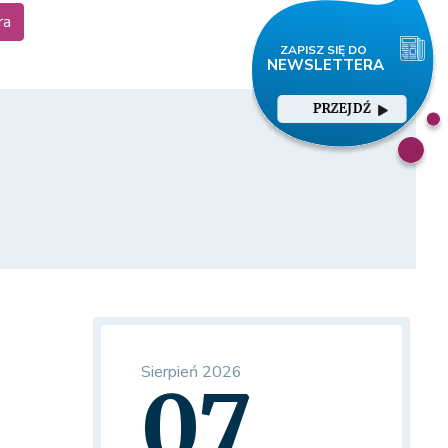
ra
PRZEJDŹ
Sierpień 2026
07