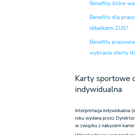
Benefity, które 
Benefity dla prac
składkami ZUS?
Benefity pracownic
wybrania oferty 
Karty sportowe d
indywidualna
Interpretacja indywidualna
roku wydana przez Dyrektora
w związku z nabyciem karn