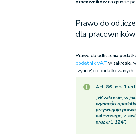
pracowników
na gruncie p
Prawo do odlicze
dla pracowników
Prawo do odliczenia podatk
podatnik VAT
w zakresie, 
czynności opodatkowanych.
Art. 86 ust. 1 u
„W zakresie, w ja
czynności opodatk
przysługuje prawo
naliczonego, z zast
oraz art. 124”.