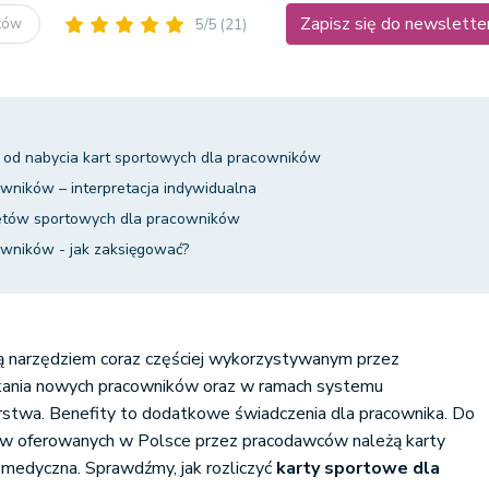
Zapisz się do newslette
ików
5/5
(21)
 od nabycia kart sportowych dla pracowników
wników – interpretacja indywidualna
netów sportowych dla pracowników
owników - jak zaksięgować?
ą narzędziem coraz częściej wykorzystywanym przez
ania nowych pracowników oraz w ramach systemu
stwa. Benefity to dodatkowe świadczenia dla pracownika. Do
tów oferowanych w Polsce przez pracodawców należą karty
 medyczna. Sprawdźmy, jak rozliczyć
karty sportowe dla