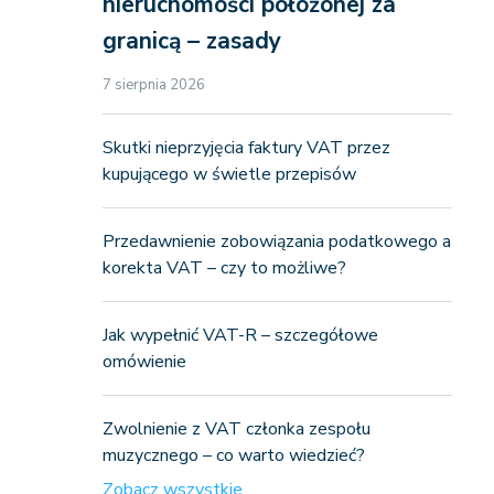
nieruchomości położonej za
granicą – zasady
7 sierpnia 2026
Skutki nieprzyjęcia faktury VAT przez
kupującego w świetle przepisów
Przedawnienie zobowiązania podatkowego a
korekta VAT – czy to możliwe?
Jak wypełnić VAT-R – szczegółowe
omówienie
Zwolnienie z VAT członka zespołu
muzycznego – co warto wiedzieć?
Zobacz wszystkie