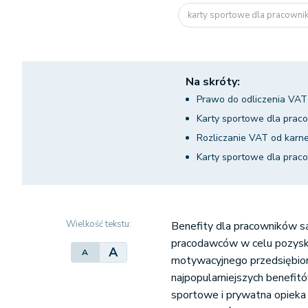
karty sportowe dla pracown
Na skróty:
Prawo do odliczenia VAT
Karty sportowe dla praco
Rozliczanie VAT od kar
Karty sportowe dla prac
Wielkość tekstu:
Benefity dla pracowników s
pracodawców w celu pozysk
A
A
motywacyjnego przedsiębior
najpopularniejszych benefi
sportowe i prywatna opieka