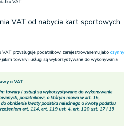
odatku VAT.
nia VAT od nabycia kart sportowych
u VAT przysługuje podatnikowi zarejestrowanemu jako
czynny
w jakim towary i usługi są wykorzystywane do wykonywania
stawy o VAT:
kim towary i usługi są wykorzystywane do wykonywania
owanych, podatnikowi, o którym mowa w art. 15,
 do obniżenia kwoty podatku należnego o kwotę podatku
rzeżeniem art. 114, art. 119 ust. 4, art. 120 ust. 17 i 19