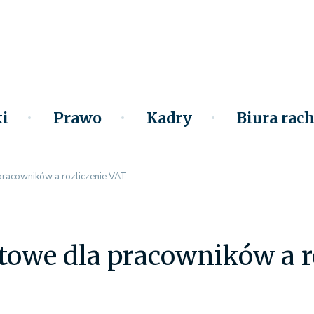
i
Prawo
Kadry
Biura ra
pracowników a rozliczenie VAT
towe dla pracowników a r