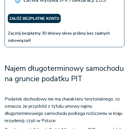
Łatwa wysyłka JPK i deklaracji ZUS
ZAŁÓŻ BEZPŁATNE KONTO
Zacznij bezpłatny 30 dniowy okres próbny bez żadnych
zobowiązań!
Najem długoterminowy samochodu
na gruncie podatku PIT
Podatek dochodowy nie ma charakteru terytorialnego, co
oznacza, że przychód z tytułu umowy najmu
długoterminowego samochodu podlega rozliczeniu w kraju
rezydencji, czyli w Polsce.