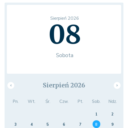
Sierpień 2026
08
Sobota
Sierpień 2026
Pn.
Wt.
Śr.
Czw.
Pt.
Sob.
Ndz.
1
2
3
4
5
6
7
8
9