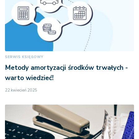
SERWIS KSIĘGOWY
Metody amortyzacji środków trwałych -
warto wiedzieć!
22 kwiecień 2025