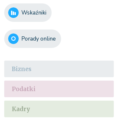
Wskaźniki
Porady online
Biznes
Podatki
Kadry