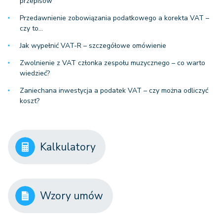
przepisów
Przedawnienie zobowiązania podatkowego a korekta VAT –
czy to…
Jak wypełnić VAT-R – szczegółowe omówienie
Zwolnienie z VAT członka zespołu muzycznego – co warto
wiedzieć?
Zaniechana inwestycja a podatek VAT – czy można odliczyć
koszt?
Kalkulatory
Wzory umów