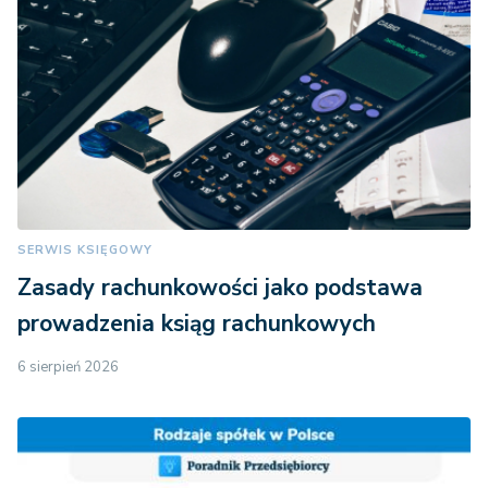
SERWIS KSIĘGOWY
Zasady rachunkowości jako podstawa
prowadzenia ksiąg rachunkowych
6 sierpień 2026