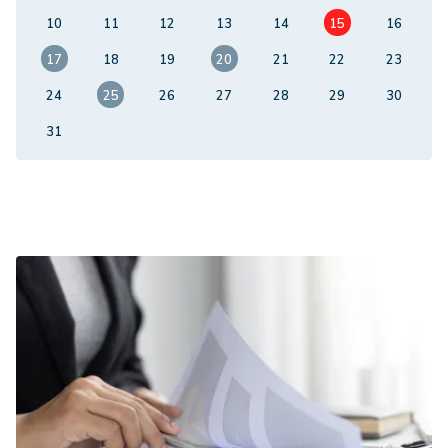
10
11
12
13
14
15
16
17
18
19
20
21
22
23
24
25
26
27
28
29
30
31