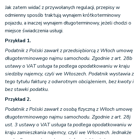
Jak zatem widać z przywołanych regulacji, przepisy w
odmienny sposób traktują wynajem krótkoterminowy
pojazdu, a inaczej wynajem długoterminowy, jeżeli chodzi o
miejsce świadczenia usługi.
Przykład 1.
Podatnik z Polski zawarł z przedsiębiorcą z Włoch umowę
długoterminowego najmu samochodu. Zgodnie z art. 28b
ustawy o VAT usługa ta podlega opodatkowaniu w kraju
siedziby najemcy, czyli we Włoszech. Podatnik wystawia z
tego tytułu fakturę z odwrotnym obciążeniem, bez kwoty i
bez stawki podatku.
Przykład 2.
Podatnik z Polski zawarł z osobą fizyczną z Włoch umowę
długoterminowego najmu samochodu. Zgodnie z art. 28j
ust. 3 ustawy o VAT usługa ta podlega opodatkowaniu w
kraju zamieszkania najemcy, czyli we Włoszech. Jednakże