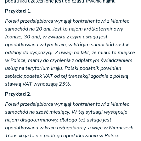
podatnika uzależnione jest od czasu trwania najmu.
Przykład 1.
Polski przedsiębiorca wynajął kontrahentowi z Niemiec
samochód na 20 dni. Jest to najem krótkoterminowy
(poniżej 30 dni), w związku z czym usługa jest
opodatkowana w tym kraju, w którym samochód został
oddany do dyspozycji. Z uwagi na fakt, że miało to miejsce
w Polsce, mamy do czynienia z odpłatnym świadczeniem
usług na terytorium kraju. Polski podatnik powinien
zapłacić podatek VAT od tej transakcji zgodnie z polską
stawką VAT wynoszącą 23%.
Przykład 2.
Polski przedsiębiorca wynajął kontrahentowi z Niemiec
samochód na sześć miesięcy. W tej sytuacji występuje
najem długoterminowy, dlatego też usługa jest
opodatkowana w kraju usługobiorcy, a więc w Niemczech.
Transakcja ta nie podlega opodatkowaniu w Polsce.