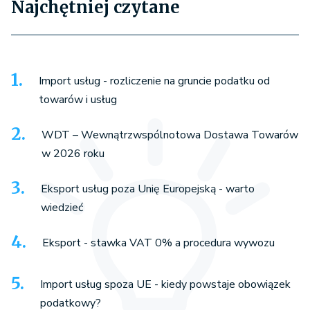
Najchętniej czytane
Import usług - rozliczenie na gruncie podatku od
towarów i usług
WDT – Wewnątrzwspólnotowa Dostawa Towarów
w 2026 roku
Eksport usług poza Unię Europejską - warto
wiedzieć
Eksport - stawka VAT 0% a procedura wywozu
Import usług spoza UE - kiedy powstaje obowiązek
podatkowy?