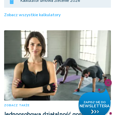
Kalkulator umowa zlecenie 2026
Zobacz wszystkie kalkulatory
ZOBACZ TAKŻE
Jednoosobowa działalność gospodarcza