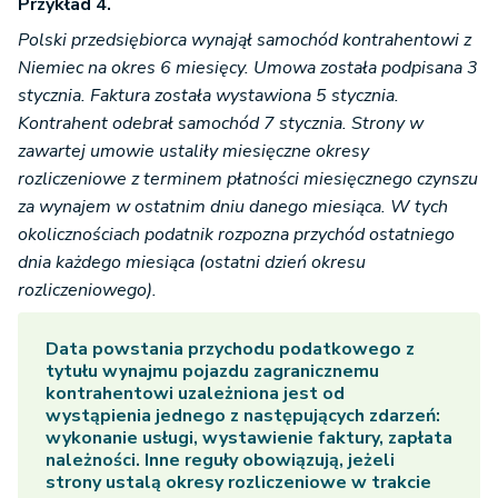
Przykład 4.
Polski przedsiębiorca wynajął samochód kontrahentowi z
Niemiec na okres 6 miesięcy. Umowa została podpisana 3
stycznia. Faktura została wystawiona 5 stycznia.
Kontrahent odebrał samochód 7 stycznia. Strony w
zawartej umowie ustaliły miesięczne okresy
rozliczeniowe z terminem płatności miesięcznego czynszu
za wynajem w ostatnim dniu danego miesiąca. W tych
okolicznościach podatnik rozpozna przychód ostatniego
dnia każdego miesiąca (ostatni dzień okresu
rozliczeniowego).
Data powstania przychodu podatkowego z
tytułu wynajmu pojazdu zagranicznemu
kontrahentowi uzależniona jest od
wystąpienia jednego z następujących zdarzeń:
wykonanie usługi, wystawienie faktury, zapłata
należności. Inne reguły obowiązują, jeżeli
strony ustalą okresy rozliczeniowe w trakcie