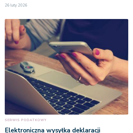
26 luty 2026
SERWIS PODATKOWY
Elektroniczna wysyłka deklaracji