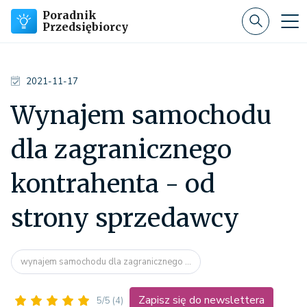
Poradnik
Przedsiębiorcy
2021-11-17
Wynajem samochodu
dla zagranicznego
kontrahenta - od
strony sprzedawcy
wynajem samochodu dla zagranicznego ...
Zapisz się do newslettera
5/5
(4)