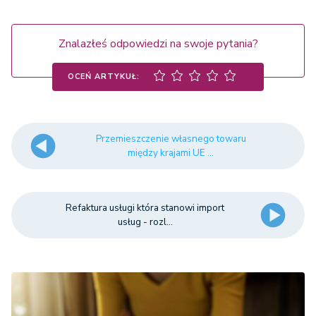
Znalazłeś odpowiedzi na swoje pytania?
OCEŃ ARTYKUŁ:
Przemieszczenie własnego towaru
między krajami UE ...
Refaktura usługi która stanowi import
usług - rozl...