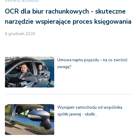
SERWIS BIZNESU
OCR dla biur rachunkowych - skuteczne
narzędzie wspierające proces księgowania
6 grudzień 2020
Umowa najmu pojazdu – na co zwrócić
uwagę?
Wynajem samochodu od wspólnika
spółki jawnej - skutki…