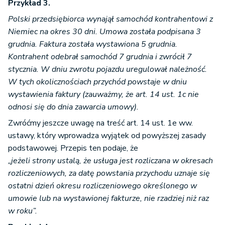
Przykład 3.
Polski przedsiębiorca wynajął samochód kontrahentowi z
Niemiec na okres 30 dni. Umowa została podpisana 3
grudnia. Faktura została wystawiona 5 grudnia.
Kontrahent odebrał samochód 7 grudnia i zwrócił 7
stycznia. W dniu zwrotu pojazdu uregulował należność.
W tych okolicznościach przychód powstaje w dniu
wystawienia faktury (zauważmy, że art. 14 ust. 1c nie
odnosi się do dnia zawarcia umowy).
Zwróćmy jeszcze uwagę na treść art. 14 ust. 1e ww.
ustawy, który wprowadza wyjątek od powyższej zasady
podstawowej. Przepis ten podaje, że
„jeżeli strony ustalą, że usługa jest rozliczana w okresach
rozliczeniowych, za datę powstania przychodu uznaje się
ostatni dzień okresu rozliczeniowego określonego w
umowie lub na wystawionej fakturze, nie rzadziej niż raz
w roku”.