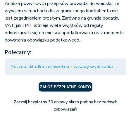
Analiza powyższych przepisów prowadzi do wniosku, że
wynajem samochodu dla zagranicznego kontrahenta nie
jest zagadnieniem prostym. Zarówno na gruncie podatku
VAT, jak i PIT istnieje wiele wyjątków od reguły
odnoszących się do miejsca opodatkowania oraz momentu
powstania obowiązku podatkowego.
Polecamy:
Roczna składka zdrowotna - zasady wyliczania
ZAŁÓŻ BEZPŁATNE KONTO
Zacznij bezpłatny 30 dniowy okres próbny bez żadnych
zobowiązań!