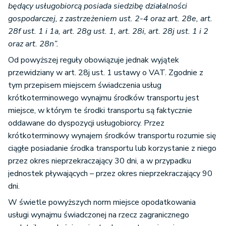
będący usługobiorcą posiada siedzibę działalności
gospodarczej, z zastrzeżeniem ust. 2-4 oraz art. 28e, art.
28f ust. 1 i 1a, art. 28g ust. 1, art. 28i, art. 28j ust. 1 i 2
oraz art. 28n”.
Od powyższej reguły obowiązuje jednak wyjątek
przewidziany w art. 28j ust. 1 ustawy o VAT. Zgodnie z
tym przepisem miejscem świadczenia usług
krótkoterminowego wynajmu środków transportu jest
miejsce, w którym te środki transportu są faktycznie
oddawane do dyspozycji usługobiorcy. Przez
krótkoterminowy wynajem środków transportu rozumie się
ciągłe posiadanie środka transportu lub korzystanie z niego
przez okres nieprzekraczający 30 dni, a w przypadku
jednostek pływających – przez okres nieprzekraczający 90
dni.
W świetle powyższych norm miejsce opodatkowania
usługi wynajmu świadczonej na rzecz zagranicznego