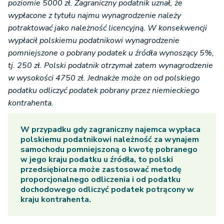
poziomie 5000 zł. Zagraniczny podatnik uznał, że
wypłacone z tytułu najmu wynagrodzenie należy
potraktować jako należność licencyjną. W konsekwencji
wypłacił polskiemu podatnikowi wynagrodzenie
pomniejszone o pobrany podatek u źródła wynoszący 5%,
tj. 250 zł. Polski podatnik otrzymał zatem wynagrodzenie
w wysokości 4750 zł. Jednakże może on od polskiego
podatku odliczyć podatek pobrany przez niemieckiego
kontrahenta.
W przypadku gdy zagraniczny najemca wypłaca
polskiemu podatnikowi należność za wynajem
samochodu pomniejszoną o kwotę pobranego
w jego kraju podatku u źródła, to polski
przedsiębiorca może zastosować metodę
proporcjonalnego odliczenia i od podatku
dochodowego odliczyć podatek potrącony w
kraju kontrahenta.