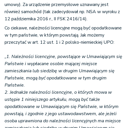
umowy). Za urządzenie przemysłowe uznawany jest
również samochód (tak zadecydował np. NSA w wyroku z
12 października 2016 r., II FSK 2416/14).
Co ciekawe, należności licencyjne mogą być opodatkowane
w tym państwie, w którym powstają. Jak możemy
przeczytać w art. 12 ust. 1 i 2 polsko-niemieckiej UPO:
„1. Należności licencyjne, powstające w Umawiającym się
Państwie i wypłacane osobie mającej miejsce
zamieszkania lub siedzibę w drugim Umawiającym się
Państwie, mogą być opodatkowane w tym drugim
Państwie.
2. Jednakże należności licencyjne, o których mowa w
ustępie 1 niniejszego artykułu, mogą być także
opodatkowane w Umawiającym się Państwie, w którym
powstają, i zgodnie z jego ustawodawstwem, ale jeżeli
osoba uprawniona do należności licencyjnych ma miejsce