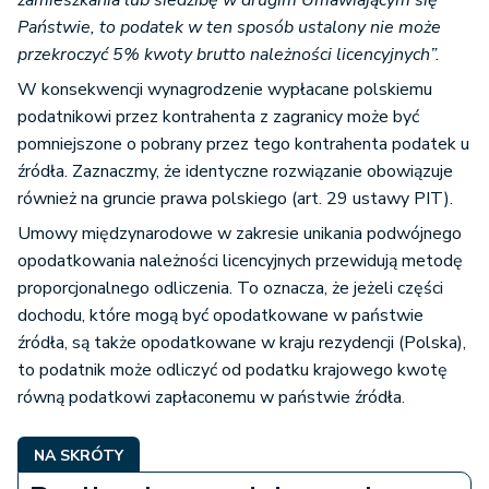
zamieszkania lub siedzibę w drugim Umawiającym się
Państwie, to podatek w ten sposób ustalony nie może
przekroczyć 5% kwoty brutto należności licencyjnych”.
W konsekwencji wynagrodzenie wypłacane polskiemu
podatnikowi przez kontrahenta z zagranicy może być
pomniejszone o pobrany przez tego kontrahenta podatek u
źródła. Zaznaczmy, że identyczne rozwiązanie obowiązuje
również na gruncie prawa polskiego (art. 29 ustawy PIT).
Umowy międzynarodowe w zakresie unikania podwójnego
opodatkowania należności licencyjnych przewidują metodę
proporcjonalnego odliczenia. To oznacza, że jeżeli części
dochodu, które mogą być opodatkowane w państwie
źródła, są także opodatkowane w kraju rezydencji (Polska),
to podatnik może odliczyć od podatku krajowego kwotę
równą podatkowi zapłaconemu w państwie źródła.
NA SKRÓTY