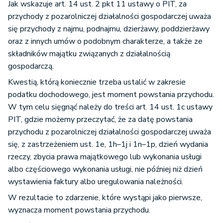
Jak wskazuje art. 14 ust. 2 pkt 11 ustawy o PIT, za
przychody z pozarolniczej działalności gospodarczej uważa
się przychody z najmu, podnajmu, dzierżawy, poddzierżawy
oraz z innych umów o podobnym charakterze, a także ze
składników majątku związanych z działalnością
gospodarczą.
Kwestią, którą koniecznie trzeba ustalić w zakresie
podatku dochodowego, jest moment powstania przychodu.
W tym celu sięgnąć należy do treści art. 14 ust. 1c ustawy
PIT, gdzie możemy przeczytać, że za datę powstania
przychodu z pozarolniczej działalności gospodarczej uważa
się, z zastrzeżeniem ust. 1e, 1h–1j i 1n–1p, dzień wydania
rzeczy, zbycia prawa majątkowego lub wykonania usługi
albo częściowego wykonania usługi, nie później niż dzień
wystawienia faktury albo uregulowania należności.
W rezultacie to zdarzenie, które wystąpi jako pierwsze,
wyznacza moment powstania przychodu.