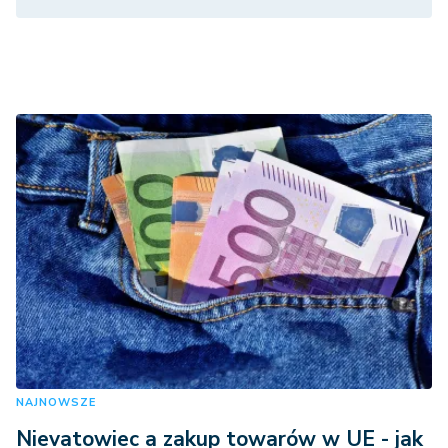
NAJNOWSZE
Nievatowiec a zakup towarów w UE - jak