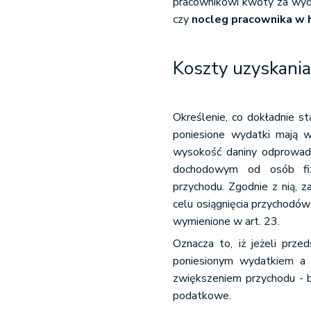
pracownikowi kwoty za wyda
czy
nocleg pracownika w 
Koszty uzyskani
Określenie, co dokładnie s
poniesione wydatki mają 
wysokość daniny odprowad
dochodowym od osób fizy
przychodu. Zgodnie z nią, 
celu osiągnięcia przychodów 
wymienione w art. 23.
Oznacza to, iż jeżeli prze
poniesionym wydatkiem a w
zwiększeniem przychodu - 
podatkowe.