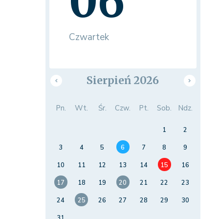
06
Czwartek
Sierpień 2026
Pn.
Wt.
Śr.
Czw.
Pt.
Sob.
Ndz.
1
2
3
4
5
6
7
8
9
10
11
12
13
14
15
16
17
18
19
20
21
22
23
24
25
26
27
28
29
30
31