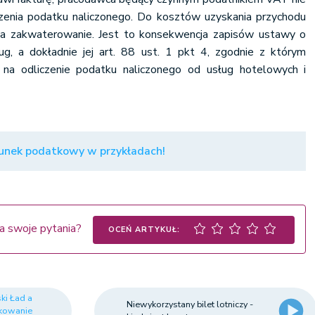
zenia podatku naliczonego. Do kosztów uzyskania przychodu
za zakwaterowanie. Jest to konsekwencja zapisów ustawy o
g, a dokładnie jej art. 88 ust. 1 pkt 4, zgodnie z którym
na odliczenie podatku naliczonego od usług hotelowych i
unek podatkowy w przykładach!
a swoje pytania?
OCEŃ ARTYKUŁ:
ki Ład a
Niewykorzystany bilet lotniczy -
kowanie