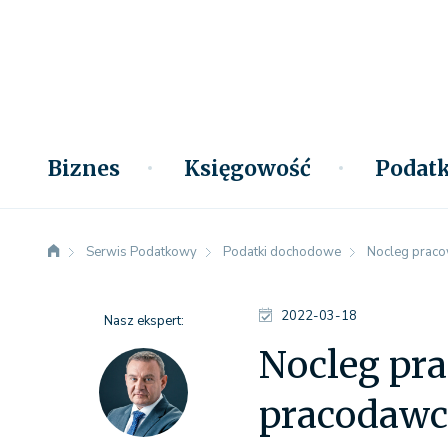
Biznes
Księgowość
Podatk
Serwis Podatkowy
Podatki dochodowe
Nocleg praco
2022-03-18
Nasz ekspert:
Nocleg pr
pracodaw