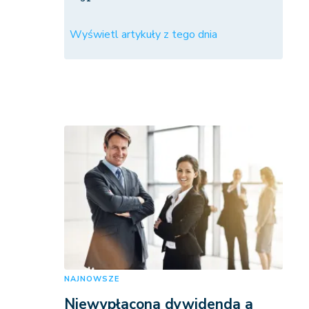
Wyświetl artykuły z tego dnia
NAJNOWSZE
Niewypłacona dywidenda a