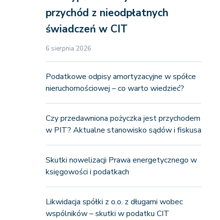
przychód z nieodpłatnych
świadczeń w CIT
6 sierpnia 2026
Podatkowe odpisy amortyzacyjne w spółce
nieruchomościowej – co warto wiedzieć?
Czy przedawniona pożyczka jest przychodem
w PIT? Aktualne stanowisko sądów i fiskusa
Skutki nowelizacji Prawa energetycznego w
księgowości i podatkach
Likwidacja spółki z o.o. z długami wobec
wspólników – skutki w podatku CIT