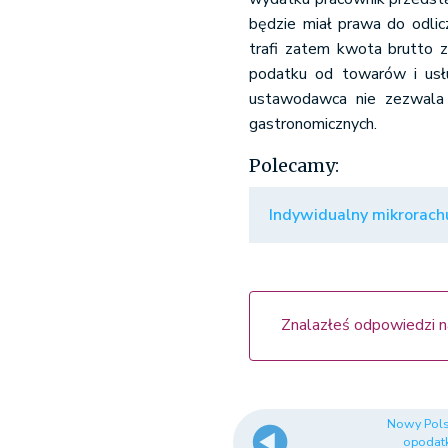
będzie miał prawa do odlic
trafi zatem kwota brutto 
podatku od towarów i usłu
ustawodawca nie zezwala 
gastronomicznych.
Polecamy:
Indywidualny mikrorach
Znalazłeś odpowiedzi n
Nowy Pols
opodat