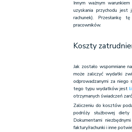
Innym ważnym warunkiem 
uzyskania przychodu jest
rachunek). Przesłankę t
pracowników.
Koszty zatrudnie
Jak zostało wspomniane na
może zaliczyć wydatki zw
odprowadzanymi za niego 
tego typu wydatków jest
l
otrzymanych świadczeń zaró
Zaliczeniu do kosztów pod
podróży służbowej diety
Dokumentami niezbędnymi
faktury/rachunki i inne pot