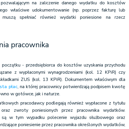
pozwalającym na zaliczenie danego wydatku do kosztów
 jego właściwe udokumentowanie (np. poprzez fakturę lub
ę muszą spełniać również wydatki poniesione na rzecz
nia pracownika
 początku - przedsiębiorca do kosztów uzyskania przychodu
iązane z wypłaconymi wynagrodzeniami (kol. 12 KPiR) czy
składkami ZUS (kol. 13 KPiR). Dokumentem właściwym dla
ista płac
, na której pracownicy potwierdzają podpisem kwotę
wno w gotówce, jak i naturze.
atkowych pracodawcy podlegają również wypłacone z tytułu
 oraz zwroty poniesionych przez pracownika wydatków.
 są w tym wypadku polecenie wyjazdu służbowego oraz
wierdzające poniesienie przez pracownika określonych wydatków,