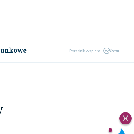
chunkowe
Poradnik wspiera
y