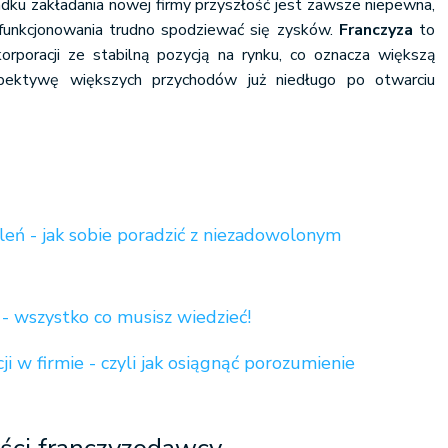
adku zakładania nowej firmy przyszłość jest zawsze niepewna,
 funkcjonowania trudno spodziewać się zysków.
Franczyza
to
orporacji ze stabilną pozycją na rynku, co oznacza większą
rspektywę większych przychodów już niedługo po otwarciu
aleń - jak sobie poradzić z niezadowolonym
 - wszystko co musisz wiedzieć!
i w firmie - czyli jak osiągnąć porozumienie