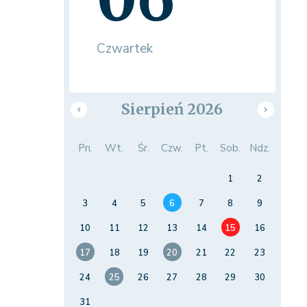
Czwartek
Sierpień 2026
Pn.
Wt.
Śr.
Czw.
Pt.
Sob.
Ndz.
1
2
3
4
5
6
7
8
9
10
11
12
13
14
15
16
17
18
19
20
21
22
23
24
25
26
27
28
29
30
31