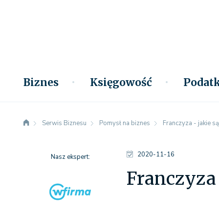
Biznes
Księgowość
Podatk
Serwis Biznesu
Pomysł na biznes
Franczyza - jakie są
2020-11-16
Nasz ekspert:
Franczyza -