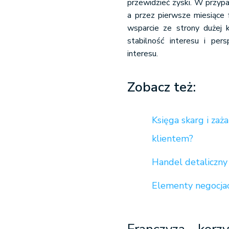
przewidzieć zyski. W przyp
a przez pierwsze miesiące
wsparcie ze strony dużej k
stabilność interesu i pe
interesu.
Zobacz też:
Księga skarg i zaż
klientem?
Handel detaliczny
Elementy negocjacj