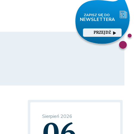
PRZEJDŹ
Sierpień 2026
06