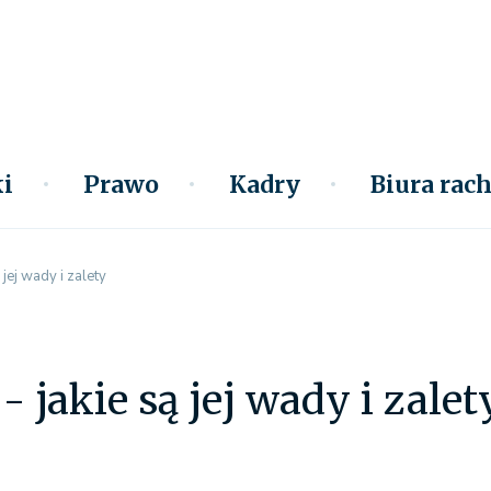
i
Prawo
Kadry
Biura ra
 jej wady i zalety
 jakie są jej wady i zalet