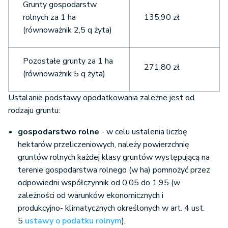
Grunty gospodarstw
rolnych za 1 ha
135,90 zł
(równoważnik 2,5 q żyta)
Pozostałe grunty za 1 ha
271,80 zł
(równoważnik 5 q żyta)
Ustalanie podstawy opodatkowania zależne jest od
rodzaju gruntu:
gospodarstwo rolne
- w celu ustalenia liczbę
hektarów przeliczeniowych, należy powierzchnię
gruntów rolnych każdej klasy gruntów występującą na
terenie gospodarstwa rolnego (w ha) pomnożyć przez
odpowiedni współczynnik od 0,05 do 1,95 (w
zależności od warunków ekonomicznych i
produkcyjno- klimatycznych określonych w art. 4 ust.
5
ustawy o podatku rolnym
),