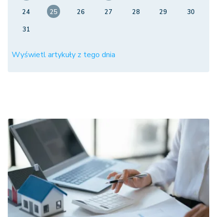
24
25
26
27
28
29
30
31
Wyświetl artykuły z tego dnia