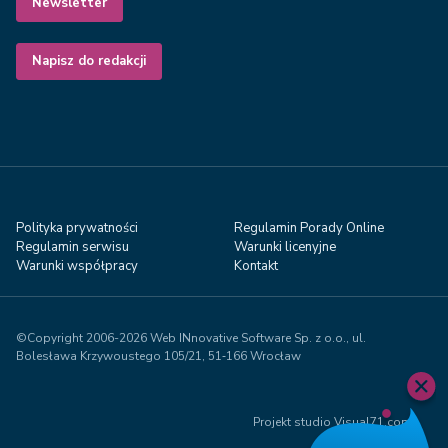
Newsletter
Napisz do redakcji
Polityka prywatności
Regulamin Porady Online
Regulamin serwisu
Warunki licenyjne
Warunki współpracy
Kontakt
©Copyright 2006-2026 Web INnovative Software Sp. z o.o., ul.
Bolesława Krzywoustego 105/21, 51‑166 Wrocław
Projekt studio Visual71.com