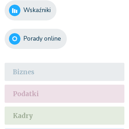
Wskaźniki
Porady online
Biznes
Podatki
Kadry