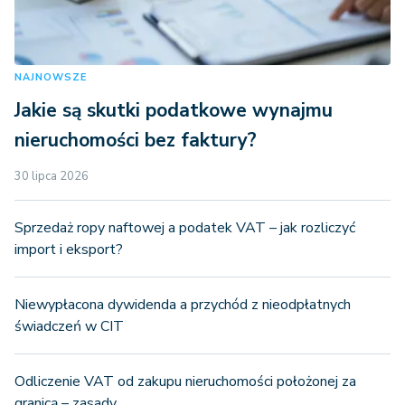
NAJNOWSZE
Jakie są skutki podatkowe wynajmu
nieruchomości bez faktury?
30 lipca 2026
Sprzedaż ropy naftowej a podatek VAT – jak rozliczyć
import i eksport?
Niewypłacona dywidenda a przychód z nieodpłatnych
świadczeń w CIT
Odliczenie VAT od zakupu nieruchomości położonej za
granicą – zasady