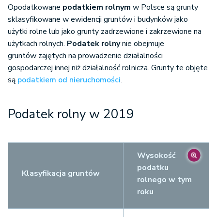
Opodatkowane
podatkiem rolnym
w Polsce są grunty
sklasyfikowane w ewidencji gruntów i budynków jako
użytki rolne lub jako grunty zadrzewione i zakrzewione na
użytkach rolnych.
Podatek rolny
nie obejmuje
gruntów zajętych na prowadzenie działalności
gospodarczej innej niż działalność rolnicza. Grunty te objęte
są
podatkiem od nieruchomości
.
Podatek rolny w 2019
Wysokość
podatku
Klasyfikacja gruntów
rolnego w tym
roku