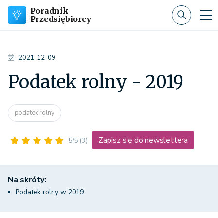
Poradnik
Przedsiębiorcy
2021-12-09
Podatek rolny - 2019
podatek rolny
Zapisz się do newslettera
5/5
(3)
Na skróty:
Podatek rolny w 2019