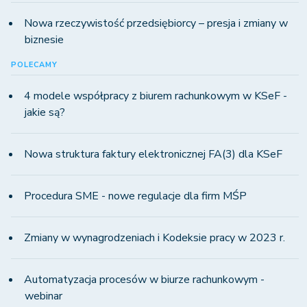
Nowa rzeczywistość przedsiębiorcy – presja i zmiany w
biznesie
POLECAMY
4 modele współpracy z biurem rachunkowym w KSeF -
jakie są?
Nowa struktura faktury elektronicznej FA(3) dla KSeF
Procedura SME - nowe regulacje dla firm MŚP
Zmiany w wynagrodzeniach i Kodeksie pracy w 2023 r.
Automatyzacja procesów w biurze rachunkowym -
webinar