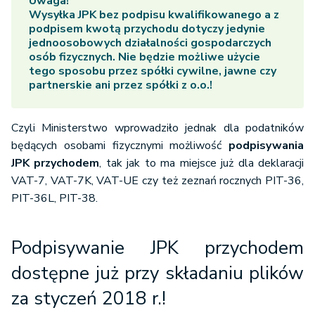
Uwaga!
Wysyłka JPK bez podpisu kwalifikowanego a z
podpisem kwotą przychodu dotyczy jedynie
jednoosobowych działalności gospodarczych
osób fizycznych.
Nie będzie możliwe użycie
tego sposobu przez spółki cywilne, jawne czy
partnerskie ani przez spółki z o.o.!
Czyli Ministerstwo wprowadziło jednak dla podatników
będących osobami fizycznymi możliwość
podpisywania
JPK przychodem
, tak jak to ma miejsce już dla deklaracji
VAT-7, VAT-7K, VAT-UE czy też zeznań rocznych PIT-36,
PIT-36L, PIT-38.
Podpisywanie JPK przychodem
dostępne już przy składaniu plików
za styczeń 2018 r.!