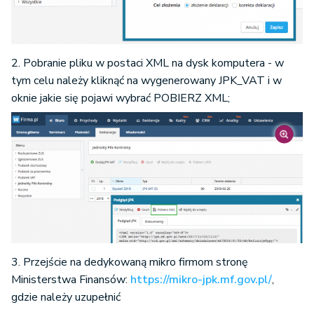
2. Pobranie pliku w postaci XML na dysk komputera - w
tym celu należy kliknąć na wygenerowany JPK_VAT i w
oknie jakie się pojawi wybrać POBIERZ XML;
3. Przejście na dedykowaną mikro firmom stronę
Ministerstwa Finansów:
https://mikro-jpk.mf.gov.pl/
,
gdzie należy uzupełnić