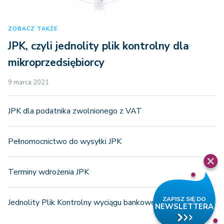
ZOBACZ TAKŻE
JPK, czyli jednolity plik kontrolny dla
mikroprzedsiębiorcy
9 marca 2021
JPK dla podatnika zwolnionego z VAT
Pełnomocnictwo do wysyłki JPK
Terminy wdrożenia JPK
Jednolity Plik Kontrolny wyciągu bankowego - JPK_WB