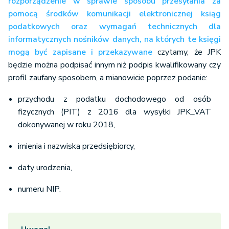
rozporządzenie w sprawie sposobu przesyłania za
pomocą środków komunikacji elektronicznej ksiąg
podatkowych oraz wymagań technicznych dla
informatycznych nośników danych, na których te księgi
mogą być zapisane i przekazywane
czytamy, że JPK
będzie można podpisać innym niż podpis kwalifikowany czy
profil zaufany sposobem, a mianowicie poprzez podanie:
przychodu z podatku dochodowego od osób
fizycznych (PIT) z 2016 dla wysyłki JPK_VAT
dokonywanej w roku 2018,
imienia i nazwiska przedsiębiorcy,
daty urodzenia,
numeru NIP.