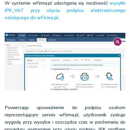
W systemie wFirma.pl udostępnia się możliwość
wysyłki
JPK_VAT przy użyciu podpisu elektronicznego
należącego do wFirma.pl
.
Powierzając upoważnienie do podpisu osobom
reprezentującym serwis wFirma.pl, użytkownik zyskuje
wygodę przy wysyłce i oszczędza czas w porównaniu do
procedury wymaganej przy użyciu podpisu JPK profilem