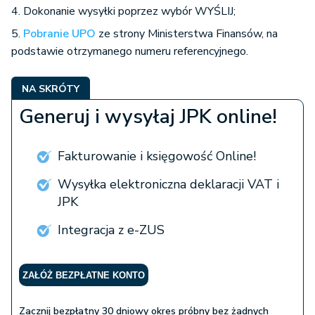
4. Dokonanie wysyłki poprzez wybór WYŚLIJ;
5.
Pobranie UPO
ze strony Ministerstwa Finansów, na
podstawie otrzymanego numeru referencyjnego.
NA SKRÓTY
Generuj i wysyłaj JPK online!
Fakturowanie i księgowość Online!
Wysyłka elektroniczna deklaracji VAT i
JPK
Integracja z e-ZUS
ZAŁÓŻ BEZPŁATNE KONTO
Zacznij bezpłatny 30 dniowy okres próbny bez żadnych