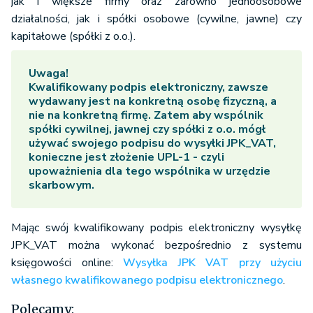
jak i większe firmy oraz zarówno jednoosobowe
działalności, jak i spółki osobowe (cywilne, jawne) czy
kapitałowe (spółki z o.o.).
Uwaga!
Kwalifikowany podpis elektroniczny, zawsze
wydawany jest na konkretną osobę fizyczną, a
nie na konkretną firmę. Zatem
aby wspólnik
spółki cywilnej, jawnej czy spółki z o.o. mógł
używać swojego podpisu do wysyłki JPK_VAT,
konieczne jest złożenie UPL-1
- czyli
upoważnienia dla tego wspólnika w urzędzie
skarbowym.
Mając swój kwalifikowany podpis elektroniczny wysyłkę
JPK_VAT można wykonać bezpośrednio z systemu
księgowości online:
Wysyłka JPK VAT przy użyciu
własnego kwalifikowanego podpisu elektronicznego
.
Polecamy: