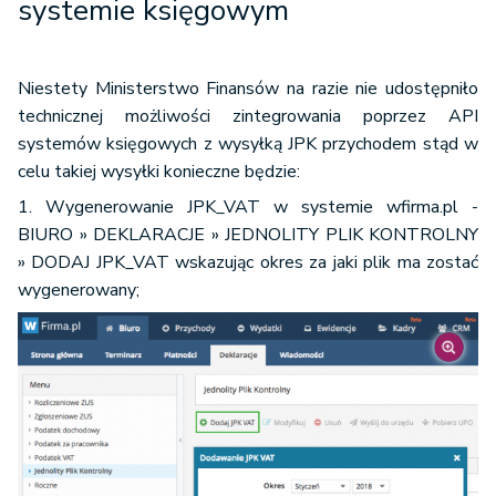
systemie księgowym
Niestety Ministerstwo Finansów na razie nie udostępniło
technicznej możliwości zintegrowania poprzez API
systemów księgowych z wysyłką JPK przychodem stąd w
celu takiej wysyłki konieczne będzie:
1. Wygenerowanie JPK_VAT w systemie wfirma.pl -
BIURO » DEKLARACJE » JEDNOLITY PLIK KONTROLNY
» DODAJ JPK_VAT wskazując okres za jaki plik ma zostać
wygenerowany;