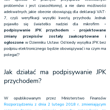
problemów i jest czasochłonny), a nie dano możliwości
adekwatnych, jakie obecnie obowiązują dla deklaracji VAT-
7, czyli weryfikacji wysyłki kwotą przychodu. Jednak
pojawiło się światełko nadziei dla mikrofirm
-
podpisywanie JPK przychodem
-
projektowane
zmiany
przepisów
zostały zaakceptowane i
ogłoszone
w Dzienniku Ustaw. Od kiedy wysyłka JPK bez
podpisu elektronicznego będzie obowiązywać i na czym ma
polegać?
Jak działać ma podpisywanie JPK
przychodem?
W opublikowanym przez Ministerstwo Finansów
Rozporządzeniu z dnia 2 lutego 2018 r. zmieniającym