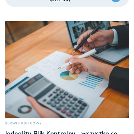
SERWIS KSIĘGOWY
Jednolity Plik Kontrolny - wszystko co