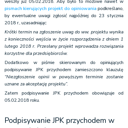
weszły już 05.02.2018. Aby było to możliwe nawet w
pismach kierujących projekt do opiniowania
podkreślano,
by ewentualne uwagi zgłosić najpóźniej do 23 stycznia
2018 r., uzasadniając:
Krótki termin na zgłoszenie uwag do ww. projektu wynika
z konieczności wejścia w życie rozporządzenia z dniem 1
lutego 2018 r. Przesłany projekt wprowadza rozwiązania
korzystne dla przedsiębiorców.
Dodatkowo w piśmie skierowanym do opiniujących
podpisywanie JPK przychodem zamieszczono klauzulę
“Niezgłoszenie opinii w powyższym terminie zostanie
uznane za akceptację projektu”.
Zatem podpisywanie JPK przychodem obowiązuje od
05.02.2018 roku.
Podpisywanie JPK przychodem w