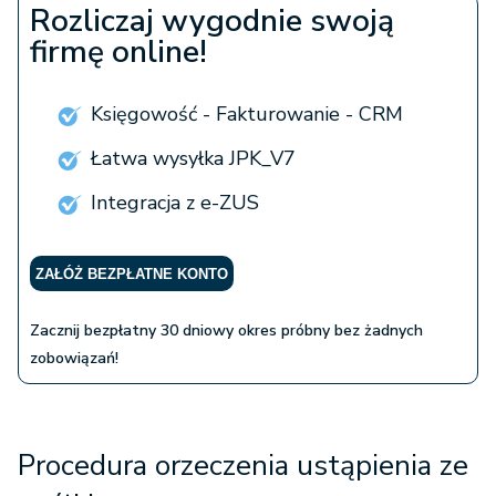
Rozliczaj wygodnie swoją
firmę online!
Księgowość - Fakturowanie - CRM
Łatwa wysyłka JPK_V7
Integracja z e-ZUS
ZAŁÓŻ BEZPŁATNE KONTO
Zacznij bezpłatny 30 dniowy okres próbny bez żadnych
zobowiązań!
Procedura orzeczenia ustąpienia ze