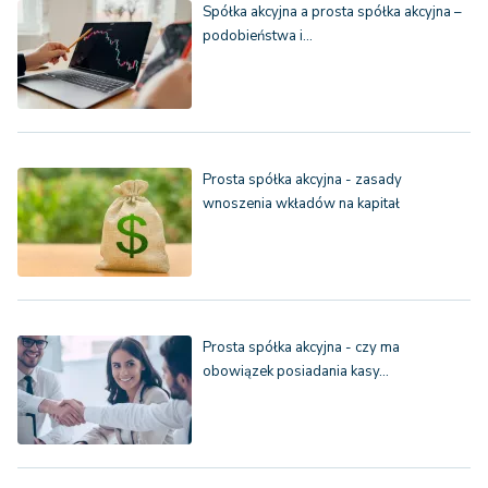
Spółka akcyjna a prosta spółka akcyjna –
podobieństwa i…
Prosta spółka akcyjna - zasady
wnoszenia wkładów na kapitał
Prosta spółka akcyjna - czy ma
obowiązek posiadania kasy…