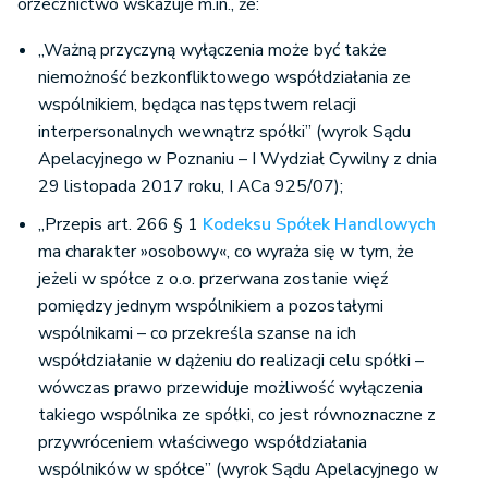
orzecznictwo wskazuje m.in., że:
„Ważną przyczyną wyłączenia może być także
niemożność bezkonfliktowego współdziałania ze
wspólnikiem, będąca następstwem relacji
interpersonalnych wewnątrz spółki” (wyrok Sądu
Apelacyjnego w Poznaniu – I Wydział Cywilny z dnia
29 listopada 2017 roku, I ACa 925/07);
„Przepis art. 266 § 1
Kodeksu Spółek Handlowych
ma charakter »osobowy«, co wyraża się w tym, że
jeżeli w spółce z o.o. przerwana zostanie więź
pomiędzy jednym wspólnikiem a pozostałymi
wspólnikami – co przekreśla szanse na ich
współdziałanie w dążeniu do realizacji celu spółki –
wówczas prawo przewiduje możliwość wyłączenia
takiego wspólnika ze spółki, co jest równoznaczne z
przywróceniem właściwego współdziałania
wspólników w spółce” (wyrok Sądu Apelacyjnego w