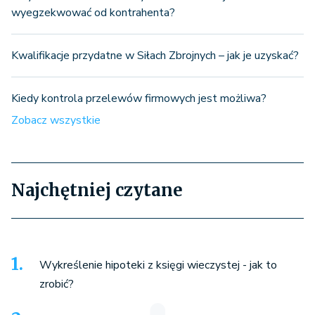
wyegzekwować od kontrahenta?
Kwalifikacje przydatne w Siłach Zbrojnych – jak je uzyskać?
Kiedy kontrola przelewów firmowych jest możliwa?
Zobacz wszystkie
Najchętniej czytane
Wykreślenie hipoteki z księgi wieczystej - jak to
zrobić?