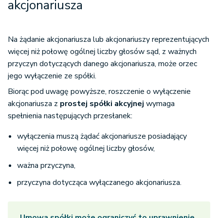
akcjonariusza
Na żądanie akcjonariusza lub akcjonariuszy reprezentujących
więcej niż połowę ogólnej liczby głosów sąd, z ważnych
przyczyn dotyczących danego akcjonariusza, może orzec
jego wyłączenie ze spółki.
Biorąc pod uwagę powyższe, roszczenie o wyłączenie
akcjonariusza z
prostej spółki akcyjnej
wymaga
spełnienia następujących przesłanek:
wyłączenia muszą żądać akcjonariusze posiadający
więcej niż połowę ogólnej liczby głosów,
ważna przyczyna,
przyczyna dotycząca wyłączanego akcjonariusza.
Umowa spółki może ograniczyć to uprawnienie