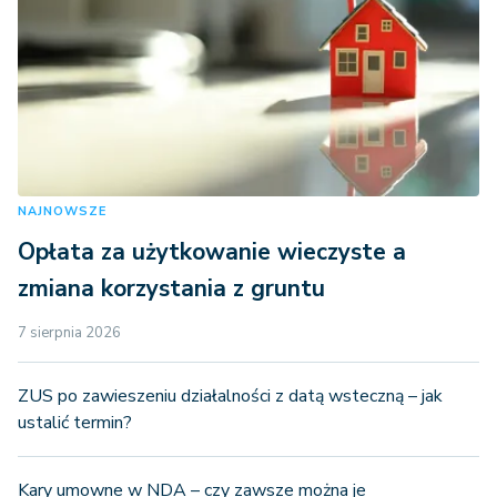
NAJNOWSZE
Opłata za użytkowanie wieczyste a
zmiana korzystania z gruntu
7 sierpnia 2026
ZUS po zawieszeniu działalności z datą wsteczną – jak
ustalić termin?
Kary umowne w NDA – czy zawsze można je