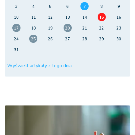
3
4
5
6
7
8
9
10
11
12
13
14
15
16
17
18
19
20
21
22
23
24
25
26
27
28
29
30
31
Wyświetl artykuły z tego dnia