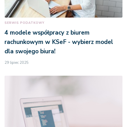
SERWIS PODATKOWY
4 modele współpracy z biurem
rachunkowym w KSeF - wybierz model
dla swojego biura!
29 lipiec 2025