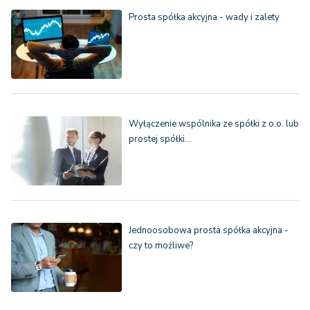
Prosta spółka akcyjna - wady i zalety
Wyłączenie wspólnika ze spółki z o.o. lub
prostej spółki…
Jednoosobowa prosta spółka akcyjna -
czy to możliwe?