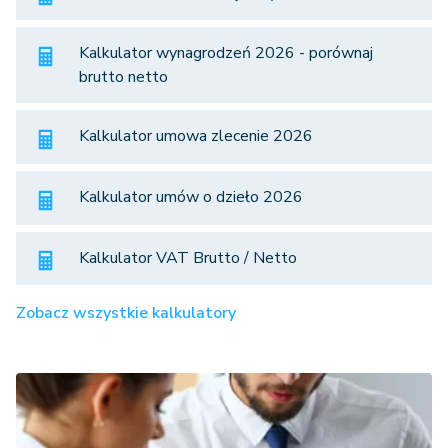
Kalkulator wynagrodzeń 2026 - porównaj
brutto netto
Kalkulator umowa zlecenie 2026
Kalkulator umów o dzieło 2026
Kalkulator VAT Brutto / Netto
Zobacz wszystkie kalkulatory