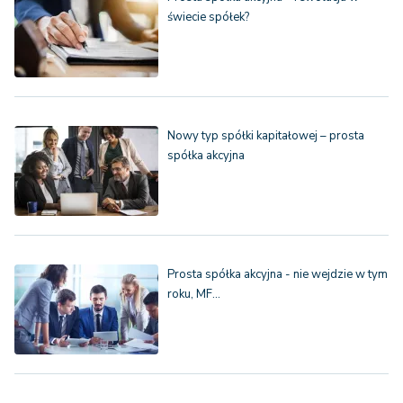
świecie spółek?
Nowy typ spółki kapitałowej – prosta
spółka akcyjna
Prosta spółka akcyjna - nie wejdzie w tym
roku, MF…