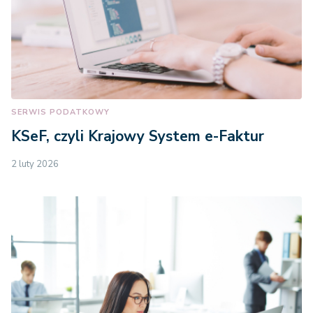
SERWIS PODATKOWY
KSeF, czyli Krajowy System e-Faktur
2 luty 2026