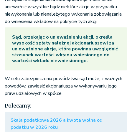
unieważnić wszystkie bądź niektóre akcje w przypadku
niewykonania lub nienależytego wykonania zobowiązania
do wniesienia wkładów na pokrycie tych akcji.
Sąd, orzekając o unieważnieniu akcji, określa
wysokość spłaty należnej akcjonariuszowi za
unieważnione akcje, która powinna uwzględnić
stosunek wartości wkładu wniesionego do
wartości wkładu niewniesionego.
W celu zabezpieczenia powództwa sąd może, z ważnych
powodów, zawiesić akcjonariusza w wykonywaniu jego
praw udziałowych w spółce.
Polecamy:
Skala podatkowa 2026 a kwota wolna od
podatku w 2026 roku