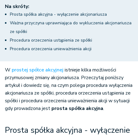
Na skróty:
Prosta spółka akcyjna - wyłączenie akcjonariusza
Ważna przyczyna uprawniająca do wykluczenia akcjonariusza
ze spółki
Procedura orzeczenia ustąpienia ze spółki
Procedura orzeczenia unieważnienia akcji
W
prostej spółce akcyjnej
istnieje kilka możliwości
przymusowej zmiany akcjonariusza. Przeczytaj poniższy
artykuł i dowiedz się, na czym polega procedura wyłączenia
akcjonariusza ze spółki, procedura orzeczenia ustąpienia ze
spółki i procedura orzeczenia unieważnienia akcji w sytuacji
gdy prowadzona jest
prosta spółka akcyjna
.
Prosta spółka akcyjna - wyłączenie