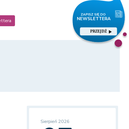
ettera
PRZEJDŹ
Sierpień 2026