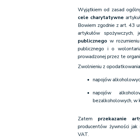
Wyjątkiem od zasad ogóln
cele charytatywne
artyku
Bowiem zgodnie z art. 43 u
artykułów spożywczych, 
publicznego
w rozumieniu 
publicznego i o wolontari
prowadzonej przez te organi
Zwolnieniu z opodatkowania 
napojów alkoholowyc
napojów alkohol
bezalkoholowych, w k
Zatem
przekazanie ar
producentów żywności jak r
VAT.