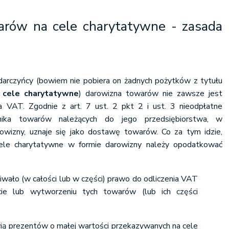
arów na cele charytatywne - zasada
 darczyńcy (bowiem nie pobiera on żadnych pożytków z tytułu
 cele charytatywne
) darowizna towarów nie zawsze jest
 VAT. Zgodnie z art. 7 ust. 2 pkt 2 i ust. 3 nieodpłatne
nika towarów należących do jego przedsiębiorstwa, w
owizny, uznaje się jako dostawę towarów. Co za tym idzie,
ele charytatywne w formie darowizny należy opodatkować
iwało (w całości lub w części) prawo do odliczenia VAT
rcie lub wytworzeniu tych towarów (lub ich części
ią prezentów o małej wartości przekazywanych na cele