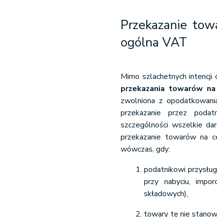
Przekazanie tow
ogólna VAT
Mimo szlachetnych intencji
przekazania towarów na
zwolniona z opodatkowania
przekazanie przez podat
szczególności wszelkie dar
przekazanie towarów na c
wówczas, gdy:
podatnikowi przysług
przy nabyciu, impo
składowych),
towary te nie stanow