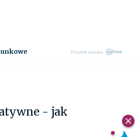
chunkowe
Poradnik wspiera
atywne - jak