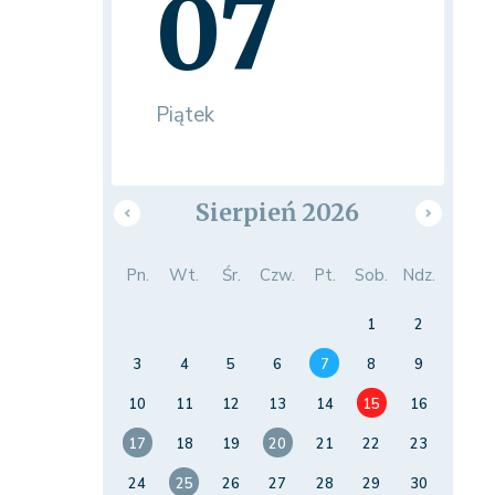
07
Piątek
Sierpień 2026
Pn.
Wt.
Śr.
Czw.
Pt.
Sob.
Ndz.
1
2
3
4
5
6
7
8
9
10
11
12
13
14
15
16
17
18
19
20
21
22
23
24
25
26
27
28
29
30