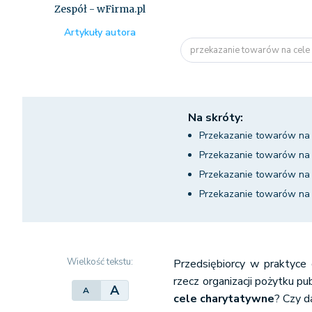
Zespół - wFirma.pl
Artykuły autora
przekazanie towarów na cele c
Na skróty:
Przekazanie towarów na 
Przekazanie towarów na
Przekazanie towarów na 
Przekazanie towarów na 
Wielkość tekstu:
Przedsiębiorcy w praktyce 
rzecz organizacji pożytku pu
A
A
cele charytatywne
? Czy 