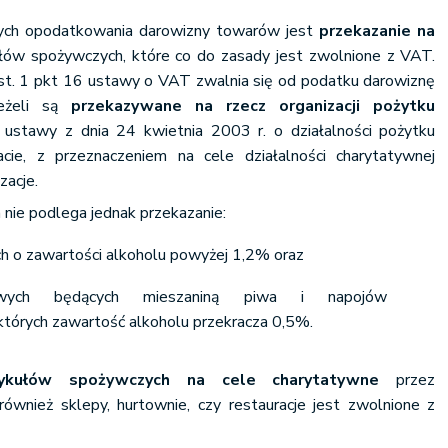
ych opodatkowania darowizny towarów jest
przekazanie na
łów spożywczych, które co do zasady jest zwolnione z VAT.
st. 1 pkt 16 ustawy o VAT zwalnia się od podatku darowiznę
jeżeli są
przekazywane na rzecz organizacji pożytku
ustawy z dnia 24 kwietnia 2003 r. o działalności pożytku
acie, z przeznaczeniem na cele działalności charytatywnej
zacje.
nie podlega jednak przekazanie:
h o zawartości alkoholu powyżej 1,2% oraz
owych będących mieszaniną piwa i napojów
tórych zawartość alkoholu przekracza 0,5%.
tykułów spożywczych na cele charytatywne
przez
ównież sklepy, hurtownie, czy restauracje jest zwolnione z