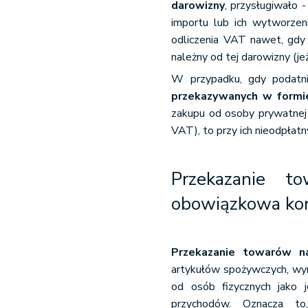
darowizny
, przysługiwało 
importu lub ich wytworzen
odliczenia VAT nawet, gdy
należny od tej darowizny (jeż
W przypadku, gdy podatn
przekazywanych w formi
zakupu od osoby prywatnej
VAT), to przy ich nieodpłat
Przekazanie t
obowiązkowa ko
Przekazanie towarów n
artykułów spożywczych, wy
od osób fizycznych jako 
przychodów. Oznacza t