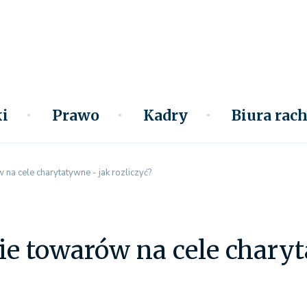
i
Prawo
Kadry
Biura ra
na cele charytatywne - jak rozliczyć?
e towarów na cele charyt