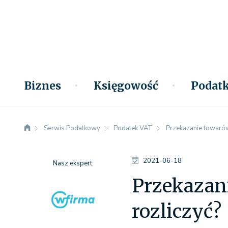
Biznes
Księgowość
Podatk
Serwis Podatkowy
Podatek VAT
Przekazanie towarów 
2021-06-18
Nasz ekspert:
Przekazani
rozliczyć?