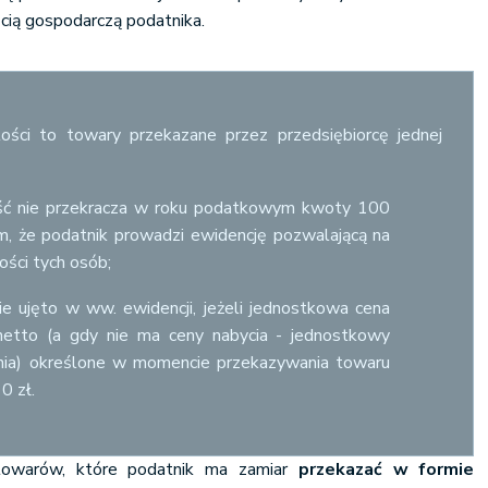
ścią gospodarczą podatnika.
ości to towary przekazane przez przedsiębiorcę jednej
ość nie przekracza w roku podatkowym kwoty 100
m, że podatnik prowadzi ewidencję pozwalającą na
ości tych osób;
nie ujęto w ww. ewidencji, jeżeli jednostkowa cena
netto (a gdy nie ma ceny nabycia - jednostkowy
ia) określone w momencie przekazywania towaru
0 zł.
 towarów, które podatnik ma zamiar
przekazać w formie