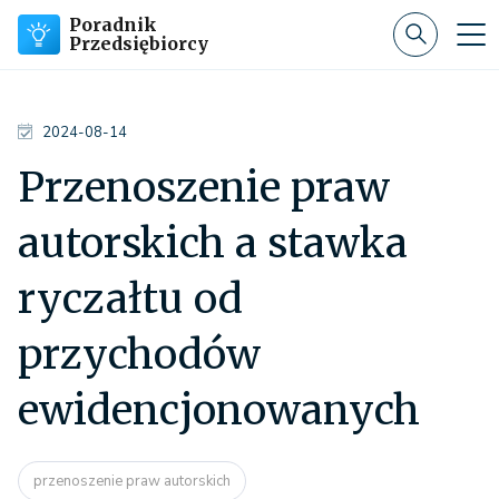
Poradnik
Przedsiębiorcy
2024-08-14
Przenoszenie praw
autorskich a stawka
ryczałtu od
przychodów
ewidencjonowanych
przenoszenie praw autorskich