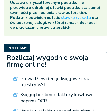
Ustawa o zryczałtowanym podatku nie
przewiduje odrębnej stawki podatku dla samej
czynności przeniesienia praw autorskich.
Podatnik powinien ustalić
stawkę ryczałtu
dla
świadczonej usługi, w której ramach dochodzi
do przekazania praw autorskich.
POLECAMY
Rozliczaj wygodnie swoją
firmę online!
Prowadź ewidencje księgowe oraz
rejestry VAT
Księguj bez limitu faktury kosztowe
poprzez OCR
Wystawiaj faktury w walucie obcej i