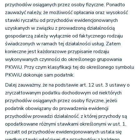
przychodów osiąganych przez osoby fizyczne. Ponadto
zauważyć należy, że możliwość opłacania oraz wysokość
stawki ryczałtu od przychodów ewidencjonowanych
uzyskanych w związku z prowadzoną działalnością
gospodarczą zależy wyłącznie od faktycznego rodzaju
świadczonych w ramach tej działalności usług. Zatem
konieczne jest każdorazowe przypisanie rodzaju
wykonywanych czynności do określonego grupowania
PKWiU. Przy czym klasyfikacji tej do określonego symbolu
PKWiU dokonuje sam podatnik.
Dalej zauważmy, że na podstawie art. 12 ust. 3 ustawy o
zryczałtowanym podatku dochodowym od niektórych
przychodów osiąganych przez osoby fizyczne, jeżeli
podatnik obowiązany do prowadzenia ewidencji
przychodów prowadzi działalność, z której przychody są
opodatkowane różnymi stawkami określonymi w ust. 1,
ryczałt od przychodów ewidencjonowanych ustala się
według stawki właściwej dla przychodów z każdego