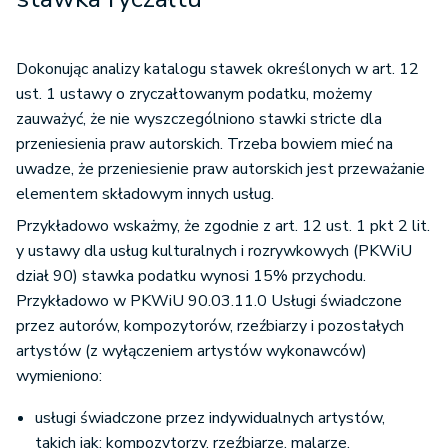
Dokonując analizy katalogu stawek określonych w art. 12
ust. 1 ustawy o zryczałtowanym podatku, możemy
zauważyć, że nie wyszczególniono stawki stricte dla
przeniesienia praw autorskich. Trzeba bowiem mieć na
uwadze, że przeniesienie praw autorskich jest przeważanie
elementem składowym innych usług.
Przykładowo wskażmy, że zgodnie z art. 12 ust. 1 pkt 2 lit.
y ustawy dla usług kulturalnych i rozrywkowych (PKWiU
dział 90) stawka podatku wynosi 15% przychodu.
Przykładowo w PKWiU 90.03.11.0 Usługi świadczone
przez autorów, kompozytorów, rzeźbiarzy i pozostałych
artystów (z wyłączeniem artystów wykonawców)
wymieniono:
usługi świadczone przez indywidualnych artystów,
takich jak: kompozytorzy, rzeźbiarze, malarze,