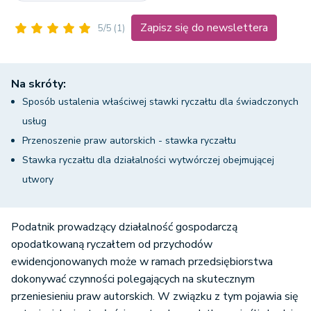
Zapisz się do newslettera
5/5
(1)
Na skróty:
Sposób ustalenia właściwej stawki ryczałtu dla świadczonych
usług
Przenoszenie praw autorskich - stawka ryczałtu
Stawka ryczałtu dla działalności wytwórczej obejmującej
utwory
Podatnik prowadzący działalność gospodarczą
opodatkowaną ryczałtem od przychodów
ewidencjonowanych może w ramach przedsiębiorstwa
dokonywać czynności polegających na skutecznym
przeniesieniu praw autorskich. W związku z tym pojawia się