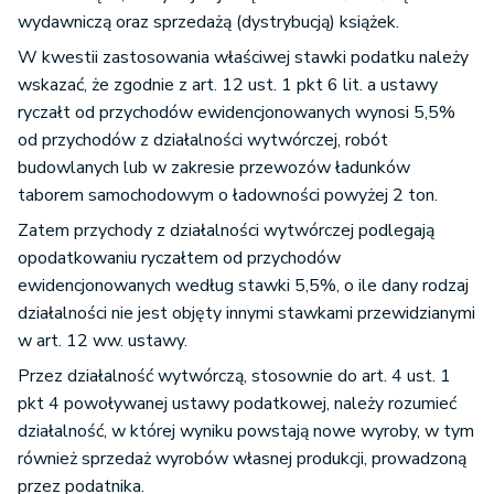
wydawniczą oraz sprzedażą (dystrybucją) książek.
W kwestii zastosowania właściwej stawki podatku należy
wskazać, że zgodnie z art. 12 ust. 1 pkt 6 lit. a ustawy
ryczałt od przychodów ewidencjonowanych wynosi 5,5%
od przychodów z działalności wytwórczej, robót
budowlanych lub w zakresie przewozów ładunków
taborem samochodowym o ładowności powyżej 2 ton.
Zatem przychody z działalności wytwórczej podlegają
opodatkowaniu ryczałtem od przychodów
ewidencjonowanych według stawki 5,5%, o ile dany rodzaj
działalności nie jest objęty innymi stawkami przewidzianymi
w art. 12 ww. ustawy.
Przez działalność wytwórczą, stosownie do art. 4 ust. 1
pkt 4 powoływanej ustawy podatkowej, należy rozumieć
działalność, w której wyniku powstają nowe wyroby, w tym
również sprzedaż wyrobów własnej produkcji, prowadzoną
przez podatnika.