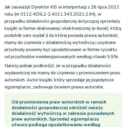
Jak zauważył Dyrektor KIS w interpretacji z 26 lipca 2021
roku (nr 0112-KDIL2-2.4011.343.2021.2.IM), w
przypadku działalności gospodarczej dotyczącej sprzedaży
książki w formie drukowanej i elektronicznej (e-book), którą
podatnik sam wydał (i do której posiada prawa autorskie),
mamy do czynienia z działalnością wytwórczą i uzyskane
przychody powinny być opodatkowane w formie ryczałtu
od przychodów ewidencjonowanych według stawki 5,5%.
Należy jednak podkreślić, że w przypadku działalności
wydawniczej nie mamy do czynienia z przenoszeniem praw
autorskich. Autor książki, który sprzedaje jej pojedyncze
egzemplarze, zachowuje bowiem prawa autorskie.
Od przeniesienia praw autorskich w ramach
działalności gospodarczej odróżnić należy
działalność wytwórczą w zakresie posiadanych
praw autorskich. Sprzedaż egzemplarzu
utworu podlega opodatkowaniu według