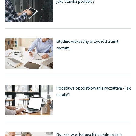
jaka stawka podatku?
Błędnie wskazany przychód a limit
ryczałtu
Podstawa opodatkowania ryczałtem - jak
ustalić?
Ryczałt w odrębnych działalnościach