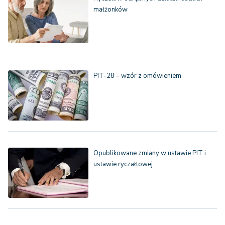
małżonków
PIT-28 – wzór z omówieniem
Opublikowane zmiany w ustawie PIT i
ustawie ryczałtowej