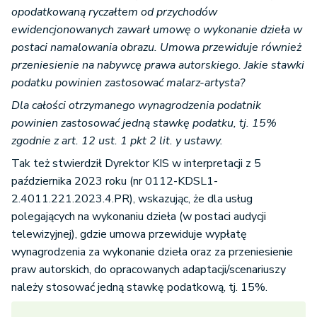
opodatkowaną ryczałtem od przychodów
ewidencjonowanych zawarł umowę o wykonanie dzieła w
postaci namalowania obrazu. Umowa przewiduje również
przeniesienie na nabywcę prawa autorskiego. Jakie stawki
podatku powinien zastosować malarz-artysta?
Dla całości otrzymanego wynagrodzenia podatnik
powinien zastosować jedną stawkę podatku, tj. 15%
zgodnie z art. 12 ust. 1 pkt 2 lit. y ustawy.
Tak też stwierdził Dyrektor KIS w interpretacji z 5
października 2023 roku (nr 0112-KDSL1-
2.4011.221.2023.4.PR), wskazując, że dla usług
polegających na wykonaniu dzieła (w postaci audycji
telewizyjnej), gdzie umowa przewiduje wypłatę
wynagrodzenia za wykonanie dzieła oraz za przeniesienie
praw autorskich, do opracowanych adaptacji/scenariuszy
należy stosować jedną stawkę podatkową, tj. 15%.