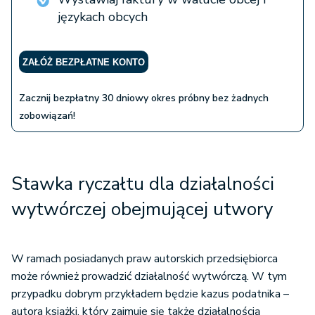
językach obcych
ZAŁÓŻ BEZPŁATNE KONTO
Zacznij bezpłatny 30 dniowy okres próbny bez żadnych
zobowiązań!
Stawka ryczałtu dla działalności
wytwórczej obejmującej utwory
W ramach posiadanych praw autorskich przedsiębiorca
może również prowadzić działalność wytwórczą. W tym
przypadku dobrym przykładem będzie kazus podatnika –
autora książki, który zajmuje się także działalnością