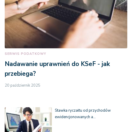
SERWIS PODATKOWY
Nadawanie uprawnień do KSeF - jak
przebiega?
20 październik 2025
Stawka ryczałtu od przychodów
ewidencjonowanych a…