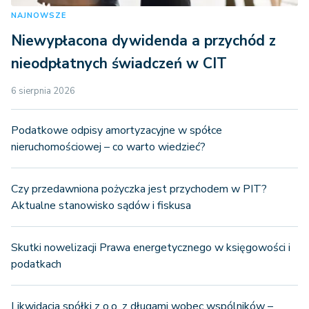
NAJNOWSZE
Niewypłacona dywidenda a przychód z
nieodpłatnych świadczeń w CIT
6 sierpnia 2026
Podatkowe odpisy amortyzacyjne w spółce
nieruchomościowej – co warto wiedzieć?
Czy przedawniona pożyczka jest przychodem w PIT?
Aktualne stanowisko sądów i fiskusa
Skutki nowelizacji Prawa energetycznego w księgowości i
podatkach
Likwidacja spółki z o.o. z długami wobec wspólników –