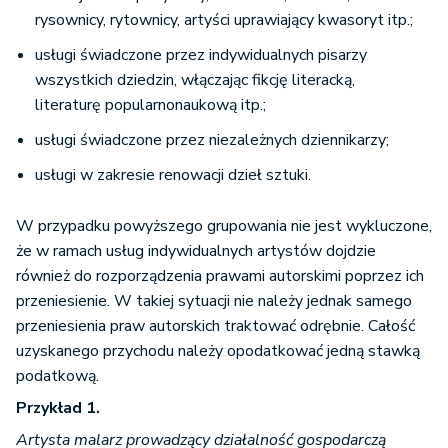
rysownicy, rytownicy, artyści uprawiający kwasoryt itp.;
usługi świadczone przez indywidualnych pisarzy
wszystkich dziedzin, włączając fikcję literacką,
literaturę popularnonaukową itp.;
usługi świadczone przez niezależnych dziennikarzy;
usługi w zakresie renowacji dzieł sztuki.
W przypadku powyższego grupowania nie jest wykluczone,
że w ramach usług indywidualnych artystów dojdzie
również do rozporządzenia prawami autorskimi poprzez ich
przeniesienie. W takiej sytuacji nie należy jednak samego
przeniesienia praw autorskich traktować odrębnie. Całość
uzyskanego przychodu należy opodatkować jedną stawką
podatkową.
Przykład 1.
Artysta malarz prowadzący działalność gospodarczą