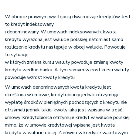
W obrocie prawnym występują dwa rodzaje kredytów. Jest
to kredyt indeksowany
i denominowany. W umowach indeksowanych, kwota
kredytu wyrażona jest walucie polskiej, natomiast samo
rozliczenie kredytu następuje w obcej walucie. Powoduje
to sytuację
w których zmiana kursu waluty powoduje zmianę kwoty
kredytu według banku. A tym samym wzrost kursu waluty
powoduje wzrost kwoty kredytu.
W umowach denominowanych kwota kredytu jest
określona w umowie, kredytobiorcy jednak otrzymując
wypłatę środków pieniężnych pochodzących z kredytu nie
otrzymali jednak takiej kwoty jaka jest wpisana w treść
umowy. Kredytobiorca otrzymuje kredyt w walucie polskiej
mimo, że w umowie kredytowej wpisana jest kwota
kredytu w walucie obcej. Zarówno w kredycie walutowym