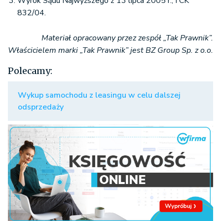
Wyrok Sądu Najwyższego z 13 lipca 2005 r., I CK
832/04.
Materiał opracowany przez zespół „Tak Prawnik”.
Właścicielem marki „Tak Prawnik” jest BZ Group Sp. z o.o.
Polecamy:
Wykup samochodu z leasingu w celu dalszej
odsprzedaży