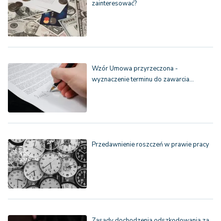
zainteresować?
Wzór Umowa przyrzeczona -
wyznaczenie terminu do zawarcia…
Przedawnienie roszczeń w prawie pracy
Zasady dochodzenia odszkodowania za