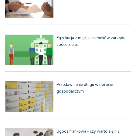
Egzekucja z majątku członków zarządu
spółki z o.o.
Przedawnienie długu w obrocie
gospodarczym
Ugoda frankowa - czy warto się nią