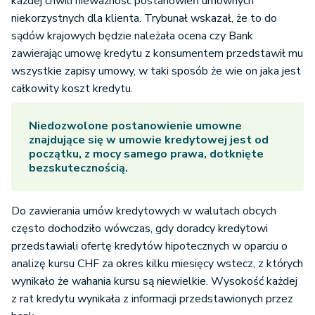
każdej chwili nieważność postanowień umownych
niekorzystnych dla klienta. Trybunał wskazał, że to do
sądów krajowych będzie należała ocena czy Bank
zawierając umowę kredytu z konsumentem przedstawił mu
wszystkie zapisy umowy, w taki sposób że wie on jaka jest
całkowity koszt kredytu.
Niedozwolone postanowienie umowne
znajdujące się w umowie kredytowej jest od
początku, z mocy samego prawa, dotknięte
bezskutecznością.
Do zawierania umów kredytowych w walutach obcych
często dochodziło wówczas, gdy doradcy kredytowi
przedstawiali ofertę kredytów hipotecznych w oparciu o
analizę kursu CHF za okres kilku miesięcy wstecz, z których
wynikało że wahania kursu są niewielkie. Wysokość każdej
z rat kredytu wynikała z informacji przedstawionych przez