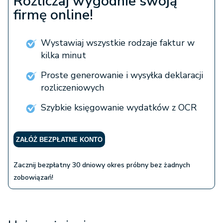
Rozliczaj wygodnie swoją
firmę online!
Wystawiaj wszystkie rodzaje faktur w
kilka minut
Proste generowanie i wysyłka deklaracji
rozliczeniowych
Szybkie księgowanie wydatków z OCR
ZAŁÓŻ BEZPŁATNE KONTO
Zacznij bezpłatny 30 dniowy okres próbny bez żadnych
zobowiązań!