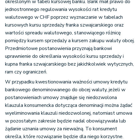
określonym w tabeli kursowej banku. Bank miał prawo do
jednostronnego regulowania wysokości rat kredytu
walutowego w CHF poprzez wyznaczanie w tabelach
kursowych kursu sprzedaży franka szwajcarskiego oraz
wartości spreadu walutowego, stanowiącego różnicę
pomiędzy kursem sprzedaży a kursem zakupu waluty obcej.
Przedmiotowe postanowienia przyznają bankowi
uprawnienie do określania wysokości kursu sprzedaży i
kupna franka szwajcarskiego bez jakichkolwiek wytycznych,
ram czy ograniczeń.
W przypadku kwestionowania ważności umowy kredytu
bankowego denominowanego do obcej waluty, jeżeli w
postanowieniach umowy znajduje się niedozwolona
klauzula konsumencka dotycząca denominacji można żądać
wyeliminowania klauzuli niedozwolonej, natomiast umowa
w pozostałym zakresie będzie nadal obowiązywała lub
żądanie uznania umowy za nieważną. To konsument
określa, które rozwiązanie będzie dla niego korzystne.