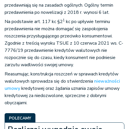
przedawniają się na zasadach ogólnych. Ogólny termin
przedawnienia po nowelizacji z 2018 r. wynosi 6 lat.
1
Na podstawie art. 117 kc §2
kc po upływie terminu
przedawnienia nie można domagać się zaspokojenia
roszczenia przysługującego przeciwko konsumentowi.
Zgodnie z treścią wyroku TSUE z 10 czerwca 2021 ws. C-
7776/19 przedawnienie kredytów walutowych nie
rozpocznie się do czasu, kiedy konsument nie podniesie
zarzutu wadliwości swojej umowy.
Reasumując, konstrukcja roszczeń w sprawach kredytów
walutowych sprowadza się do stwierdzenia
nieważności
umowy
kredytowej oraz żądania uznania zapisów umowy
kredytowej za niedozwolone, sprzeczne z dobrymi
obyczajami.
POLECAMY