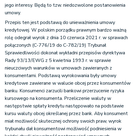
jego interesy. Będą to tzw. niedozwolone postanowienia
umowy.
Przepis ten jest podstawą do unieważnienia umowy
kredytowej. W polskim porządku prawnym bardzo ważną
rolę odegrał wyrok z dnia 10 czerwca 2021 r. w sprawach
połączonych (C-776/19 do C-782/19) Trybunał
Sprawiedliwości dokonał wykładni przepisów dyrektywa
Rady 93/13/EWG z 5 kwietnia 1993 r. w sprawie
nieuczciwych warunków w umowach zawieranych z
konsumentami. Podstawą wyrokowania były umowy
kredytowe zawierane w walucie obcej przez konsumentów
banku. Konsumenci zarzucili bankowi przerzucenie ryzyka
kursowego na konsumenta. Przeliczenie waluty w
następstwie spłaty kredytu następowało na podstawie
kursu waluty obcej określanej przez bank. Aby konsument
miał możliwość skutecznej ochrony swoich praw, wyrok
trybunału dał konsumentowi możliwość podniesienia w