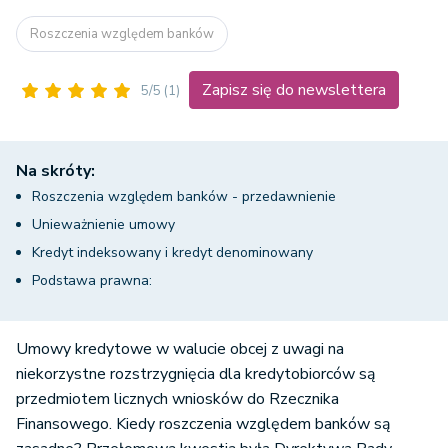
Roszczenia względem banków
Zapisz się do newslettera
5/5
(1)
Na skróty:
Roszczenia względem banków - przedawnienie
Unieważnienie umowy
Kredyt indeksowany i kredyt denominowany
Podstawa prawna:
Umowy kredytowe w walucie obcej z uwagi na
niekorzystne rozstrzygnięcia dla kredytobiorców są
przedmiotem licznych wniosków do Rzecznika
Finansowego. Kiedy roszczenia względem banków są