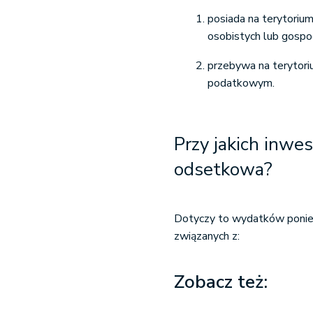
posiada na terytoriu
osobistych lub gospo
przebywa na terytoriu
podatkowym.
Przy jakich inwe
odsetkowa?
Dotyczy to wydatków ponies
związanych z:
Zobacz też: