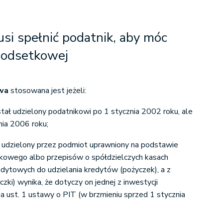
usi spełnić podatnik, aby móc
i odsetkowej
wa
stosowana jest jeżeli:
tał udzielony podatnikowi po 1 stycznia 2002 roku, ale
nia 2006 roku;
ł udzielony przez podmiot uprawniony na podstawie
kowego albo przepisów o spółdzielczych kasach
ytowych do udzielania kredytów (pożyczek), a z
ki) wynika, że dotyczy on jednej z inwestycji
a ust. 1 ustawy o PIT (w brzmieniu sprzed 1 stycznia