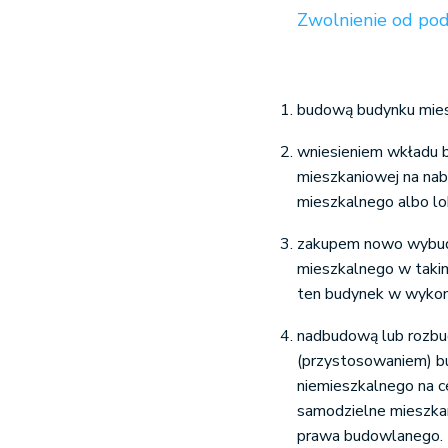
Zwolnienie od po
budową budynku mie
wniesieniem wkładu 
mieszkaniowej na na
mieszkalnego albo lo
zakupem nowo wybud
mieszkalnego w taki
ten budynek w wykony
nadbudową lub rozbu
(przystosowaniem) bu
niemieszkalnego na c
samodzielne mieszkan
prawa budowlanego.