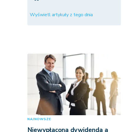
Wyświetl artykuły z tego dnia
NAJNOWSZE
Niewypłacona dywidenda a