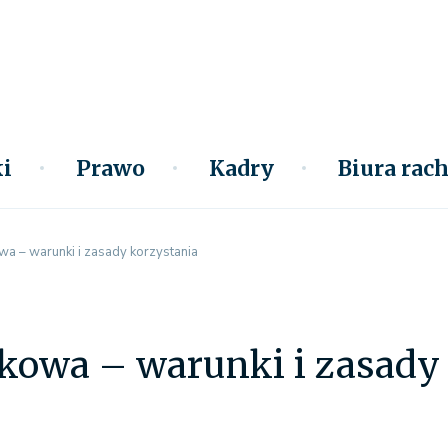
i
Prawo
Kadry
Biura ra
a – warunki i zasady korzystania
kowa – warunki i zasady