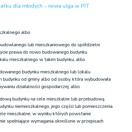
datku dla młodych – nowa ulga w PIT
szkalnego albo
budowlanego lub mieszkaniowego do spółdzielni
bycie prawa do nowo budowanego budynku
kalu mieszkalnego w takim budynku, albo
owanego budynku mieszkalnego lub lokalu
m budynku od gminy albo od osoby, która wybudowała
waniu działalności gospodarczej, albo
dową budynku na cele mieszkalne lub przebudową
dynku niemieszkalnego, jego części lub pomieszczenia
ele mieszkalne, w wyniku których powstanie
ie spełniające wymagania określone w przepisach