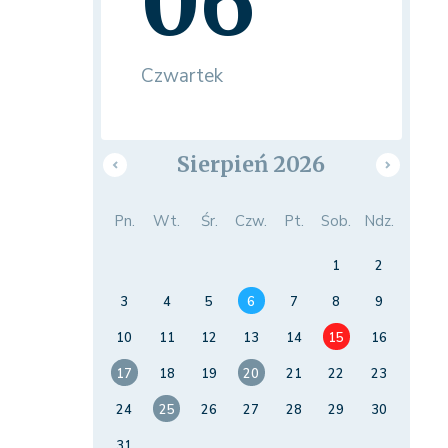
06
Czwartek
Sierpień 2026
Pn.
Wt.
Śr.
Czw.
Pt.
Sob.
Ndz.
1
2
3
4
5
6
7
8
9
10
11
12
13
14
15
16
17
18
19
20
21
22
23
24
25
26
27
28
29
30
31