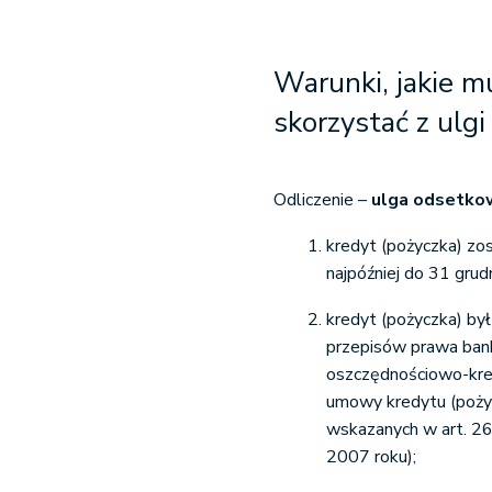
Warunki, jakie m
skorzystać z ulg
Odliczenie –
ulga odsetko
kredyt (pożyczka) zos
najpóźniej do 31 grud
kredyt (pożyczka) by
przepisów prawa ban
oszczędnościowo-kred
umowy kredytu (pożycz
wskazanych w art. 26
2007 roku);