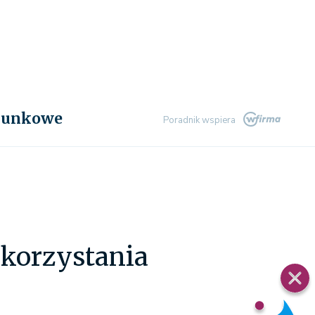
chunkowe
Poradnik wspiera
 korzystania