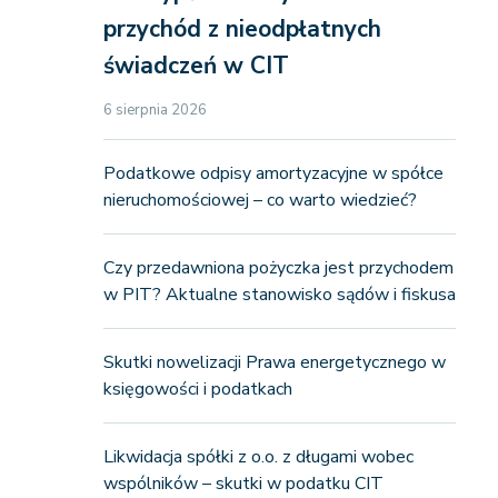
przychód z nieodpłatnych
świadczeń w CIT
6 sierpnia 2026
Podatkowe odpisy amortyzacyjne w spółce
nieruchomościowej – co warto wiedzieć?
Czy przedawniona pożyczka jest przychodem
w PIT? Aktualne stanowisko sądów i fiskusa
Skutki nowelizacji Prawa energetycznego w
księgowości i podatkach
Likwidacja spółki z o.o. z długami wobec
wspólników – skutki w podatku CIT