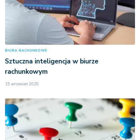
BIURA RACHUNKOWE
Sztuczna inteligencja w biurze
rachunkowym
15 wrzesień 2025