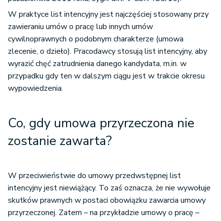
W praktyce list intencyjny jest najczęściej stosowany przy
zawieraniu umów o pracę lub innych umów
cywilnoprawnych o podobnym charakterze (umowa
zlecenie, o dzieło). Pracodawcy stosują list intencyjny, aby
wyrazić chęć zatrudnienia danego kandydata, m.in. w
przypadku gdy ten w dalszym ciągu jest w trakcie okresu
wypowiedzenia.
Co, gdy umowa przyrzeczona nie
zostanie zawarta?
W przeciwieństwie do umowy przedwstępnej list
intencyjny jest niewiążący. To zaś oznacza, że nie wywołuje
skutków prawnych w postaci obowiązku zawarcia umowy
przyrzeczonej. Zatem – na przykładzie umowy o pracę –