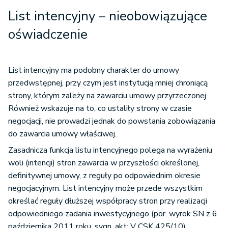
List intencyjny – nieobowiązujące
oświadczenie
List intencyjny ma podobny charakter do umowy
przedwstępnej, przy czym jest instytucją mniej chroniącą
strony, którym zależy na zawarciu umowy przyrzeczonej.
Również wskazuje na to, co ustaliły strony w czasie
negocjacji, nie prowadzi jednak do powstania zobowiązania
do zawarcia umowy właściwej.
Zasadnicza funkcja listu intencyjnego polega na wyrażeniu
woli (intencji) stron zawarcia w przyszłości określonej,
definitywnej umowy, z reguły po odpowiednim okresie
negocjacyjnym. List intencyjny może przede wszystkim
określać reguły dłuższej współpracy stron przy realizacji
odpowiedniego zadania inwestycyjnego (por. wyrok SN z 6
października 2011 roku, sygn. akt: V CSK 425/10).