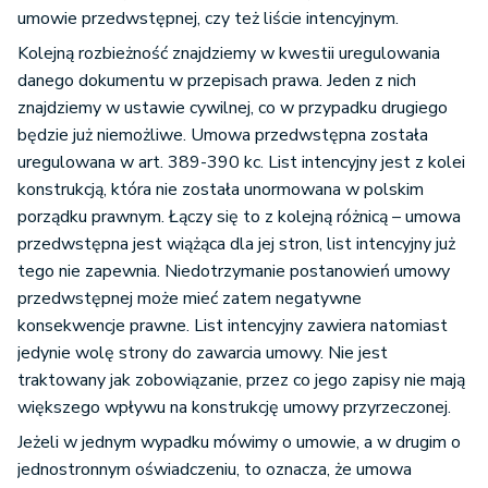
umowie przedwstępnej, czy też liście intencyjnym.
Kolejną rozbieżność znajdziemy w kwestii uregulowania
danego dokumentu w przepisach prawa. Jeden z nich
znajdziemy w ustawie cywilnej, co w przypadku drugiego
będzie już niemożliwe. Umowa przedwstępna została
uregulowana w art. 389-390 kc. List intencyjny jest z kolei
konstrukcją, która nie została unormowana w polskim
porządku prawnym. Łączy się to z kolejną różnicą – umowa
przedwstępna jest wiążąca dla jej stron, list intencyjny już
tego nie zapewnia. Niedotrzymanie postanowień umowy
przedwstępnej może mieć zatem negatywne
konsekwencje prawne. List intencyjny zawiera natomiast
jedynie wolę strony do zawarcia umowy. Nie jest
traktowany jak zobowiązanie, przez co jego zapisy nie mają
większego wpływu na konstrukcję umowy przyrzeczonej.
Jeżeli w jednym wypadku mówimy o umowie, a w drugim o
jednostronnym oświadczeniu, to oznacza, że umowa