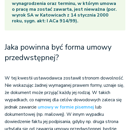
wynagrodzenia oraz terminu, w którym umowa
o pracę ma zostać zawarta, jest nieważna (por.
wyrok SA w Katowicach z 14 stycznia 2000
roku, sygn. akt: I ACa 914/99).
Jaka powinna być forma umowy
przedwstępnej?
W tej kwestii ustawodawca zostawił stronom dowolność.
Nie wskazując żadnej wymaganej prawem formy, uznaje się,
że dokument może przyjąć każdy jej rodzaj. W takich
wypadkach, co najmniej dla celów dowodowych zaleca się
jednak zawarcie
umowy w formie pisemnej
lub
dokumentowej (np. mailowej). W innym wypadku
dowiedzenie faktu jej podpisania, gdyby np. druga strona
uchylała się od zawarcia umowy przedwstępnej, będzie