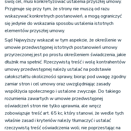
swój cel, musi konkretyzować ustalenia przyszłej umowy.
Przyjmuje się przy tym, że strony nie muszą od razu
wskazywać konkretnych postanowień, a mogą ograniczyć
się jedynie do wskazania sposobu ustalenia istotnych
elementów przyszłej umowy.
Sąd Najwyższy wskazał w tym aspekcie, że określenie w
umowie przedwstępnej istotnych postanowień umowy
przyrzeczonej jest po prostu określeniem świadczenia, jakie
dłużnik ma spełnić. Rzeczywistą treść i wolę kontrahentów
umowy przedwstępnej należy ustalać na podstawie
całokształtu okoliczności sprawy, biorąc pod uwagę zgodny
zamiar stron i cel umowy oraz uwzględniając zasady
współżycia społecznego i ustalone zwyczaje. Do takiego
rozumienia zawartych w umowie przedwstępnej
oświadczeń stron nie tylko uprawnia, ale wręcz
zobowiązuje treść art. 65 kc, który stanowi, że wedle tych
właśnie zasad i kryteriów należy tłumaczyć i ustalać
rzeczywistą treść oświadczenia woli, nie poprzestając na