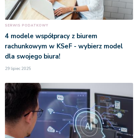
SERWIS PODATKOWY
4 modele współpracy z biurem
rachunkowym w KSeF - wybierz model
dla swojego biura!
29 lipiec 2025