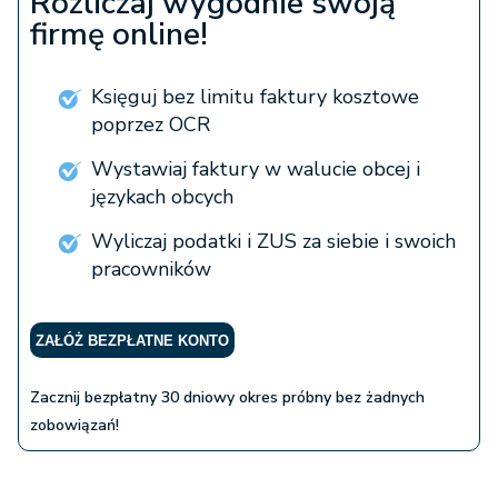
Rozliczaj wygodnie swoją
firmę online!
Księguj bez limitu faktury kosztowe
poprzez OCR
Wystawiaj faktury w walucie obcej i
językach obcych
Wyliczaj podatki i ZUS za siebie i swoich
pracowników
ZAŁÓŻ BEZPŁATNE KONTO
Zacznij bezpłatny 30 dniowy okres próbny bez żadnych
zobowiązań!