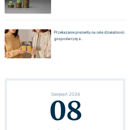
Przekazanie prezentu na cele działalności
gospodarczej a…
Sierpień 2026
08