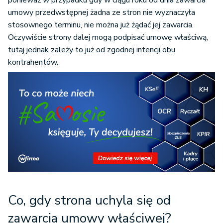
ponieważ w przypadku gdy w ciągu roku od dnia zawarcia
umowy przedwstępnej żadna ze stron nie wyznaczyła
stosownego terminu, nie można już żądać jej zawarcia.
Oczywiście strony dalej mogą podpisać umowę właściwą,
tutaj jednak zależy to już od zgodnej intencji obu
kontrahentów.
Co, gdy strona uchyla się od
zawarcia umowy właściwej?