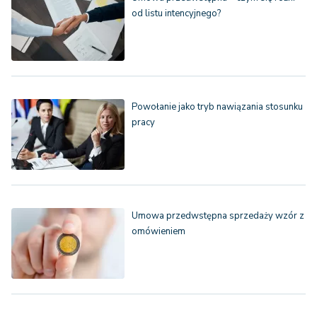
od listu intencyjnego?
Powołanie jako tryb nawiązania stosunku
pracy
Umowa przedwstępna sprzedaży wzór z
omówieniem