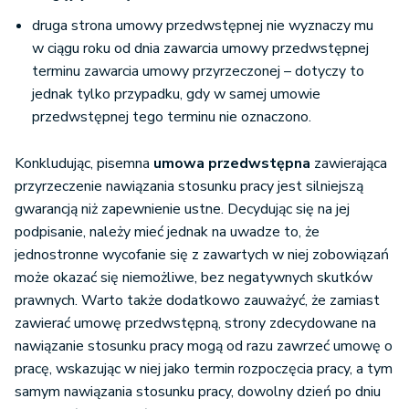
druga strona umowy przedwstępnej nie wyznaczy mu
w ciągu roku od dnia zawarcia umowy przedwstępnej
terminu zawarcia umowy przyrzeczonej – dotyczy to
jednak tylko przypadku, gdy w samej umowie
przedwstępnej tego terminu nie oznaczono.
Konkludując, pisemna
umowa przedwstępna
zawierająca
przyrzeczenie nawiązania stosunku pracy jest silniejszą
gwarancją niż zapewnienie ustne. Decydując się na jej
podpisanie, należy mieć jednak na uwadze to, że
jednostronne wycofanie się z zawartych w niej zobowiązań
może okazać się niemożliwe, bez negatywnych skutków
prawnych. Warto także dodatkowo zauważyć, że zamiast
zawierać umowę przedwstępną, strony zdecydowane na
nawiązanie stosunku pracy mogą od razu zawrzeć umowę o
pracę, wskazując w niej jako termin rozpoczęcia pracy, a tym
samym nawiązania stosunku pracy, dowolny dzień po dniu