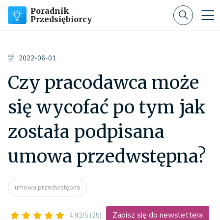
Poradnik
Przedsiębiorcy
2022-06-01
Czy pracodawca może
się wycofać po tym jak
została podpisana
umowa przedwstępna?
umowa przedwstępna
Zapisz się do newslettera
4.92/5
(25)