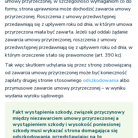
umowy przyrzeczonej, w szczególności wymaganiom co do
formy, strona uprawniona może dochodzić zawarcia umowy
przyrzeczonej. Roszczenia z umowy przedwstępnej
przedawniają się z upływem roku od dnia, w którym umowa
przyrzeczona miała być zawarta. Jeżeli sąd oddali żądanie
zawarcia umowy przyrzeczonej, roszczenia z umowy
przedwstępnej przedawniają się z upływem roku od dnia, w
którym orzeczenie stało się prawomocne (art. 390 kc).
Tak więc skutkiem uchylania się przez stronę zobowiązaną
od zawarcia umowy przyrzeczonej może być konieczność
zapłaty drugiej stronie stosownego
odszkodowania
albo
przymusowe zawarcie umowy przyrzeczonej – w wyniku
wydania wyroku sądowego.
Fakt wystąpienia szkody, związek przyczynowy
między niezawarciem umowy przyrzeczonej a
wystąpieniem szkody i wysokość poniesionej
szkody musi wykazać strona domagająca się
odszkodowania, przedstawiając na tę