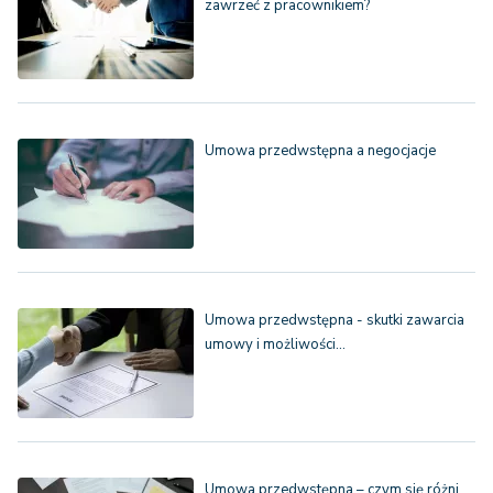
zawrzeć z pracownikiem?
Umowa przedwstępna a negocjacje
Umowa przedwstępna - skutki zawarcia
umowy i możliwości…
Umowa przedwstępna – czym się różni