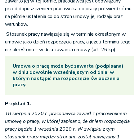
zawarto jej w tej formie, pracodawca jest obowiązany
przed dopuszczeniem pracownika do pracy potwierdzić mu
na piśmie ustalenia co do stron umowy, jej rodzaju oraz
warunków.
Stosunek pracy nawiązuje się w terminie określonym w
umowie jako dzień rozpoczęcia pracy, a jeżeli terminu tego
nie określono – w dniu zawarcia umowy (art. 26 kp).
Umowa o pracę może być zawarta (podpisana)
w dniu dowolnie wcześniejszym od dnia, w
którym nastąpić ma rozpoczęcie świadczenia
pracy.
Przykład 1.
18 sierpnia 2020 r. pracodawca zawarł z pracownikiem
umowę o pracę, w której zapisano, że dniem rozpoczęcia
pracy będzie 1 września 2020 r. W związku z tym
stosunek pracy między stronami został nawiązany 1