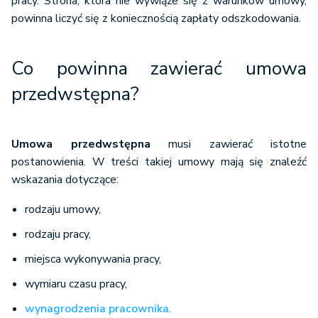
pracy. Strona, która nie wywiąże się z warunków umowy,
powinna liczyć się z koniecznością zapłaty odszkodowania.
Co powinna zawierać umowa
przedwstępna?
Umowa przedwstępna
musi zawierać istotne
postanowienia. W treści takiej umowy mają się znaleźć
wskazania dotyczące:
rodzaju umowy,
rodzaju pracy,
miejsca wykonywania pracy,
wymiaru czasu pracy,
wynagrodzenia pracownika
.