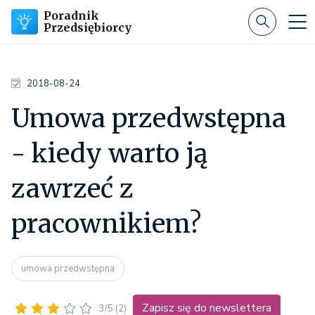
Poradnik
Przedsiębiorcy
2018-08-24
Umowa przedwstępna
- kiedy warto ją
zawrzeć z
pracownikiem?
umowa przedwstępna
Zapisz się do newslettera
3/5
(2)