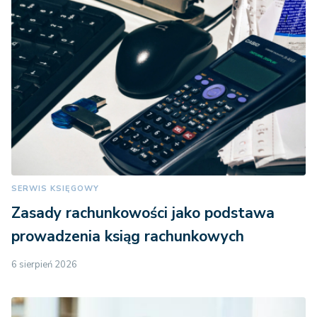
SERWIS KSIĘGOWY
Zasady rachunkowości jako podstawa
prowadzenia ksiąg rachunkowych
6 sierpień 2026