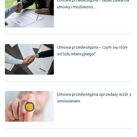
Umowa przedwstępna - skutki zawarcia
umowy i możliwości…
Umowa przedwstępna – czym się różni
od listu intencyjnego?
Umowa przedwstępna sprzedaży wzór z
omówieniem