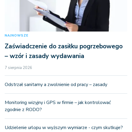
NAJNOWSZE
Zaświadczenie do zasiłku pogrzebowego
– wzór i zasady wydawania
7 sierpnia 2026
Odstrzał sanitarny a zwolnienie od pracy – zasady
Monitoring wizyjny i GPS w firmie – jak kontrolować
zgodnie z RODO?
Udzielenie urlopu w wyższym wymiarze - czym skutkuje?