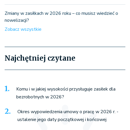
Zmiany w zasiłkach w 2026 roku – co musisz wiedzieć o
nowelizacji?
Zobacz wszystkie
Najchętniej czytane
Komu i w jakiej wysokości przysługuje zasiłek dla
bezrobotnych w 2026?
Okres wypowiedzenia umowy o pracę w 2026 r. -
ustalenie jego daty początkowej i końcowej