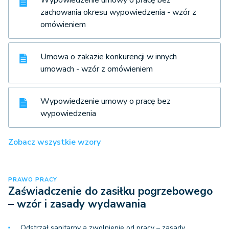
zachowania okresu wypowiedzenia - wzór z
omówieniem
Umowa o zakazie konkurencji w innych
umowach - wzór z omówieniem
Wypowiedzenie umowy o pracę bez
wypowiedzenia
Zobacz wszystkie wzory
PRAWO PRACY
Zaświadczenie do zasiłku pogrzebowego
– wzór i zasady wydawania
Odstrzał sanitarny a zwolnienie od pracy – zasady