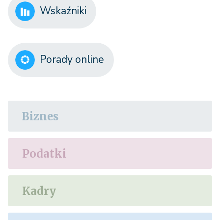
Wskaźniki
Porady online
Biznes
Podatki
Kadry