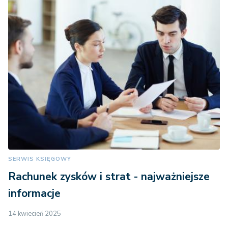
SERWIS KSIĘGOWY
Rachunek zysków i strat - najważniejsze
informacje
14 kwiecień 2025