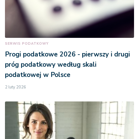
SERWIS PODATKOWY
Progi podatkowe 2026 - pierwszy i drugi
próg podatkowy według skali
podatkowej w Polsce
2 luty 2026