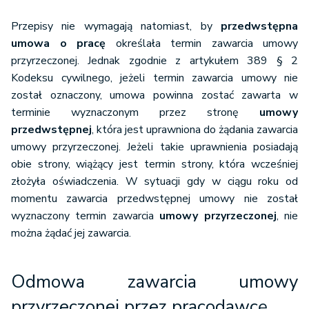
Przepisy nie wymagają natomiast, by
przedwstępna
umowa o pracę
określała termin zawarcia umowy
przyrzeczonej. Jednak zgodnie z artykułem 389 § 2
Kodeksu cywilnego, jeżeli termin zawarcia umowy nie
został oznaczony, umowa powinna zostać zawarta w
terminie wyznaczonym przez stronę
umowy
przedwstępnej
, która jest uprawniona do żądania zawarcia
umowy przyrzeczonej. Jeżeli takie uprawnienia posiadają
obie strony, wiążący jest termin strony, która wcześniej
złożyła oświadczenia. W sytuacji gdy w ciągu roku od
momentu zawarcia przedwstępnej umowy nie został
wyznaczony termin zawarcia
umowy przyrzeczonej
, nie
można żądać jej zawarcia.
Odmowa zawarcia umowy
przyrzeczonej przez pracodawcę