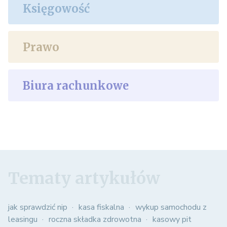
Księgowość
Prawo
Biura rachunkowe
Tematy artykułów
jak sprawdzić nip
kasa fiskalna
wykup samochodu z
leasingu
roczna składka zdrowotna
kasowy pit