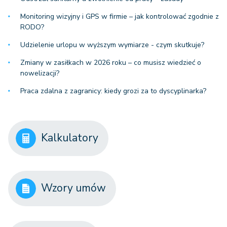
Monitoring wizyjny i GPS w firmie – jak kontrolować zgodnie z
RODO?
Udzielenie urlopu w wyższym wymiarze - czym skutkuje?
Zmiany w zasiłkach w 2026 roku – co musisz wiedzieć o
nowelizacji?
Praca zdalna z zagranicy: kiedy grozi za to dyscyplinarka?
Kalkulatory
Wzory umów