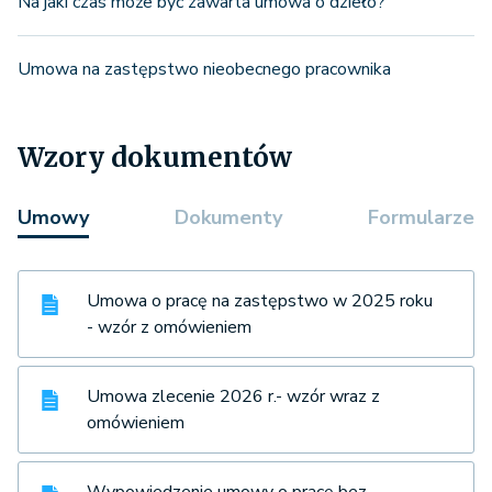
Na jaki czas może być zawarta umowa o dzieło?
Umowa na zastępstwo nieobecnego pracownika
Wzory dokumentów
Umowy
Dokumenty
Formularze
Umowa o pracę na zastępstwo w 2025 roku
- wzór z omówieniem
Umowa zlecenie 2026 r.- wzór wraz z
omówieniem
Wypowiedzenie umowy o pracę bez