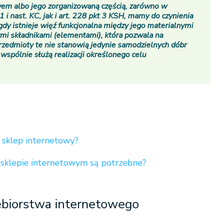
wem albo jego zorganizowaną częścią, zarówno w
1 i nast. KC, jak i art. 228 pkt 3 KSH, mamy do czynienia
gdy istnieje więź funkcjonalna między jego materialnymi
ymi składnikami (elementami), która pozwala na
przedmioty te nie stanowią jedynie samodzielnych dóbr
wspólnie służą realizacji określonego celu
 sklep internetowy?
 sklepie internetowym są potrzebne?
iębiorstwa internetowego