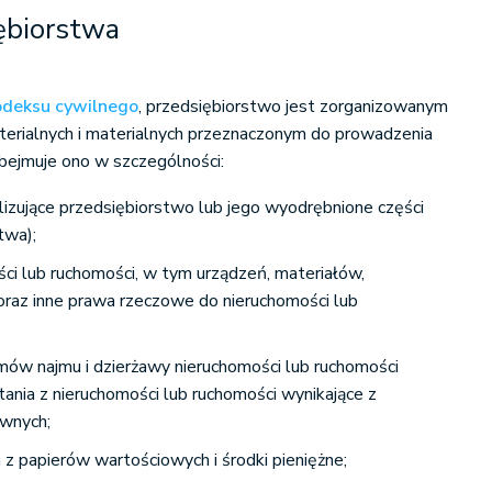
iębiorstwa
odeksu cywilnego
, przedsiębiorstwo jest zorganizowanym
erialnych i materialnych przeznaczonym do prowadzenia
Obejmuje ono w szczególności:
lizujące przedsiębiorstwo lub jego wyodrębnione części
twa);
ci lub ruchomości, w tym urządzeń, materiałów,
raz inne prawa rzeczowe do nieruchomości lub
mów najmu i dzierżawy nieruchomości lub ruchomości
ania z nieruchomości lub ruchomości wynikające z
awnych;
 z papierów wartościowych i środki pieniężne;