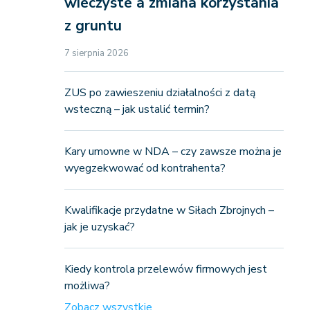
wieczyste a zmiana korzystania
z gruntu
7 sierpnia 2026
ZUS po zawieszeniu działalności z datą
wsteczną – jak ustalić termin?
Kary umowne w NDA – czy zawsze można je
wyegzekwować od kontrahenta?
Kwalifikacje przydatne w Siłach Zbrojnych –
jak je uzyskać?
Kiedy kontrola przelewów firmowych jest
możliwa?
Zobacz wszystkie