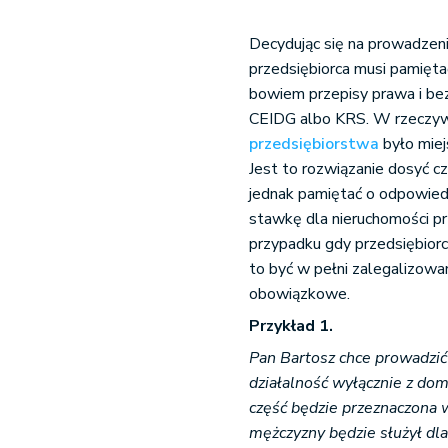
Decydując się na prowadzeni
przedsiębiorca musi pamięta
bowiem przepisy prawa i bez
CEIDG albo KRS. W rzeczywi
przedsiębiorstwa
było miej
Jest to rozwiązanie dosyć 
jednak pamiętać o odpowied
stawkę dla nieruchomości p
przypadku gdy przedsiębiorc
to być w pełni zalegalizowan
obowiązkowe.
Przykład 1.
Pan Bartosz chce prowadzić
działalność wyłącznie z dom
część będzie przeznaczona 
mężczyzny będzie służył dl