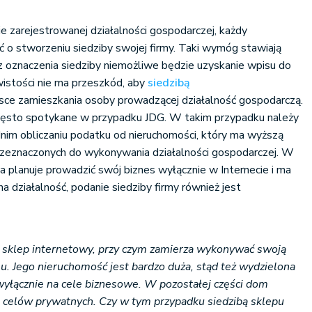
e zarejestrowanej działalności gospodarczej, każdy
ć o stworzeniu siedziby swojej firmy. Taki wymóg stawiają
 oznaczenia siedziby niemożliwe będzie uzyskanie wpisu do
stości nie ma przeszkód, aby
siedzibą
sce zamieszkania osoby prowadzącej działalność gospodarczą.
często spotykane w przypadku JDG. W takim przypadku należy
nim obliczaniu podatku od nieruchomości, który ma wyższą
rzeznaczonych do wykonywania działalności gospodarczej. W
a planuje prowadzić swój biznes wyłącznie w Internecie i ma
a działalność, podanie siedziby firmy również jest
 sklep internetowy, przy czym zamierza wykonywać swoją
u. Jego nieruchomość jest bardzo duża, stąd też wydzielona
wyłącznie na cele biznesowe. W pozostałej części dom
a celów prywatnych. Czy w tym przypadku siedzibą sklepu