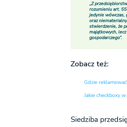
„Z przedsiębiorst
rozumieniu art. 55
jedynie wówczas, 
oraz niematerialn
stwierdzenie, że 
majątkowych, lecz 
gospodarczego”.
Zobacz też:
Gdzie reklamować
Jakie checkboxy w
Siedziba przeds