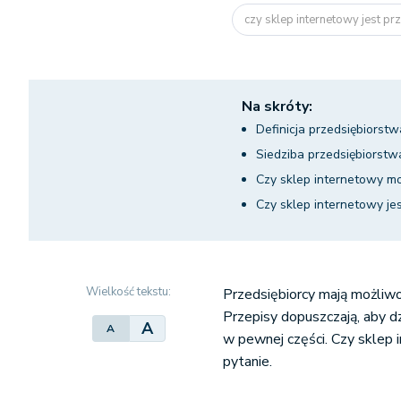
czy sklep internetowy jest prz
Na skróty:
Definicja przedsiębiorstw
Siedziba przedsiębiorst
Czy sklep internetowy mo
Czy sklep internetowy j
Wielkość tekstu:
Przedsiębiorcy mają możliw
Przepisy dopuszczają, aby d
A
A
w pewnej części. Czy sklep
pytanie.