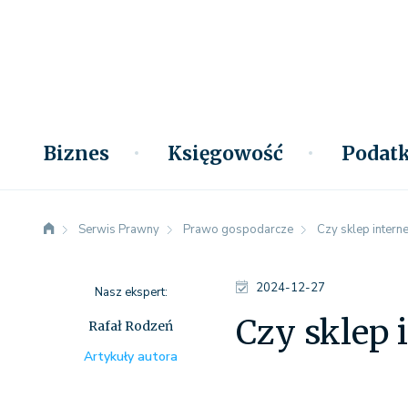
Biznes
Księgowość
Podatk
Serwis Prawny
Prawo gospodarcze
Czy sklep intern
2024-12-27
Nasz ekspert:
Czy sklep 
Rafał Rodzeń
Artykuły autora