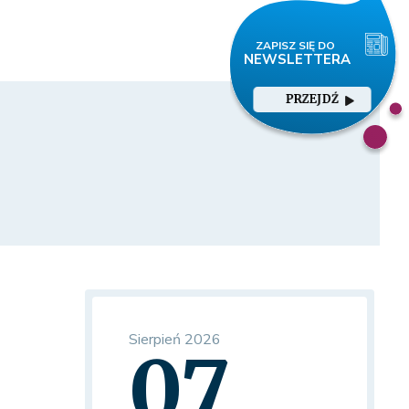
PRZEJDŹ
Sierpień 2026
07