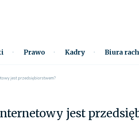
i
Prawo
Kadry
Biura ra
etowy jest przedsiębiorstwem?
internetowy jest przedsi