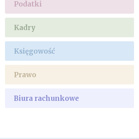
Podatki
Kadry
Księgowość
Prawo
Biura rachunkowe