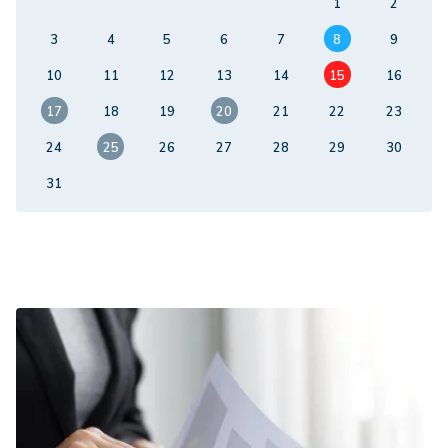
1
2
3
4
5
6
7
8
9
10
11
12
13
14
15
16
17
18
19
20
21
22
23
24
25
26
27
28
29
30
31