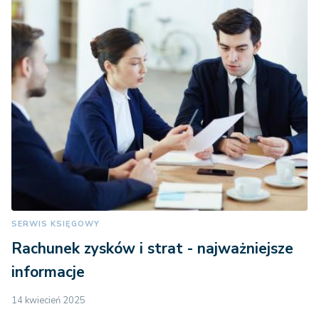
SERWIS KSIĘGOWY
Rachunek zysków i strat - najważniejsze
informacje
14 kwiecień 2025