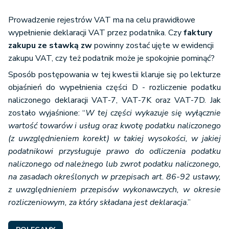
Prowadzenie rejestrów VAT ma na celu prawidłowe
wypełnienie deklaracji VAT przez podatnika. Czy
faktury
zakupu ze stawką zw
powinny zostać ujęte w ewidencji
zakupu VAT, czy też podatnik może je spokojnie pominąć?
Sposób postępowania w tej kwestii klaruje się po lekturze
objaśnień do wypełnienia części D - rozliczenie podatku
naliczonego deklaracji VAT-7, VAT-7K oraz VAT-7D. Jak
zostało wyjaśnione: “
W tej części wykazuje się wyłącznie
wartość towarów i usług oraz kwotę podatku naliczonego
(z uwzględnieniem korekt) w takiej wysokości, w jakiej
podatnikowi przysługuje prawo do odliczenia podatku
naliczonego od należnego lub zwrot podatku naliczonego,
na zasadach określonych w przepisach art. 86-92 ustawy,
z uwzględnieniem przepisów wykonawczych, w okresie
rozliczeniowym, za który składana jest deklaracja
.”