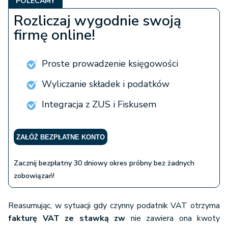
POLECAMY
Rozliczaj wygodnie swoją
firmę online!
Proste prowadzenie księgowości
Wyliczanie składek i podatków
Integracja z ZUS i Fiskusem
ZAŁÓŻ BEZPŁATNE KONTO
Zacznij bezpłatny 30 dniowy okres próbny bez żadnych
zobowiązań!
Reasumując, w sytuacji gdy czynny podatnik VAT otrzyma
fakturę VAT ze stawką zw
nie zawiera ona kwoty