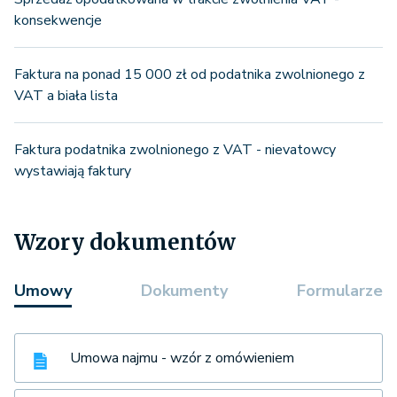
konsekwencje
Faktura na ponad 15 000 zł od podatnika zwolnionego z
VAT a biała lista
Faktura podatnika zwolnionego z VAT - nievatowcy
wystawiają faktury
Wzory dokumentów
Umowy
Dokumenty
Formularze
Umowa najmu - wzór z omówieniem