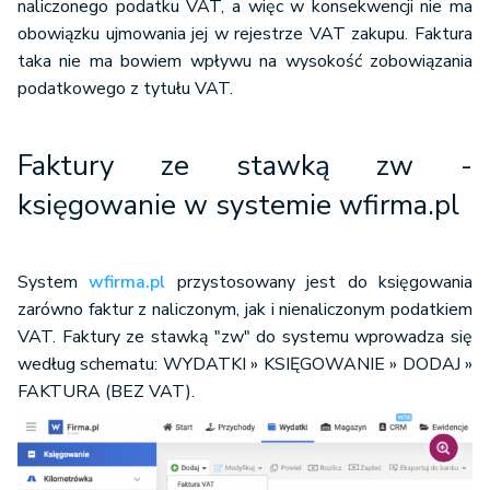
naliczonego podatku VAT, a więc w konsekwencji nie ma
obowiązku ujmowania jej w rejestrze VAT zakupu. Faktura
taka nie ma bowiem wpływu na wysokość zobowiązania
podatkowego z tytułu VAT.
Faktury ze stawką zw -
księgowanie w systemie wfirma.pl
System
wfirma.pl
przystosowany jest do księgowania
zarówno faktur z naliczonym, jak i nienaliczonym podatkiem
VAT. Faktury ze stawką "zw" do systemu wprowadza się
według schematu: WYDATKI » KSIĘGOWANIE » DODAJ »
FAKTURA (BEZ VAT).