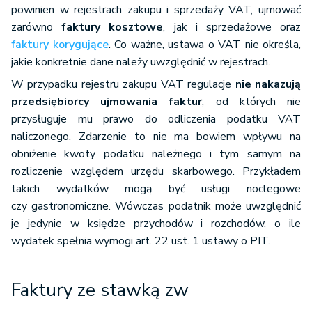
powinien w rejestrach zakupu i sprzedaży VAT, ujmować
zarówno
faktury kosztowe
, jak i sprzedażowe oraz
faktury korygujące
. Co ważne, ustawa o VAT nie określa,
jakie konkretnie dane należy uwzględnić w rejestrach.
W przypadku rejestru zakupu VAT regulacje
nie nakazują
przedsiębiorcy ujmowania faktur
, od których nie
przysługuje mu prawo do odliczenia podatku VAT
naliczonego. Zdarzenie to nie ma bowiem wpływu na
obniżenie kwoty podatku należnego i tym samym na
rozliczenie względem urzędu skarbowego. Przykładem
takich wydatków mogą być usługi noclegowe
czy gastronomiczne. Wówczas podatnik może uwzględnić
je jedynie w księdze przychodów i rozchodów, o ile
wydatek spełnia wymogi art. 22 ust. 1 ustawy o PIT.
Faktury ze stawką zw