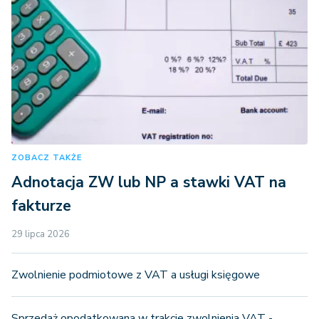
ZOBACZ TAKŻE
Adnotacja ZW lub NP a stawki VAT na
fakturze
29 lipca 2026
Zwolnienie podmiotowe z VAT a usługi księgowe
Sprzedaż opodatkowana w trakcie zwolnienia VAT -