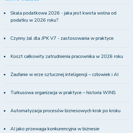
Skala podatkowa 2026 - jaka jest kwota wolna od
podatku w 2026 roku?
Czynny żal dla JPK V7 - zastosowania w praktyce
Koszt całkowity zatrudnienia pracownika w 2026 roku
Zaufanie w erze sztucznej inteligencji – człowiek i AI
Turkusowa organizacja w praktyce – historia WINS
Automatyzacja procesów biznesowych krok po kroku
AI jako przewaga konkurencyjna w biznesie