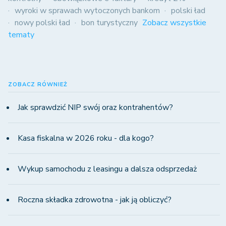
wyroki w sprawach wytoczonych bankom
polski ład
nowy polski ład
bon turystyczny
Zobacz wszystkie
tematy
ZOBACZ RÓWNIEŻ
Jak sprawdzić NIP swój oraz kontrahentów?
Kasa fiskalna w 2026 roku - dla kogo?
Wykup samochodu z leasingu a dalsza odsprzedaż
Roczna składka zdrowotna - jak ją obliczyć?