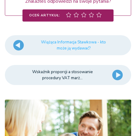
Znalazłeś odpowiedzi na swoje pytania?
OCEŃ ARTYKUŁ:
Wiążąca Informacja Stawkowa - kto
może ją wydawać?
Wskaźnik proporcji a stosowanie
procedury VAT marż...