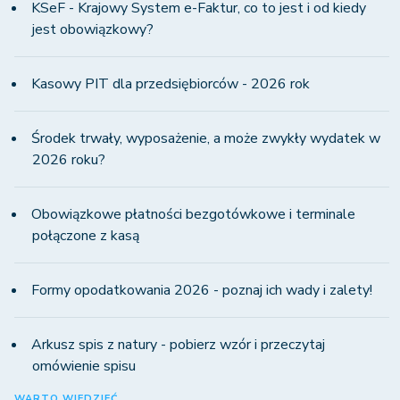
KSeF - Krajowy System e-Faktur, co to jest i od kiedy
jest obowiązkowy?
Kasowy PIT dla przedsiębiorców - 2026 rok
Środek trwały, wyposażenie, a może zwykły wydatek w
2026 roku?
Obowiązkowe płatności bezgotówkowe i terminale
połączone z kasą
Formy opodatkowania 2026 - poznaj ich wady i zalety!
Arkusz spis z natury - pobierz wzór i przeczytaj
omówienie spisu
WARTO WIEDZIEĆ