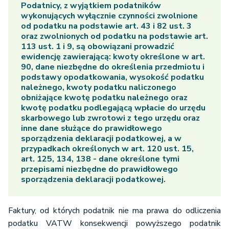
Podatnicy, z wyjątkiem podatników
wykonujących wyłącznie czynności zwolnione
od podatku na podstawie art. 43 i 82 ust. 3
oraz zwolnionych od podatku na podstawie art.
113 ust. 1 i 9, są obowiązani prowadzić
ewidencję zawierającą: kwoty określone w art.
90, dane niezbędne do określenia przedmiotu i
podstawy opodatkowania, wysokość podatku
należnego, kwoty podatku naliczonego
obniżające kwotę podatku należnego oraz
kwotę podatku podlegającą wpłacie do urzędu
skarbowego lub zwrotowi z tego urzędu oraz
inne dane służące do prawidłowego
sporządzenia deklaracji podatkowej, a w
przypadkach określonych w art. 120 ust. 15,
art. 125, 134, 138 - dane określone tymi
przepisami niezbędne do prawidłowego
sporządzenia deklaracji podatkowej.
Faktury, od których podatnik nie ma prawa do odliczenia
podatku VATW konsekwencji powyższego podatnik