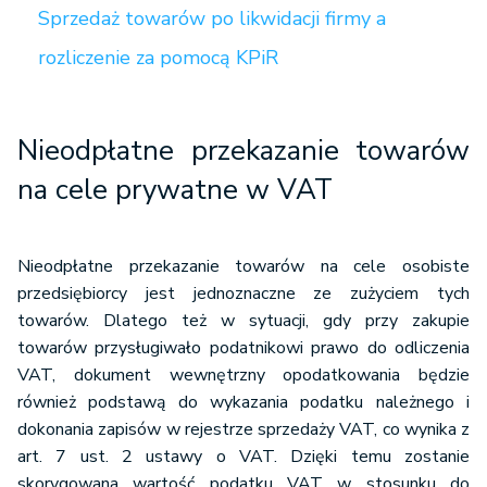
Sprzedaż towarów po likwidacji firmy a
rozliczenie za pomocą KPiR
Nieodpłatne przekazanie towarów
na cele prywatne w VAT
Nieodpłatne przekazanie towarów na cele osobiste
przedsiębiorcy jest jednoznaczne ze zużyciem tych
towarów. Dlatego też w sytuacji, gdy przy zakupie
towarów przysługiwało podatnikowi prawo do odliczenia
VAT, dokument wewnętrzny opodatkowania będzie
również podstawą do wykazania podatku należnego i
dokonania zapisów w rejestrze sprzedaży VAT, co wynika z
art. 7 ust. 2 ustawy o VAT. Dzięki temu zostanie
skorygowana wartość podatku VAT w stosunku do