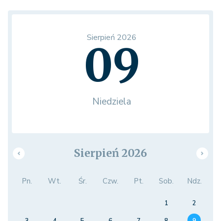
Sierpień 2026
09
Niedziela
Sierpień 2026
Pn.
Wt.
Śr.
Czw.
Pt.
Sob.
Ndz.
1
2