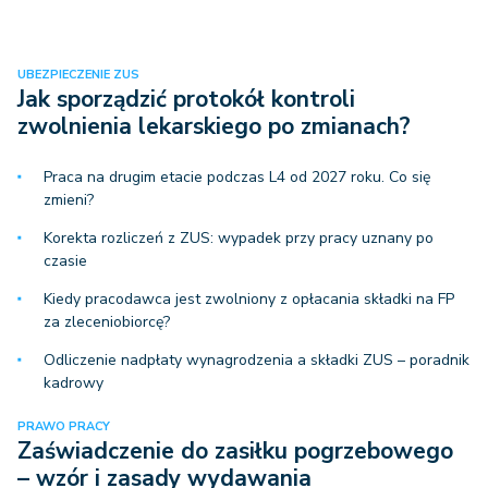
UBEZPIECZENIE ZUS
Jak sporządzić protokół kontroli
zwolnienia lekarskiego po zmianach?
Praca na drugim etacie podczas L4 od 2027 roku. Co się
zmieni?
Korekta rozliczeń z ZUS: wypadek przy pracy uznany po
czasie
Kiedy pracodawca jest zwolniony z opłacania składki na FP
za zleceniobiorcę?
Odliczenie nadpłaty wynagrodzenia a składki ZUS – poradnik
kadrowy
PRAWO PRACY
Zaświadczenie do zasiłku pogrzebowego
– wzór i zasady wydawania