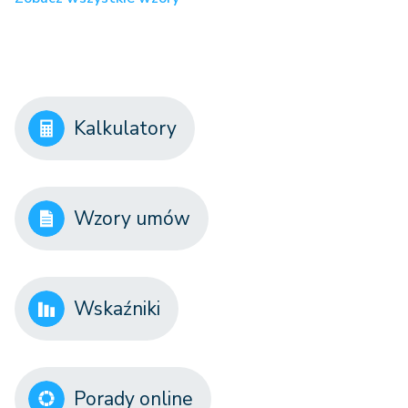
Kalkulatory
Wzory umów
Wskaźniki
Porady online