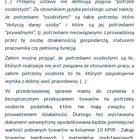
(...) Przepisy ustawy nie definiują pojęcia "potrzeb
osobistych". Za słownikiem języka polskiego uznać należy,
że potrzebami "osobistymi" są takie potrzeby, które
"dotyczą danej osoby" i które są jej potrzebami
"prywatnymi", tj. potrzebami niezwiązanymi z prowadzoną
przez tę osobę działalnością gospodarczą, statusem
pracownika czy pełnioną funkcją.
Zatem można przyjąć, że potrzebami osobistymi są te,
których realizacja nie jest związana ze stosunkiem pracy, a
zatem potrzeby osobiste to te, których zaspokojenie
wynika z dobrej woli pracodawcy. (...)
W przedstawionej sprawie mamy do czynienia z
bezsprzecznym przekazaniem towarów na potrzeby
osobiste podatnika, które nie mają związku z
prowadzeniem działalności. Dlatego też wystawiony
dokument wewnętrzny opodatkowania będzie pomniejszać
wartość pobranych towarów w kolumnie 10 KPiR - Zakup
towarów handlowych i materiałów podstawowych.