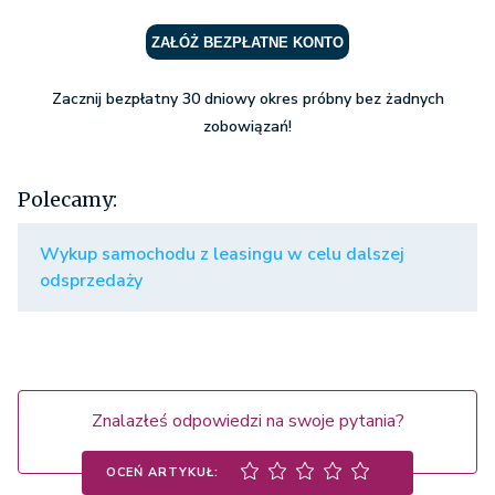
ZAŁÓŻ BEZPŁATNE KONTO
Zacznij bezpłatny 30 dniowy okres próbny bez żadnych
zobowiązań!
Polecamy:
Wykup samochodu z leasingu w celu dalszej
odsprzedaży
Znalazłeś odpowiedzi na swoje pytania?
OCEŃ ARTYKUŁ: