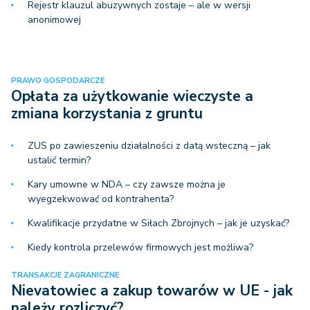
Rejestr klauzul abuzywnych zostaje – ale w wersji
anonimowej
PRAWO GOSPODARCZE
Opłata za użytkowanie wieczyste a
zmiana korzystania z gruntu
ZUS po zawieszeniu działalności z datą wsteczną – jak
ustalić termin?
Kary umowne w NDA – czy zawsze można je
wyegzekwować od kontrahenta?
Kwalifikacje przydatne w Siłach Zbrojnych – jak je uzyskać?
Kiedy kontrola przelewów firmowych jest możliwa?
TRANSAKCJE ZAGRANICZNE
Nievatowiec a zakup towarów w UE - jak
należy rozliczyć?