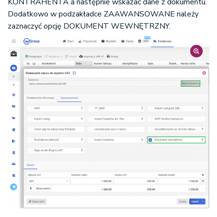
KONTRAHENTA a następnie wskazać dane z dokumentu.
Dodatkowo w podzakładce ZAAWANSOWANE należy
zaznaczyć opcję DOKUMENT WEWNĘTRZNY.