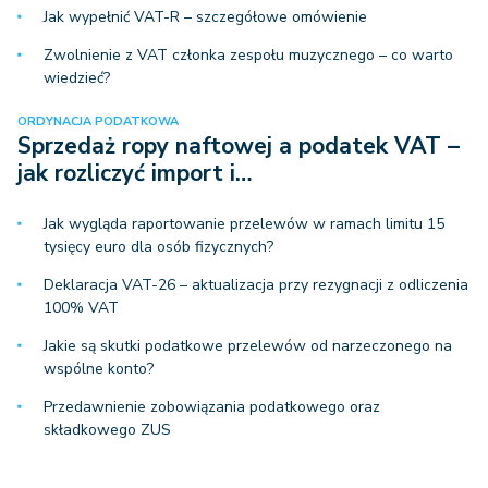
Jak wypełnić VAT-R – szczegółowe omówienie
Zwolnienie z VAT członka zespołu muzycznego – co warto
wiedzieć?
ORDYNACJA PODATKOWA
Sprzedaż ropy naftowej a podatek VAT –
jak rozliczyć import i…
Jak wygląda raportowanie przelewów w ramach limitu 15
tysięcy euro dla osób fizycznych?
Deklaracja VAT-26 – aktualizacja przy rezygnacji z odliczenia
100% VAT
Jakie są skutki podatkowe przelewów od narzeczonego na
wspólne konto?
Przedawnienie zobowiązania podatkowego oraz
składkowego ZUS