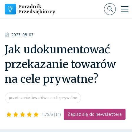
Poradnik
Przedsiębiorcy
2023-08-07
Jak udokumentować
przekazanie towarów
na cele prywatne?
przekazanie towarów na cele prywatne
Zapisz się do newslettera
4.79/5
(14)