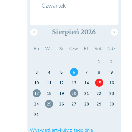
Czwartek
Sierpień 2026
Pn.
Wt.
Śr.
Czw.
Pt.
Sob.
Ndz.
1
2
3
4
5
6
7
8
9
10
11
12
13
14
15
16
17
18
19
20
21
22
23
24
25
26
27
28
29
30
31
Wyświetl artykuły z tego dnia