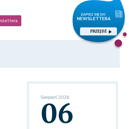
wslettera
PRZEJDŹ
Sierpień 2026
06