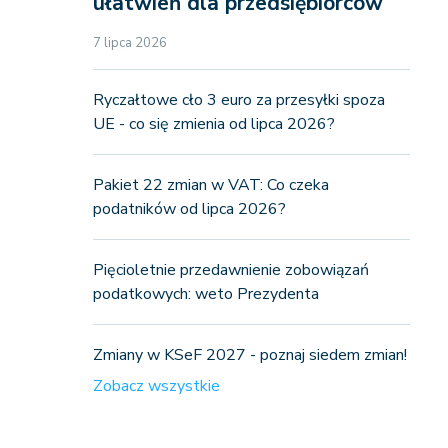
ułatwień dla przedsiębiorców
7 lipca 2026
Ryczałtowe cło 3 euro za przesyłki spoza
UE - co się zmienia od lipca 2026?
Pakiet 22 zmian w VAT: Co czeka
podatników od lipca 2026?
Pięcioletnie przedawnienie zobowiązań
podatkowych: weto Prezydenta
Zmiany w KSeF 2027 - poznaj siedem zmian!
Zobacz wszystkie