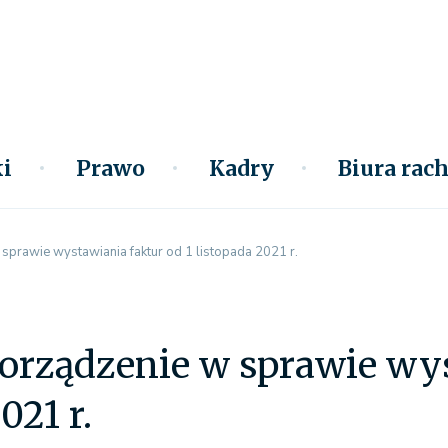
i
Prawo
Kadry
Biura ra
prawie wystawiania faktur od 1 listopada 2021 r.
rządzenie w sprawie wys
021 r.