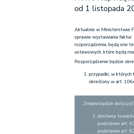
od 1 listopada 2
Aktualnie w Ministerstwie
sprawie wystawiania faktur.
rozporządzenia, będą one te
ustawowych, które będą mia
Rozporządzenie będzie okre
przypadki, w których
określony w art. 10
Zmiana będzie dotyczyć
dostawy towarów
podstawie art. 4
podstawie art. 8