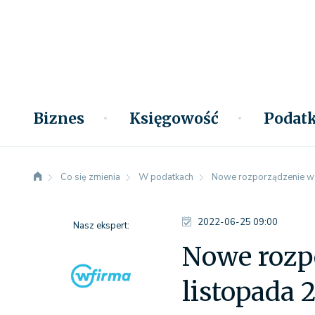
Biznes
Księgowość
Podatk
Co się zmienia
W podatkach
Nowe rozporządzenie w s
2022-06-25 09:00
Nasz ekspert:
Nowe rozpo
listopada 2