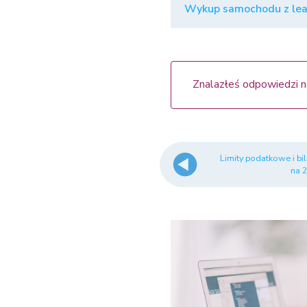
Wykup samochodu z leas
Znalazłeś odpowiedzi n
Limity podatkowe i b
na 