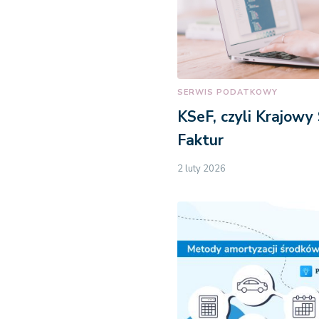
SERWIS PODATKOWY
KSeF, czyli Krajowy
Faktur
2 luty 2026