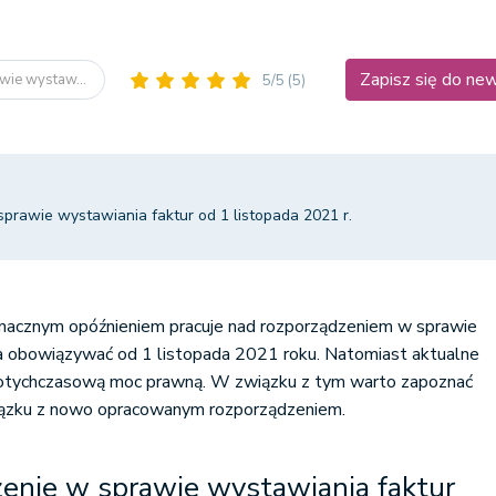
Zapisz się do ne
wie wystaw...
5/5
(5)
prawie wystawiania faktur od 1 listopada 2021 r.
nacznym opóźnieniem pracuje nad rozporządzeniem w sprawie
ma obowiązywać od 1 listopada 2021 roku. Natomiast aktualne
dotychczasową moc prawną. W związku z tym warto zapoznać
wiązku z nowo opracowanym rozporządzeniem.
enie w sprawie wystawiania faktur