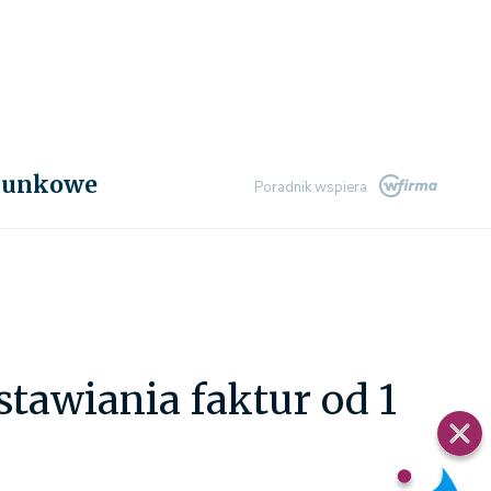
chunkowe
Poradnik wspiera
tawiania faktur od 1