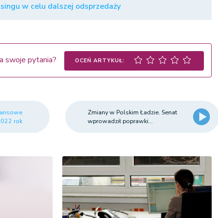
ingu w celu dalszej odsprzedaży
a swoje pytania?
OCEŃ ARTYKUŁ:
ilansowe
Zmiany w Polskim Ładzie. Senat
2022 rok
wprowadził poprawki...