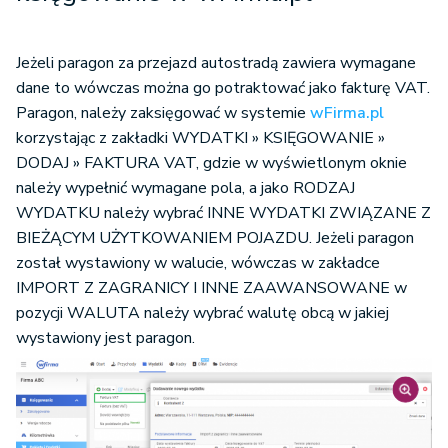
Jeżeli paragon za przejazd autostradą zawiera wymagane
dane to wówczas można go potraktować jako fakturę VAT.
Paragon, należy zaksięgować w systemie
wFirma.pl
korzystając z zakładki WYDATKI » KSIĘGOWANIE »
DODAJ » FAKTURA VAT, gdzie w wyświetlonym oknie
należy wypełnić wymagane pola, a jako RODZAJ
WYDATKU należy wybrać INNE WYDATKI ZWIĄZANE Z
BIEŻĄCYM UŻYTKOWANIEM POJAZDU. Jeżeli paragon
został wystawiony w walucie, wówczas w zakładce
IMPORT Z ZAGRANICY I INNE ZAAWANSOWANE w
pozycji WALUTA należy wybrać walutę obcą w jakiej
wystawiony jest paragon.