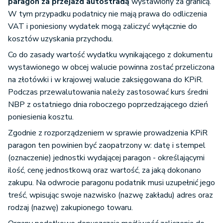
paragon za przejazd autostradą
wystawiony za granicą.
W tym przypadku podatnicy nie mają prawa do odliczenia
VAT i poniesiony wydatek mogą zaliczyć wyłącznie do
kosztów uzyskania przychodu.
Co do zasady wartość wydatku wynikającego z dokumentu
wystawionego w obcej walucie powinna zostać przeliczona
na złotówki i w krajowej walucie zaksięgowana do KPiR.
Podczas przewalutowania należy zastosować kurs średni
NBP z ostatniego dnia roboczego poprzedzającego dzień
poniesienia kosztu.
Zgodnie z rozporządzeniem w sprawie prowadzenia KPiR
paragon ten powinien być zaopatrzony w: datę i stempel
(oznaczenie) jednostki wydającej paragon - określającymi
ilość, cenę jednostkową oraz wartość, za jaką dokonano
zakupu. Na odwrocie paragonu podatnik musi uzupełnić jego
treść, wpisując swoje nazwisko (nazwę zakładu) adres oraz
rodzaj (nazwę) zakupionego towaru.