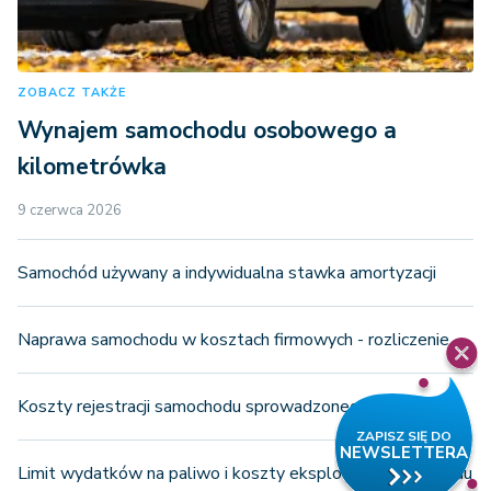
ZOBACZ TAKŻE
Wynajem samochodu osobowego a
kilometrówka
9 czerwca 2026
Samochód używany a indywidualna stawka amortyzacji
Naprawa samochodu w kosztach firmowych - rozliczenie
Koszty rejestracji samochodu sprowadzonego z Niemiec
Limit wydatków na paliwo i koszty eksploatacji samochodu