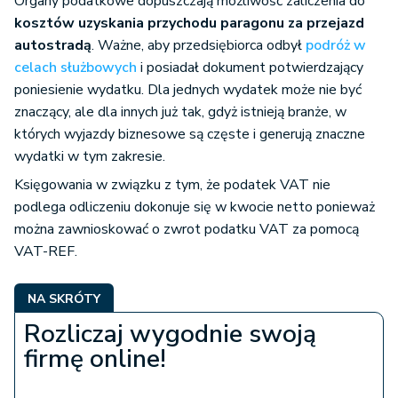
Organy podatkowe dopuszczają możliwość zaliczenia do
kosztów uzyskania przychodu
paragonu za przejazd
autostradą
. Ważne, aby przedsiębiorca odbył
podróż w
celach służbowych
i posiadał dokument potwierdzający
poniesienie wydatku. Dla jednych wydatek może nie być
znaczący, ale dla innych już tak, gdyż istnieją branże, w
których wyjazdy biznesowe są częste i generują znaczne
wydatki w tym zakresie.
Księgowania w związku z tym, że podatek VAT nie
podlega odliczeniu dokonuje się w kwocie netto ponieważ
można zawnioskować o zwrot podatku VAT za pomocą
VAT-REF.
NA SKRÓTY
Rozliczaj wygodnie swoją
firmę online!