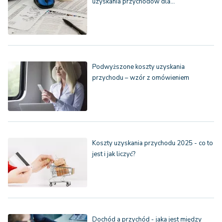
uzyskania przychodów dla…
Podwyższone koszty uzyskania
przychodu – wzór z omówieniem
Koszty uzyskania przychodu 2025 - co to
jest i jak liczyć?
Dochód a przychód - jaka jest między