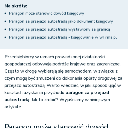
Na skróty:
Paragon może stanowić dowód księgowy
Paragon za przejazd autostradą jako dokument księgowy
Paragon za przejazd autostradą wystawiony za granicą
Paragon za przejazd autostradą - księgowanie w wFirma.pl
Przedsiębiorcy w ramach prowadzonej działalności
gospodarczej odbywają podróże krajowe oraz zagraniczne.
Często w drogę wybierają się samochodem, w związku z
czym mogą być zmuszeni do dokonania opłaty drogowej za
przejazd autostradą. Warto wiedzieć, w jaki sposób ująć w
kosztach uzyskania przychodu
paragon za przejazd
autostradą
. Jak to zrobić? Wyjaśniamy w niniejszym
artykule.
Paragon może stanowić dowód