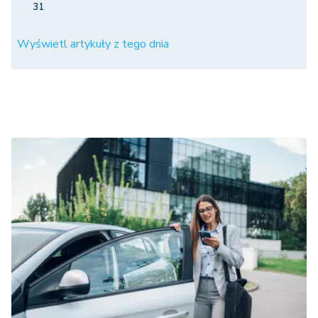
31
Wyświetl artykuły z tego dnia