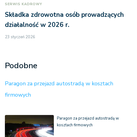
SERWIS KADROWY
Składka zdrowotna osób prowadzących
działalność w 2026 r.
23 styczeń 2026
Podobne
Paragon za przejazd autostradą w kosztach
firmowych
Paragon za przejazd autostradą w
kosztach firmowych