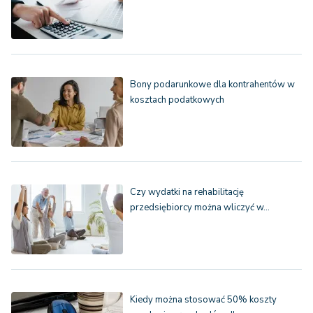
Bony podarunkowe dla kontrahentów w
kosztach podatkowych
Czy wydatki na rehabilitację
przedsiębiorcy można wliczyć w…
Kiedy można stosować 50% koszty