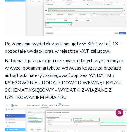
Po zapisaniu, wydatek zostanie ujęty w KPiR w kol. 13 -
pozostałe wydatki oraz w rejestrze VAT zakupów.
Natomiast jeśli paragon nie zawiera danych wymienionych
w wyżej podanym artykule, wówczas koszty za przejazd
autostradą należy zaksięgować poprzez WYDATKI »
KSIĘGOWANIE » DODAJ » DOWÓD WEWNĘTRZNY »
SCHEMAT KSIĘGOWY » WYDATKI ZWIĄZANE Z
UŻYTKOWANIEM POJAZDU