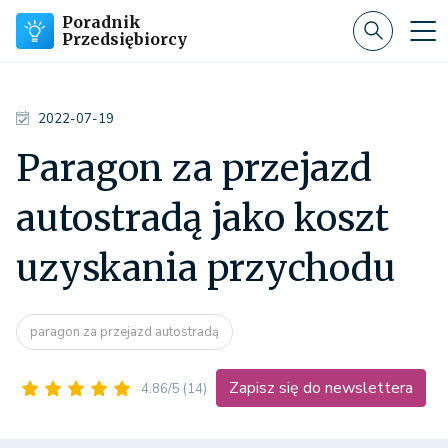
Poradnik
Przedsiębiorcy
2022-07-19
Paragon za przejazd
autostradą jako koszt
uzyskania przychodu
paragon za przejazd autostradą
Zapisz się do newslettera
4.86/5
(14)