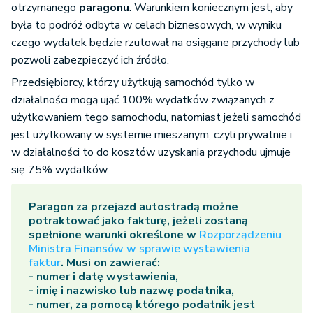
otrzymanego
paragonu
. Warunkiem koniecznym jest, aby
była to podróż odbyta w celach biznesowych, w wyniku
czego wydatek będzie rzutował na osiągane przychody lub
pozwoli zabezpieczyć ich źródło.
Przedsiębiorcy, którzy użytkują samochód tylko w
działalności mogą ująć 100% wydatków związanych z
użytkowaniem tego samochodu, natomiast jeżeli samochód
jest użytkowany w systemie mieszanym, czyli prywatnie i
w działalności to do kosztów uzyskania przychodu ujmuje
się 75% wydatków.
Paragon za przejazd autostradą możne
potraktować jako fakturę, jeżeli zostaną
spełnione warunki określone w
Rozporządzeniu
Ministra Finansów w sprawie wystawienia
faktur
. Musi on zawierać:
- numer i datę wystawienia,
- imię i nazwisko lub nazwę podatnika,
- numer, za pomocą którego podatnik jest