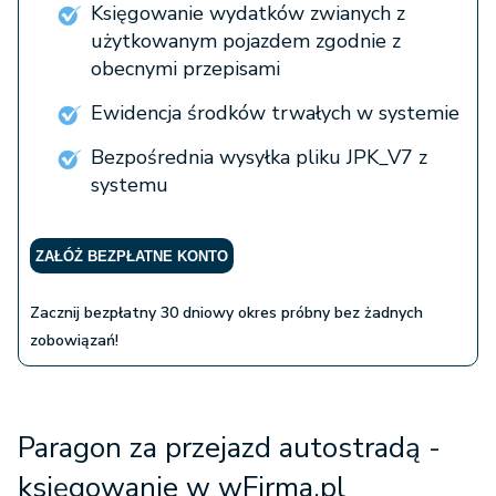
Księgowanie wydatków zwianych z
użytkowanym pojazdem zgodnie z
obecnymi przepisami
Ewidencja środków trwałych w systemie
Bezpośrednia wysyłka pliku JPK_V7 z
systemu
ZAŁÓŻ BEZPŁATNE KONTO
Zacznij bezpłatny 30 dniowy okres próbny bez żadnych
zobowiązań!
Paragon za przejazd autostradą -
księgowanie w wFirma.pl