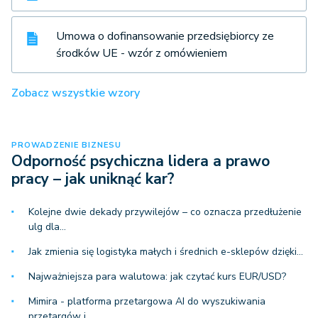
Umowa o dofinansowanie przedsiębiorcy ze
środków UE - wzór z omówieniem
Zobacz wszystkie wzory
PROWADZENIE BIZNESU
Odporność psychiczna lidera a prawo
pracy – jak uniknąć kar?
Kolejne dwie dekady przywilejów – co oznacza przedłużenie
ulg dla…
Jak zmienia się logistyka małych i średnich e-sklepów dzięki…
Najważniejsza para walutowa: jak czytać kurs EUR/USD?
Mimira - platforma przetargowa AI do wyszukiwania
przetargów i…