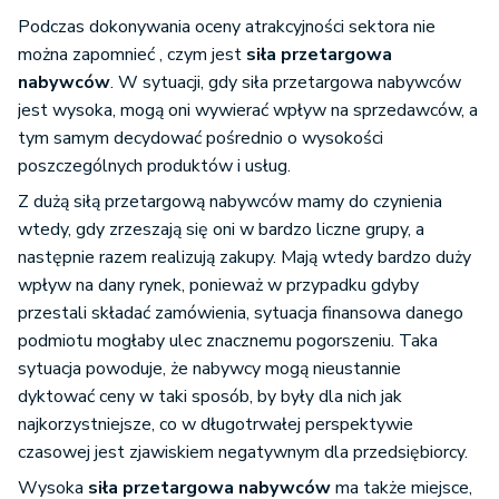
Podczas dokonywania oceny atrakcyjności sektora nie
można zapomnieć , czym jest
siła przetargowa
nabywców
. W sytuacji, gdy siła przetargowa nabywców
jest wysoka, mogą oni wywierać wpływ na sprzedawców, a
tym samym decydować pośrednio o wysokości
poszczególnych produktów i usług.
Z dużą siłą przetargową nabywców mamy do czynienia
wtedy, gdy zrzeszają się oni w bardzo liczne grupy, a
następnie razem realizują zakupy. Mają wtedy bardzo duży
wpływ na dany rynek, ponieważ w przypadku gdyby
przestali składać zamówienia, sytuacja finansowa danego
podmiotu mogłaby ulec znacznemu pogorszeniu. Taka
sytuacja powoduje, że nabywcy mogą nieustannie
dyktować ceny w taki sposób, by były dla nich jak
najkorzystniejsze, co w długotrwałej perspektywie
czasowej jest zjawiskiem negatywnym dla przedsiębiorcy.
Wysoka
siła przetargowa nabywców
ma także miejsce,