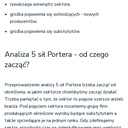
rywalizacja wewnątrz sektora,
groźba pojawienia się wchodzących - nowych
producentów,
groźba pojawienia się substytutów.
Analiza 5 sił Portera - od czego
zacząć?
Przeprowadzenie analizy 5 sił Portera trzeba zacząć od
określenia, w jakim sektorze chcielibyśmy zacząć działać.
Trzeba pamiętać o tym, że sektor to pojęcie szersze aniżeli
branża. Pod pojęciem sektora rozumiemy grupę firm
produkujących określone wyroby będące substytutami a
także sprzedające je na jednym rynku. Gdy zdefiniujemy
sektor, przychodzi czas na zidentyfikowanie jego wielkości.