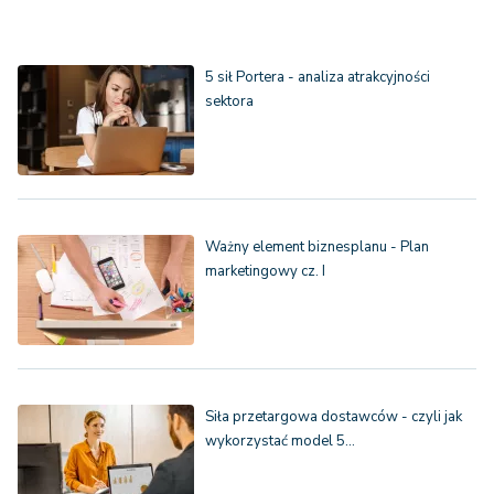
5 sił Portera - analiza atrakcyjności
sektora
Ważny element biznesplanu - Plan
marketingowy cz. I
Siła przetargowa dostawców - czyli jak
wykorzystać model 5…