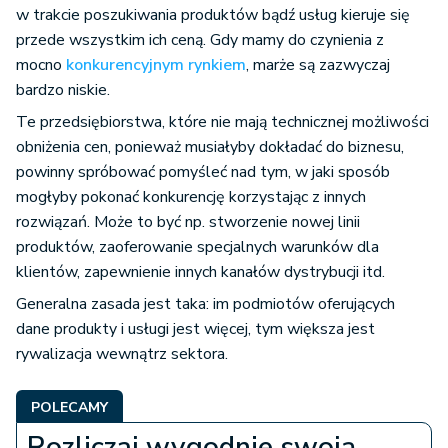
w trakcie poszukiwania produktów bądź usług kieruje się
przede wszystkim ich ceną. Gdy mamy do czynienia z
mocno
konkurencyjnym rynkiem
, marże są zazwyczaj
bardzo niskie.
Te przedsiębiorstwa, które nie mają technicznej możliwości
obniżenia cen, ponieważ musiałyby dokładać do biznesu,
powinny spróbować pomyśleć nad tym, w jaki sposób
mogłyby pokonać konkurencję korzystając z innych
rozwiązań. Może to być np. stworzenie nowej linii
produktów, zaoferowanie specjalnych warunków dla
klientów, zapewnienie innych kanałów dystrybucji itd.
Generalna zasada jest taka: im podmiotów oferujących
dane produkty i usługi jest więcej, tym większa jest
rywalizacja wewnątrz sektora.
POLECAMY
Rozliczaj wygodnie swoją