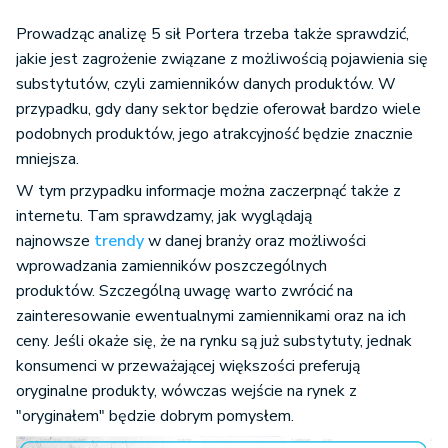
Prowadząc analizę 5 sił Portera trzeba także sprawdzić,
jakie jest zagrożenie związane z możliwością pojawienia się
substytutów, czyli zamienników danych produktów. W
przypadku, gdy dany sektor będzie oferował bardzo wiele
podobnych produktów, jego atrakcyjność będzie znacznie
mniejsza.
W tym przypadku informacje można zaczerpnąć także z
internetu. Tam sprawdzamy, jak wyglądają
najnowsze
trendy
w danej branży oraz możliwości
wprowadzania zamienników poszczególnych
produktów. Szczególną uwagę warto zwrócić na
zainteresowanie ewentualnymi zamiennikami oraz na ich
ceny. Jeśli okaże się, że na rynku są już substytuty, jednak
konsumenci w przeważającej większości preferują
oryginalne produkty, wówczas wejście na rynek z
"oryginałem" będzie dobrym pomysłem.