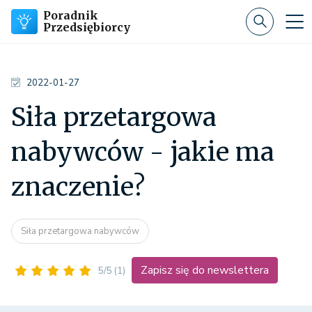
Poradnik
Przedsiębiorcy
2022-01-27
Siła przetargowa
nabywców - jakie ma
znaczenie?
Siła przetargowa nabywców
Zapisz się do newslettera
5/5
(1)