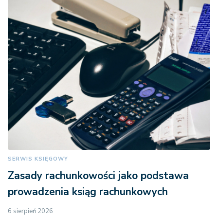
SERWIS KSIĘGOWY
Zasady rachunkowości jako podstawa
prowadzenia ksiąg rachunkowych
6 sierpień 2026