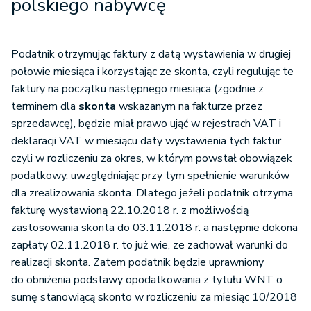
polskiego nabywcę
Podatnik otrzymując faktury z datą wystawienia w drugiej
połowie miesiąca i korzystając ze skonta, czyli regulując te
faktury na początku następnego miesiąca (zgodnie z
terminem dla
skonta
wskazanym na fakturze przez
sprzedawcę), będzie miał prawo ująć w rejestrach VAT i
deklaracji VAT w miesiącu daty wystawienia tych faktur
czyli w rozliczeniu za okres, w którym powstał obowiązek
podatkowy, uwzględniając przy tym spełnienie warunków
dla zrealizowania skonta. Dlatego jeżeli podatnik otrzyma
fakturę wystawioną 22.10.2018 r. z możliwością
zastosowania skonta do 03.11.2018 r. a następnie dokona
zapłaty 02.11.2018 r. to już wie, ze zachował warunki do
realizacji skonta. Zatem podatnik będzie uprawniony
do obniżenia podstawy opodatkowania z tytułu WNT o
sumę stanowiącą skonto w rozliczeniu za miesiąc 10/2018