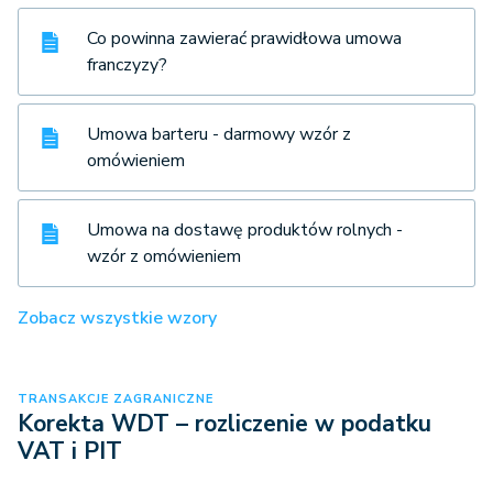
Co powinna zawierać prawidłowa umowa
franczyzy?
Umowa barteru - darmowy wzór z
omówieniem
Umowa na dostawę produktów rolnych -
wzór z omówieniem
Zobacz wszystkie wzory
TRANSAKCJE ZAGRANICZNE
Korekta WDT – rozliczenie w podatku
VAT i PIT