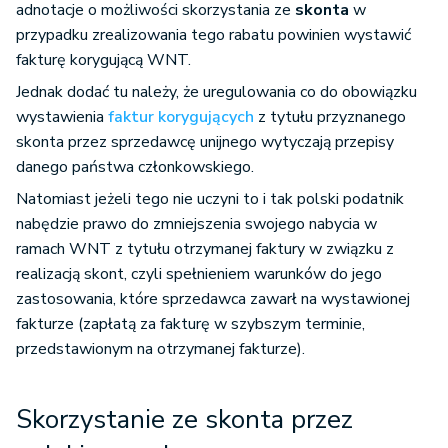
adnotacje o możliwości skorzystania ze
skonta
w
przypadku zrealizowania tego rabatu powinien wystawić
fakturę korygującą WNT.
Jednak dodać tu należy, że uregulowania co do obowiązku
wystawienia
faktur korygujących
z tytułu przyznanego
skonta przez sprzedawcę unijnego wytyczają przepisy
danego państwa członkowskiego.
Natomiast jeżeli tego nie uczyni to i tak polski podatnik
nabędzie prawo do zmniejszenia swojego nabycia w
ramach WNT z tytułu otrzymanej faktury w związku z
realizacją skont, czyli spełnieniem warunków do jego
zastosowania, które sprzedawca zawarł na wystawionej
fakturze (zapłatą za fakturę w szybszym terminie,
przedstawionym na otrzymanej fakturze).
Skorzystanie ze skonta przez