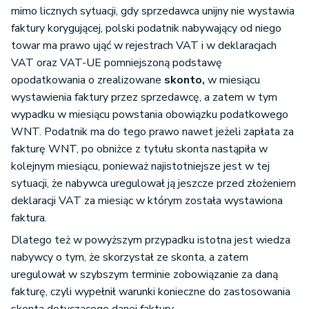
mimo licznych sytuacji, gdy sprzedawca unijny nie wystawia
faktury korygującej, polski podatnik nabywający od niego
towar ma prawo ująć w rejestrach VAT i w deklaracjach
VAT oraz VAT-UE pomniejszoną podstawę
opodatkowania o zrealizowane
skonto,
w miesiącu
wystawienia faktury przez sprzedawcę, a zatem w tym
wypadku w miesiącu powstania obowiązku podatkowego
WNT. Podatnik ma do tego prawo nawet jeżeli zapłata za
fakturę WNT, po obniżce z tytułu skonta nastąpiła w
kolejnym miesiącu, ponieważ najistotniejsze jest w tej
sytuacji, że nabywca uregulował ją jeszcze przed złożeniem
deklaracji VAT za miesiąc w którym została wystawiona
faktura.
Dlatego też w powyższym przypadku istotna jest wiedza
nabywcy o tym, że skorzystał ze skonta, a zatem
uregulował w szybszym terminie zobowiązanie za daną
fakturę, czyli wypełnił warunki konieczne do zastosowania