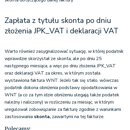
skonta dotyczącego danej faktury.
Zapłata z tytułu skonta po dniu
złożenia JPK_VAT i deklaracji VAT
Warto również zasygnalizować sytuację, w której podatnik
wprawdzie skorzystał ze skonta, ale po dniu 25
następnego miesiąca, a więc po dniu złożenia JPK_VAT
oraz deklaracji VAT za okres, w którym została
wystawiona faktura WNT. Jeżeli tak się stało, wówczas
podatnik dokona obniżenia podstawy opodatkowania w
WNT (a co za tym idzie obniżeniu ulegają także podatek
należny i naliczony) w rozliczeniu za miesiąc, w którym
uregulował zobowiązanie za fakturę zgodnie z warunkami
zastosowania
skonta,
zawartymi na tej fakturze.
Polecamy: