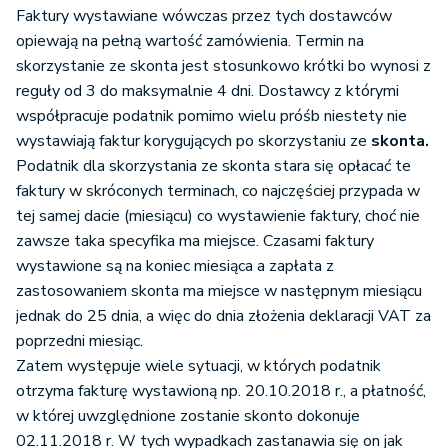
Faktury wystawiane wówczas przez tych dostawców
opiewają na pełną wartość zamówienia. Termin na
skorzystanie ze skonta jest stosunkowo krótki bo wynosi z
reguły od 3 do maksymalnie 4 dni. Dostawcy z którymi
współpracuje podatnik pomimo wielu próśb niestety nie
wystawiają faktur korygujących po skorzystaniu ze
skonta.
Podatnik dla skorzystania ze skonta stara się opłacać te
faktury w skróconych terminach, co najczęściej przypada w
tej samej dacie (miesiącu) co wystawienie faktury, choć nie
zawsze taka specyfika ma miejsce. Czasami faktury
wystawione są na koniec miesiąca a zapłata z
zastosowaniem skonta ma miejsce w następnym miesiącu
jednak do 25 dnia, a więc do dnia złożenia deklaracji VAT za
poprzedni miesiąc.
Zatem występuje wiele sytuacji, w których podatnik
otrzyma fakturę wystawioną np. 20.10.2018 r., a płatność,
w której uwzględnione zostanie skonto dokonuje
02.11.2018 r. W tych wypadkach zastanawia się on jak