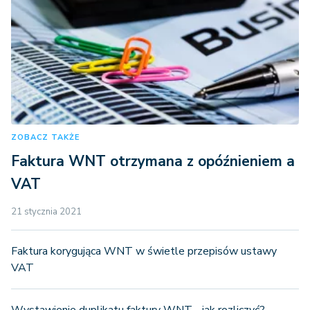
ZOBACZ TAKŻE
Faktura WNT otrzymana z opóźnieniem a
VAT
21 stycznia 2021
Faktura korygująca WNT w świetle przepisów ustawy
VAT
Wystawienie duplikatu faktury WNT - jak rozliczyć?