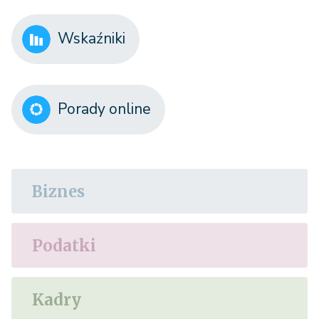
Wskaźniki
Porady online
Biznes
Podatki
Kadry