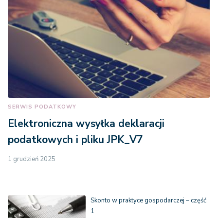
SERWIS PODATKOWY
Elektroniczna wysyłka deklaracji
podatkowych i pliku JPK_V7
1 grudzień 2025
Skonto w praktyce gospodarczej – część
1