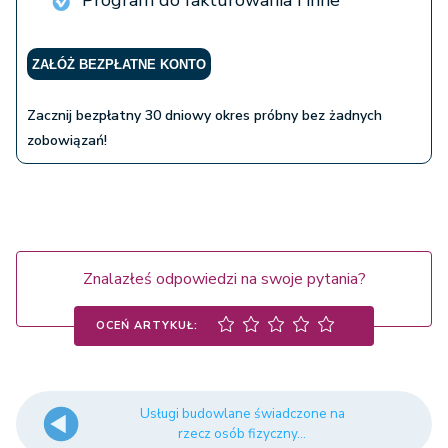
Program do fakturowania i inne
ZAŁÓŻ BEZPŁATNE KONTO
Zacznij bezpłatny 30 dniowy okres próbny bez żadnych
zobowiązań!
Znalazłeś odpowiedzi na swoje pytania?
OCEŃ ARTYKUŁ:
Usługi budowlane świadczone na
rzecz osób fizyczny...