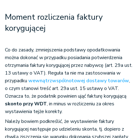
Moment rozliczenia faktury
korygującej
Co do zasady, zmniejszenia podstawy opodatkowania
można dokonać w przypadku posiadania potwierdzenia
otrzymania faktury korygującej przez nabywcę (art. 29a ust.
13 ustawy o VAT). Reguła ta nie ma zastosowania w
przypadku
wewnątrzwspólnotowej dostawy towarów
,
o czym stanowi treść art. 29a ust. 15 ustawy o VAT.
Oznacza to, że podatnik powinien ująć fakturę korygującą
skonto przy WDT
, in minus w rozliczeniu za okres
wystawienia tejże korekty.
Należy bowiem podkreślić, że wystawienie faktury
korygującej następuje po udzieleniu skonta, tj. dopiero z
chwilą ziszczenia się warunku dokonania szybszej zapłaty