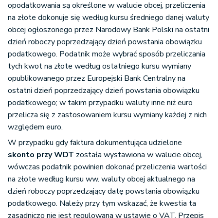
opodatkowania są określone w walucie obcej, przeliczenia
na złote dokonuje się według kursu średniego danej waluty
obcej ogłoszonego przez Narodowy Bank Polski na ostatni
dzień roboczy poprzedzający dzień powstania obowiązku
podatkowego. Podatnik może wybrać sposób przeliczania
tych kwot na złote według ostatniego kursu wymiany
opublikowanego przez Europejski Bank Centralny na
ostatni dzień poprzedzający dzień powstania obowiązku
podatkowego; w takim przypadku waluty inne niż euro
przelicza się z zastosowaniem kursu wymiany każdej z nich
względem euro.
W przypadku gdy faktura dokumentująca udzielone
skonto przy WDT
została wystawiona w walucie obcej,
wówczas podatnik powinien dokonać przeliczenia wartości
na złote według kursu ww. waluty obcej aktualnego na
dzień roboczy poprzedzający datę powstania obowiązku
podatkowego. Należy przy tym wskazać, że kwestia ta
zasadniczo nie jest regulowana w ustawie o VAT. Przepis