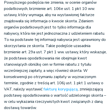
Powyższego podejścia nie zmienia, w ocenie organów
podatkowych, brzmienie art. 106e ust. 1 pkt 10 ww.
ustawy, który wymaga, aby na wystawionej fakturze
znajdowała się informacja o kwocie skonta. Zdaniem
organów podatkowych jest to tylko informacja dla
nabywcy, która nie jest jednoznaczna z udzieleniem rabatu.
To na podstawie tej informacji nabywca jest uprawniony do
skorzystania ze skonta. Takie podejście uzasadnia
brzmienie art. 29a ust. 7 pkt 1 ww. ustawy, który wskazuje,
że podstawa opodatkowania nie obejmuje kwot
stanowiących obniżkę cen w formie rabatu z tytułu
wcześniejszej zapłaty, a więc również skonta. W
konsekwencji po otrzymaniu zapłaty w wyznaczonym
terminie, zgodnie z treścią art. 106j ust. 1 pkt 1 ustawy o
VAT, należy wystawić
fakturę korygującą
, zmniejszającą
podstawę opodatkowania o wartość udzielonego skonta –
w celu wykazania rzeczywistych kwot związanych z daną
dostawą towarów.