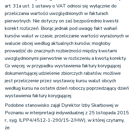
art. 31a ust. 1 ustawy o VAT odnosi się wyłącznie do
przeliczania wartości uwzględnionych w fakturach
pierwotnych. Nie dotyczy on zaś bezpośrednio kwestii
korekt rozliczeń. Biorąc jednak pod uwagę fakt wahań
kursów walut w czasie, przeliczanie wartości wyrażonych w
walucie obcej według aktualnych kursów, mogłoby
prowadzić do znacznych rozbieżności między kwotami
uwzględnionymi pierwotnie w rozliczeniu a kwotą korekty.
Co więcej, w przypadku wystawienia faktury korygującej
dokumentującej udzielenie zbiorczych rabatów, możliwe
jest przeliczenie przez wystawcę kursu walut obcych
według kursu na ostatni dzień roboczy poprzedzający dzień
wystawienia faktury korygującej.
Podobne stanowisko zajął Dyrektor Izby Skarbowej w
Poznaniu w interpretacji indywidualnej z 25 listopada 2015
r., syg. ILPP4/4512-1-290/15-2/HW), w której czytamy,
że: