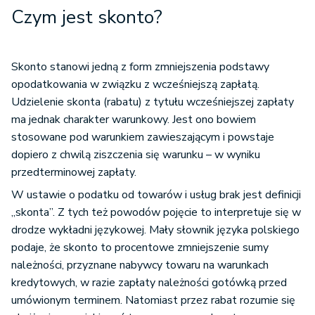
Czym jest skonto?
Skonto stanowi jedną z form zmniejszenia podstawy
opodatkowania w związku z wcześniejszą zapłatą.
Udzielenie skonta (rabatu) z tytułu wcześniejszej zapłaty
ma jednak charakter warunkowy. Jest ono bowiem
stosowane pod warunkiem zawieszającym i powstaje
dopiero z chwilą ziszczenia się warunku – w wyniku
przedterminowej zapłaty.
W ustawie o podatku od towarów i usług brak jest definicji
„skonta”. Z tych też powodów pojęcie to interpretuje się w
drodze wykładni językowej. Mały słownik języka polskiego
podaje, że skonto to procentowe zmniejszenie sumy
należności, przyznane nabywcy towaru na warunkach
kredytowych, w razie zapłaty należności gotówką przed
umówionym terminem. Natomiast przez rabat rozumie się