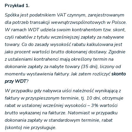
Przykład 1.
Spółka jest podatnikiem VAT czynnym, zarejestrowanym
dla potrzeb transakcji wewnątrzwspólnotowych w Polsce.
W ramach WDT udziela swoim kontrahentom tzw. skont,
czyli rabatów z tytułu wcześniejszej zapłaty za nabywane
towary. Co do zasady wysokość rabatu kalkulowana jest
jako procent wartości brutto dokonanej dostawy. Zgodnie
z ustaleniami kontrahenci mają określony termin na
dokonanie zapłaty za nabyte towary (35 dni), liczony od
momentu wystawienia faktury. Jak zatem rozliczyć
skonto
przy WDT
?
W przypadku gdy nabywca uiści należność wynikającą z
faktury w przyspieszonym terminie, tj. 10 dni, otrzymuje
rabat w ustalonej wcześniej wysokości – 3% wartości
brutto wykazanej na fakturze. Natomiast w przypadku
dokonania zapłaty w standardowym terminie, rabat
(skonto) nie przysługuje.