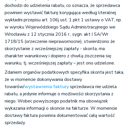
dochodzi do udzielenia rabatu, co oznacza, że sprzedawca
powinien wystawić fakturę korygująca według literalnej
wykładni przepisu art. 106j ust. 1 pkt 1 ustawy o VAT, np.
w wyroku Wojewódzkiego Sądu Administracyjnego we
Wrocławiu z 12 stycznia 2016 r., sygn. akt I SA/Wr
1718/15 (orzeczenie nieprawomocne), stwierdzono że
skorzystanie z wcześniejszej zapłaty - skonta, ma
charakter warunkowy i dopiero z chwilą ziszczenia się
warunku, tj. wcześniejszej zapłaty – jest ono udzielone.
Zdaniem organów podatkowych specyfika skonta jest taka,
że w momencie dokonywania dostawy
towarów/
wystawienia faktury
sprzedawca nie udziela
rabatu, a jedynie informuje o możliwości skorzystania z
niego. Wobec powyższego podatnik ma obowiązek
wykazania informacji o skoncie na fakturze. W momencie
dostawy faktura powinna dokumentować całą wartość
sprzedaży.