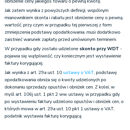
obniżenie ceny jakiegoś towaru o pewną kwotę.
Jak zatem wynika z powyższych definicji, wspólnym
mianownikiem skonta i rabatu jest obniżenie ceny o pewną
wartość, przy czym w przypadku tej pierwszej z form
zmniejszenia podstawy opodatkowania, musi dodatkowo
zaistnieć warunek zapłaty przed umówionym terminem.
W przypadku gdy zostało udzielone
skonto przy WDT
-
pojawia się wątpliwość, czy koniecznym jest wystawienie
faktury korygującej.
Jak wynika z art. 29a ust. 10
ustawy o VAT
, podstawę
opodatkowania obniża się o kwoty udzielonych po
dokonaniu sprzedaży opustów i obniżek cen. Z kolei, w
myśl art. 106j ust. 1 pkt 2 ww. ustawy, w przypadku gdy
po wystawieniu faktury udzielono opustów i obniżek cen, o
których mowa w art. 29a ust. 10 pkt 1 ustawy o VAT,
podatnik wystawia fakturę korygującą.