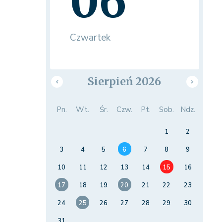
06
Czwartek
Sierpień 2026
Pn.
Wt.
Śr.
Czw.
Pt.
Sob.
Ndz.
1
2
3
4
5
6
7
8
9
10
11
12
13
14
15
16
17
18
19
20
21
22
23
24
25
26
27
28
29
30
31