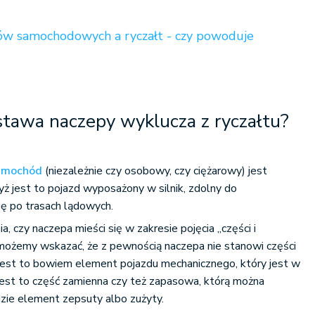
ów samochodowych a ryczałt - czy powoduje
stawa naczepy wyklucza z ryczałtu?
amochód
(niezależnie czy osobowy, czy ciężarowy) jest
 jest to pojazd wyposażony w silnik, zdolny do
ę po trasach lądowych.
, czy naczepa mieści się w zakresie pojęcia „części i
 możemy wskazać, że z pewnością naczepa nie stanowi części
 jest to bowiem element pojazdu mechanicznego, który jest w
jest to część zamienna czy też zapasowa, którą można
dzie element zepsuty albo zużyty.