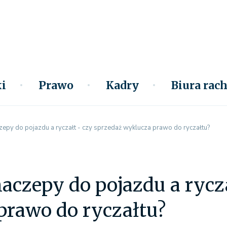
i
Prawo
Kadry
Biura ra
epy do pojazdu a ryczałt - czy sprzedaż wyklucza prawo do ryczałtu?
aczepy do pojazdu a rycz
prawo do ryczałtu?