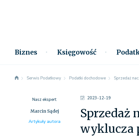
Biznes
Księgowość
Podatk
Serwis Podatkowy
Podatki dochodowe
Sprzedaż nacz
2023-12-19
Nasz ekspert:
Sprzedaż n
Marcin Sądej
Artykuły autora
wyklucza 