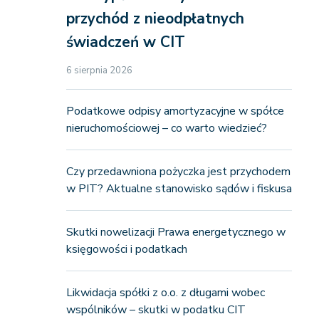
przychód z nieodpłatnych
świadczeń w CIT
6 sierpnia 2026
Podatkowe odpisy amortyzacyjne w spółce
nieruchomościowej – co warto wiedzieć?
Czy przedawniona pożyczka jest przychodem
w PIT? Aktualne stanowisko sądów i fiskusa
Skutki nowelizacji Prawa energetycznego w
księgowości i podatkach
Likwidacja spółki z o.o. z długami wobec
wspólników – skutki w podatku CIT