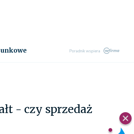
chunkowe
Poradnik wspiera
ałt - czy sprzedaż