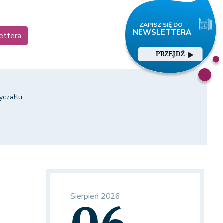
ettera
PRZEJDŹ
yczałtu
Sierpień 2026