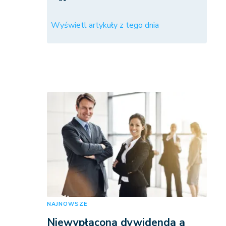
Wyświetl artykuły z tego dnia
NAJNOWSZE
Niewypłacona dywidenda a