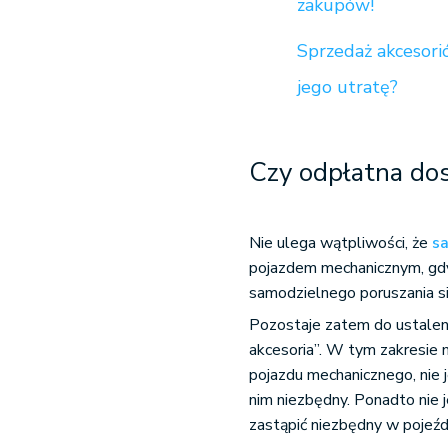
zakupów!
Sprzedaż akcesori
jego utratę?
Czy odpłatna do
Nie ulega wątpliwości, że
s
pojazdem mechanicznym, gdyż
samodzielnego poruszania si
Pozostaje zatem do ustalenia
akcesoria”. W tym zakresie
pojazdu mechanicznego, nie
nim niezbędny. Ponadto nie 
zastąpić niezbędny w pojeź