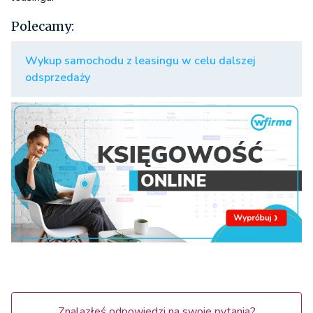
Polecamy:
Wykup samochodu z leasingu w celu dalszej
odsprzedaży
Znalazłeś odpowiedzi na swoje pytania?