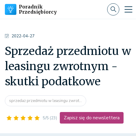
Poradnik
Przedsiębiorcy
2022-04-27
Sprzedaż przedmiotu w
leasingu zwrotnym -
skutki podatkowe
sprzedaż przedmiotu w leasingu zwrot...
Zapisz się do newslettera
5/5
(23)