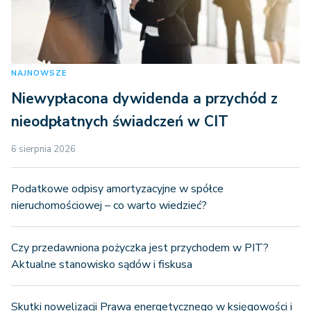
NAJNOWSZE
Niewypłacona dywidenda a przychód z
nieodpłatnych świadczeń w CIT
6 sierpnia 2026
Podatkowe odpisy amortyzacyjne w spółce
nieruchomościowej – co warto wiedzieć?
Czy przedawniona pożyczka jest przychodem w PIT?
Aktualne stanowisko sądów i fiskusa
Skutki nowelizacji Prawa energetycznego w księgowości i