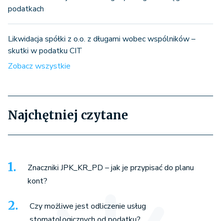
podatkach
Likwidacja spółki z o.o. z długami wobec wspólników –
skutki w podatku CIT
Zobacz wszystkie
Najchętniej czytane
Znaczniki JPK_KR_PD – jak je przypisać do planu
kont?
Czy możliwe jest odliczenie usług
stomatologicznych od podatku?