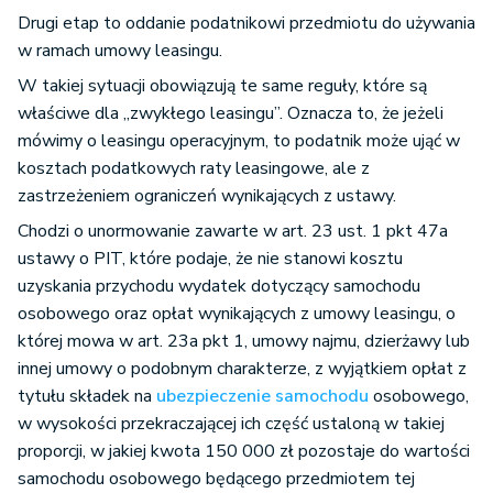
Drugi etap to oddanie podatnikowi przedmiotu do używania
w ramach umowy leasingu.
W takiej sytuacji obowiązują te same reguły, które są
właściwe dla „zwykłego leasingu”. Oznacza to, że jeżeli
mówimy o leasingu operacyjnym, to podatnik może ująć w
kosztach podatkowych raty leasingowe, ale z
zastrzeżeniem ograniczeń wynikających z ustawy.
Chodzi o unormowanie zawarte w art. 23 ust. 1 pkt 47a
ustawy o PIT, które podaje, że nie stanowi kosztu
uzyskania przychodu wydatek dotyczący samochodu
osobowego oraz opłat wynikających z umowy leasingu, o
której mowa w art. 23a pkt 1, umowy najmu, dzierżawy lub
innej umowy o podobnym charakterze, z wyjątkiem opłat z
tytułu składek na
ubezpieczenie samochodu
osobowego,
w wysokości przekraczającej ich część ustaloną w takiej
proporcji, w jakiej kwota 150 000 zł pozostaje do wartości
samochodu osobowego będącego przedmiotem tej