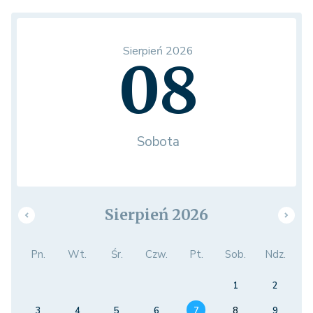
Sierpień 2026
08
Sobota
Sierpień 2026
Pn.
Wt.
Śr.
Czw.
Pt.
Sob.
Ndz.
1
2
3
4
5
6
7
8
9