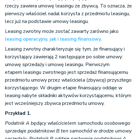
rzeczy zawiera umowę leasingu ze zbywcą. To oznacza, że
pierwszy właściciel nadal korzysta z przedmiotu leasingu,
lecz już na podstawie umowy leasingu.
Leasing zwrotny może zostać zawarty zarówno jako
leasing operacyjny, jak i leasing finansowy
.
Leasing zwrotny charakteryzuje się tym, że finansujący i
korzystający zawierają 2 następujące po sobie umowy:
umowę sprzedaży i umowę leasingu. Pierwszym
etapem leasingu zwrotnego jest sprzedaż finansującemu
przedmiotu umowy przez właściciela (zbywcę) przyszłego
korzystającego. W drugim etapie finansujący oddaje w
leasing nabyte składniki aktywów korzystającemu, którym
jest wcześniejszy zbywca przedmiotu umowy.
Przykład 1.
Podatnik A będący właścicielem samochodu osobowego
sprzedaje podatnikowi B ten samochód w drodze umowy
sprzedaży. Podatnik B oddaje następnie podatnikowi A