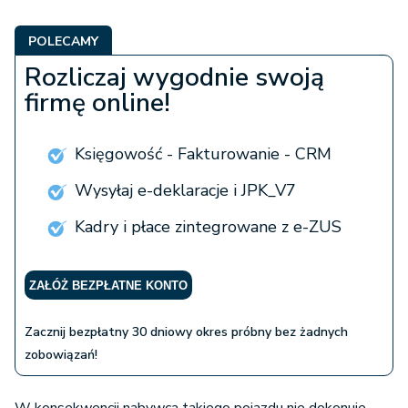
POLECAMY
Rozliczaj wygodnie swoją
firmę online!
Księgowość - Fakturowanie - CRM
Wysyłaj e-deklaracje i JPK_V7
Kadry i płace zintegrowane z e-ZUS
ZAŁÓŻ BEZPŁATNE KONTO
Zacznij bezpłatny 30 dniowy okres próbny bez żadnych
zobowiązań!