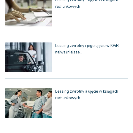
Leasing zwrotny – ujęcie w księgach
rachunkowych
Leasing zwrotny i jego ujęcie w KPiR -
najważniejsze…
Leasing zwrotny a ujęcie w księgach
rachunkowych