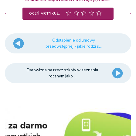
OCEŃ ARTYKUŁ:
Odstąpienie od umowy
przedwstępnej - jakie rodzi s...
Darowizna na rzecz szkoły w zeznaniu
rocznym jako ...