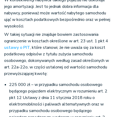
W konsekwencji nabywca takiego pojazdu nie dokonuje
jego amortyzacji. Jest to jednak dobra informacja dla
nabywcy, ponieważ może wartość nabytego samochodu
ująć w kosztach podatkowych bezpośrednio oraz w pełnej
wysokości.
W takiej sytuacji nie znajduje bowiem zastosowania
ograniczenie w kosztach określone w art. 23 ust. 1 pkt 4
ustawy o PIT
, które stanowi, że nie uważa się za koszt
podatkowy odpisów z tytułu zużycia samochodu
osobowego, dokonywanych według zasad określonych w
art. 22a-22o, w części ustalonej od wartości samochodu
przewyższającej kwotę:
225 000 zł – w przypadku samochodu osobowego
będącego pojazdem elektrycznym w rozumieniu art. 2
pkt 12 Ustawy z dnia 11 stycznia 2018 roku o
elektromobilności i paliwach alternatywnych oraz w
przypadku samochodu osobowego będącego