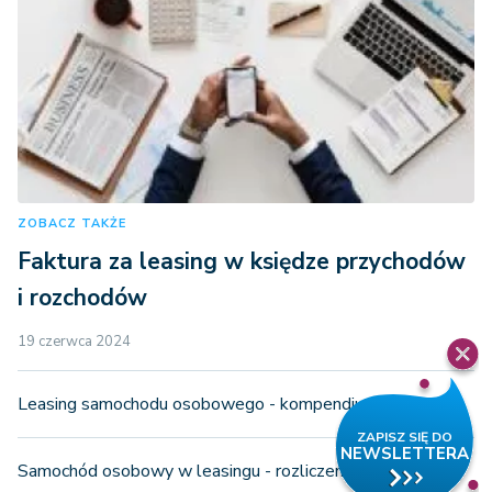
ZOBACZ TAKŻE
Faktura za leasing w księdze przychodów
i rozchodów
19 czerwca 2024
Leasing samochodu osobowego - kompendium wiedzy
Samochód osobowy w leasingu - rozliczenie VAT