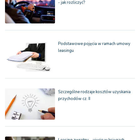
- jak rozliczyć?
Podstawowe pojęcia w ramach umowy
leasingu
Szczególne rodzaje kosztów uzyskania
przychodów cz. II