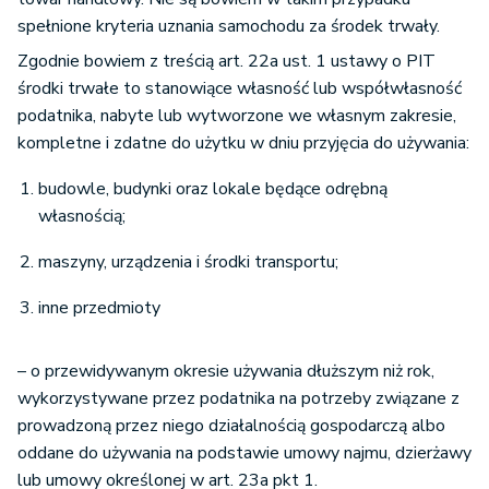
spełnione kryteria uznania samochodu za środek trwały.
Zgodnie bowiem z treścią art. 22a ust. 1 ustawy o PIT
środki trwałe to stanowiące własność lub współwłasność
podatnika, nabyte lub wytworzone we własnym zakresie,
kompletne i zdatne do użytku w dniu przyjęcia do używania:
budowle, budynki oraz lokale będące odrębną
własnością;
maszyny, urządzenia i środki transportu;
inne przedmioty
– o przewidywanym okresie używania dłuższym niż rok,
wykorzystywane przez podatnika na potrzeby związane z
prowadzoną przez niego działalnością gospodarczą albo
oddane do używania na podstawie umowy najmu, dzierżawy
lub umowy określonej w art. 23a pkt 1.