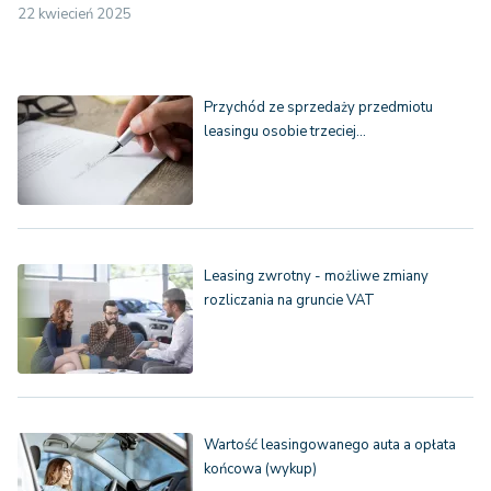
22 kwiecień 2025
Przychód ze sprzedaży przedmiotu
leasingu osobie trzeciej…
Leasing zwrotny - możliwe zmiany
rozliczania na gruncie VAT
Wartość leasingowanego auta a opłata
końcowa (wykup)