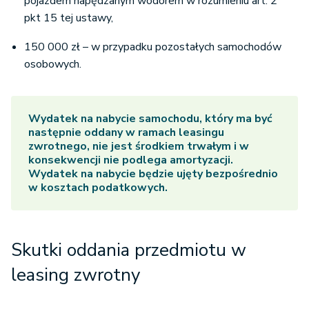
pojazdem napędzanym wodorem w rozumieniu art. 2
pkt 15 tej ustawy,
150 000 zł – w przypadku pozostałych samochodów
osobowych.
Wydatek na nabycie samochodu, który ma być
następnie oddany w ramach leasingu
zwrotnego, nie jest środkiem trwałym i w
konsekwencji nie podlega amortyzacji.
Wydatek na nabycie będzie ujęty bezpośrednio
w kosztach podatkowych.
Skutki oddania przedmiotu w
leasing zwrotny