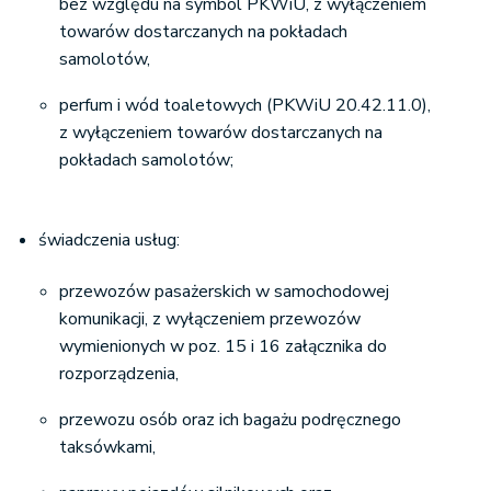
bez względu na symbol PKWiU, z wyłączeniem
towarów dostarczanych na pokładach
samolotów,
perfum i wód toaletowych (PKWiU 20.42.11.0),
z wyłączeniem towarów dostarczanych na
pokładach samolotów;
świadczenia usług:
przewozów pasażerskich w samochodowej
komunikacji, z wyłączeniem przewozów
wymienionych w poz. 15 i 16 załącznika do
rozporządzenia,
przewozu osób oraz ich bagażu podręcznego
taksówkami,