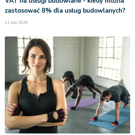
VAT na usługi budowlane - kiedy można
zastosować 8% dla usług budowlanych?
11 luty 2026