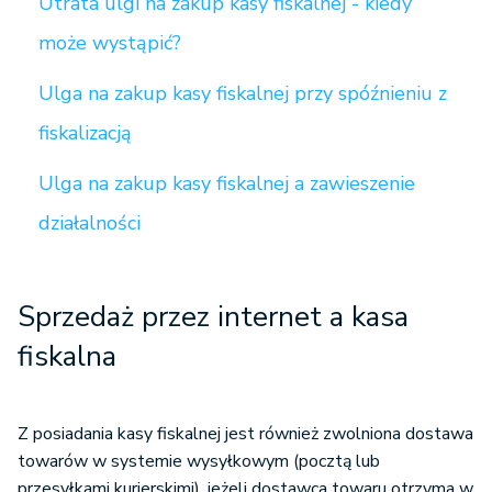
Utrata ulgi na zakup kasy fiskalnej - kiedy
może wystąpić?
Ulga na zakup kasy fiskalnej przy spóźnieniu z
fiskalizacją
Ulga na zakup kasy fiskalnej a zawieszenie
działalności
Sprzedaż przez internet a kasa
fiskalna
Z posiadania kasy fiskalnej jest również zwolniona dostawa
towarów w systemie wysyłkowym (pocztą lub
przesyłkami kurierskimi), jeżeli dostawca towaru otrzyma w