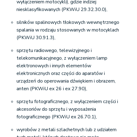
wyłączeniem motocykli), gdzie indziej
niesklasyfikowanych (PKWiU 29.32.30.0),
silników spalinowych tłokowych wewnętrznego
spalania w rodzaju stosowanych w motocyklach
(PKWiU 30.91.3),
sprzętu radiowego, telewizyjnego i
telekomunikacyjnego, z wyłączeniem lamp
elektronowych i innych elementów
elektronicznych oraz części do aparatów i
urządzeń do operowania dźwiękiem i obrazem,
anten (PKWiU ex 26 i ex 27.90),
sprzętu fotograficznego, z wyłączeniem części i
akcesoriów do sprzętu i wyposażenia
fotograficznego (PKWiU ex 26.70.1),
wyrobów z metali szlachetnych lub z udziałem