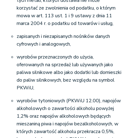
tych metali, których dostawa nie może
korzystać ze zwolnienia od podatku, o którym
mowa w art. 113 ust. 1 i 9 ustawy z dnia 11
marca 2004 r. o podatku od towarów i usług,
zapisanych i niezapisanych nośników danych
cyfrowych i analogowych,
wyrobów przeznaczonych do użycia,
oferowanych na sprzedaż lub używanych jako
paliwa silnikowe albo jako dodatki lub domieszki
do paliw silnikowych, bez względu na symbol
PKWiU,
wyrobów tytoniowych (PKWiU 12.00), napojów
alkoholowych o zawartości alkoholu powyżej
1,2% oraz napojów alkoholowych będących
mieszaniną piwa i napojów bezalkoholowych, w
których zawartość alkoholu przekracza 0,5%,