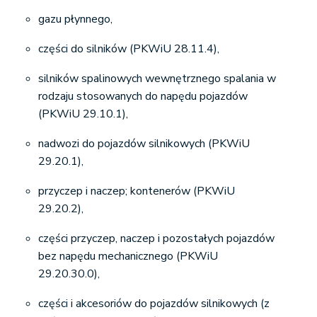
gazu płynnego,
części do silników (PKWiU 28.11.4),
silników spalinowych wewnętrznego spalania w
rodzaju stosowanych do napędu pojazdów
(PKWiU 29.10.1),
nadwozi do pojazdów silnikowych (PKWiU
29.20.1),
przyczep i naczep; kontenerów (PKWiU
29.20.2),
części przyczep, naczep i pozostałych pojazdów
bez napędu mechanicznego (PKWiU
29.20.30.0),
części i akcesoriów do pojazdów silnikowych (z