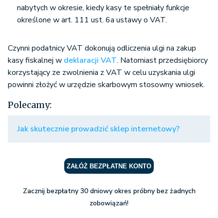
nabytych w okresie, kiedy kasy te spełniały funkcje
określone w art. 111 ust. 6a ustawy o VAT.
Czynni podatnicy VAT dokonują odliczenia ulgi na zakup
kasy fiskalnej w
deklaracji VAT
. Natomiast przedsiębiorcy
korzystający ze zwolnienia z VAT w celu uzyskania ulgi
powinni złożyć w urzędzie skarbowym stosowny wniosek.
Polecamy:
Jak skutecznie prowadzić sklep internetowy?
ZAŁÓŻ BEZPŁATNE KONTO
Zacznij bezpłatny 30 dniowy okres próbny bez żadnych
zobowiązań!