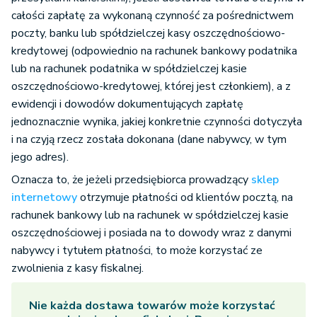
całości zapłatę za wykonaną czynność za pośrednictwem
poczty, banku lub spółdzielczej kasy oszczędnościowo-
kredytowej (odpowiednio na rachunek bankowy podatnika
lub na rachunek podatnika w spółdzielczej kasie
oszczędnościowo-kredytowej, której jest członkiem), a z
ewidencji i dowodów dokumentujących zapłatę
jednoznacznie wynika, jakiej konkretnie czynności dotyczyła
i na czyją rzecz została dokonana (dane nabywcy, w tym
jego adres).
Oznacza to, że jeżeli przedsiębiorca prowadzący
sklep
internetowy
otrzymuje płatności od klientów pocztą, na
rachunek bankowy lub na rachunek w spółdzielczej kasie
oszczędnościowej i posiada na to dowody wraz z danymi
nabywcy i tytułem płatności, to może korzystać ze
zwolnienia z kasy fiskalnej.
Nie każda dostawa towarów może korzystać