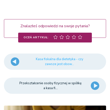
Znalazłeś odpowiedzi na swoje pytania?
OCEŃ ARTYKUŁ:
Kasa fiskalna dla dietetyka - czy
zawsze jest obow...
Przekształcenie osoby fizycznej w spółkę
a kasa fi...