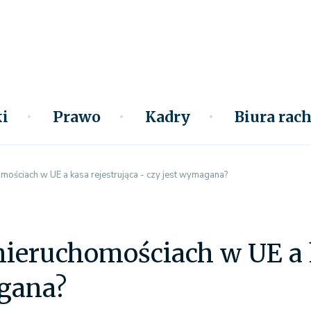
i
Prawo
Kadry
Biura ra
mościach w UE a kasa rejestrująca - czy jest wymagana?
nieruchomościach w UE a k
gana?