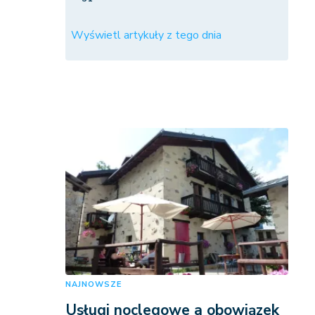
Wyświetl artykuły z tego dnia
NAJNOWSZE
Usługi noclegowe a obowiązek