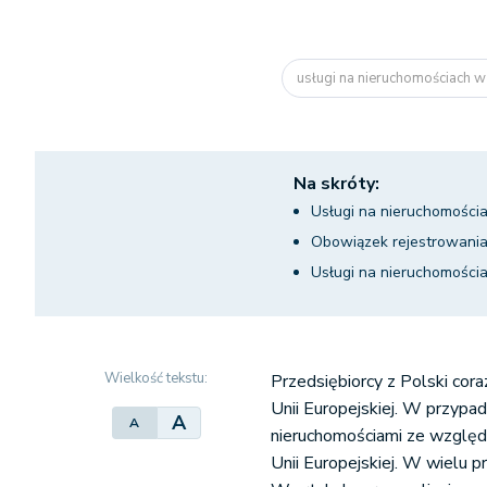
usługi na nieruchomościach w 
Na skróty:
Usługi na nieruchomości
Obowiązek rejestrowania 
Usługi na nieruchomościa
Wielkość tekstu:
Przedsiębiorcy z Polski cora
Unii Europejskiej. W przypad
A
A
nieruchomościami ze względ
Unii Europejskiej. W wielu p