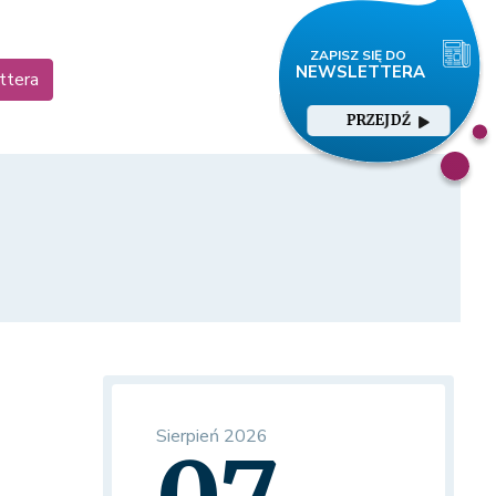
ttera
PRZEJDŹ
Sierpień 2026