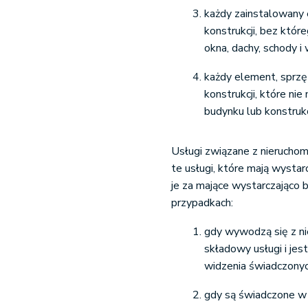
każdy zainstalowany 
konstrukcji, bez które
okna, dachy, schody i 
każdy element, sprzę
konstrukcji, które ni
budynku lub konstrukc
Usługi związane z nieruchom
te usługi, które mają wysta
je za mające wystarczająco 
przypadkach:
gdy wywodzą się z ni
składowy usługi i je
widzenia świadczonyc
gdy są świadczone w 