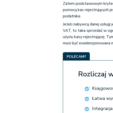
Zatem podstawowym kryteri
pomocą kas rejestrujących 
podatnika.
Jeżeli nabywcą danej usługi 
VAT, to taka sprzedaż w ogó
użyciu kasy rejestrującej. 
musi być ewidencjonowana n
POLECAMY
Rozliczaj 
Księgowoś
Łatwa wy
Integracj