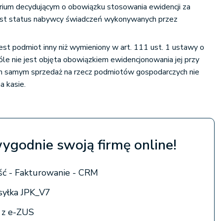
um decydującym o obowiązku stosowania ewidencji za
jest status nabywcy świadczeń wykonywanych przez
jest podmiot inny niż wymieniony w art. 111 ust. 1 ustawy o
le nie jest objęta obowiązkiem ewidencjonowania jej przy
Tym samym sprzedaż na rzecz podmiotów gospodarczych nie
a kasie.
wygodnie swoją firmę online!
ć - Fakturowanie - CRM
syłka JPK_V7
a z e-ZUS