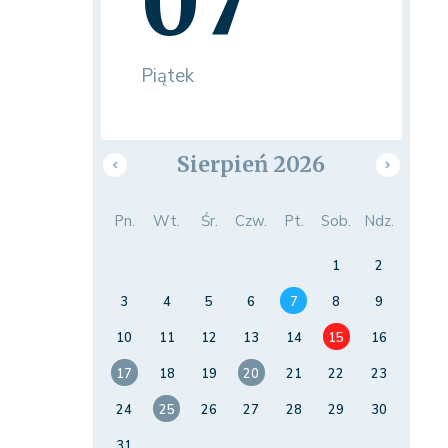
07
Piątek
Sierpień 2026
Pn.
Wt.
Śr.
Czw.
Pt.
Sob.
Ndz.
1
2
3
4
5
6
7
8
9
10
11
12
13
14
15
16
17
18
19
20
21
22
23
24
25
26
27
28
29
30
31