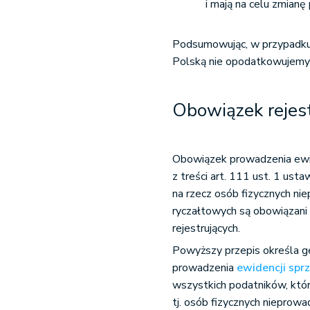
i mają na celu zmianę
Podsumowując, w przypadku 
Polską nie opodatkowujemy 
Obowiązek rejest
Obowiązek prowadzenia ewid
z treści art. 111 ust. 1 ust
na rzecz osób fizycznych ni
ryczałtowych są obowiązani
rejestrujących.
Powyższy przepis określa ge
prowadzenia
ewidencji spr
wszystkich podatników, któr
tj. osób fizycznych nieprowa