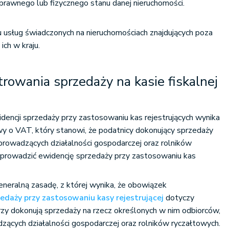
 prawnego lub fizycznego stanu danej nieruchomości.
usług świadczonych na nieruchomościach znajdujących poza
ich w kraju.
rowania sprzedaży na kasie fiskalnej
encji sprzedaży przy zastosowaniu kas rejestrujących wynika
awy o VAT, który stanowi, że podatnicy dokonujący sprzedaży
eprowadzących działalności gospodarczej oraz rolników
 prowadzić ewidencję sprzedaży przy zastosowaniu kas
neralną zasadę, z której wynika, że obowiązek
zedaży przy zastosowaniu kasy rejestrującej
dotyczy
zy dokonują sprzedaży na rzecz określonych w nim odbiorców,
dzących działalności gospodarczej oraz rolników ryczałtowych.