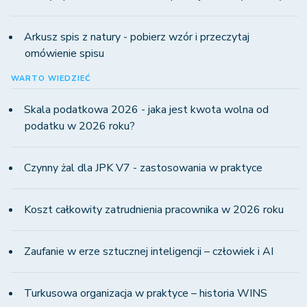
Arkusz spis z natury - pobierz wzór i przeczytaj
omówienie spisu
WARTO WIEDZIEĆ
Skala podatkowa 2026 - jaka jest kwota wolna od
podatku w 2026 roku?
Czynny żal dla JPK V7 - zastosowania w praktyce
Koszt całkowity zatrudnienia pracownika w 2026 roku
Zaufanie w erze sztucznej inteligencji – człowiek i AI
Turkusowa organizacja w praktyce – historia WINS