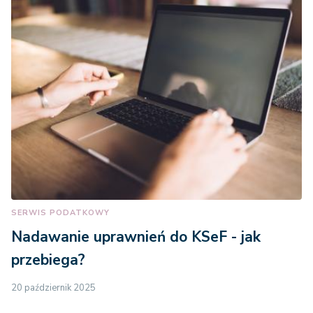
SERWIS PODATKOWY
Nadawanie uprawnień do KSeF - jak
przebiega?
20 październik 2025