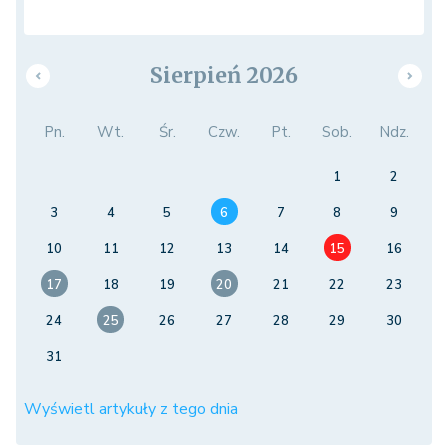
Sierpień 2026
Pn.
Wt.
Śr.
Czw.
Pt.
Sob.
Ndz.
1
2
3
4
5
6
7
8
9
10
11
12
13
14
15
16
17
18
19
20
21
22
23
24
25
26
27
28
29
30
31
Wyświetl artykuły z tego dnia