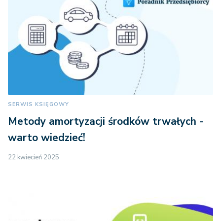
SERWIS KSIĘGOWY
Metody amortyzacji środków trwałych -
warto wiedzieć!
22 kwiecień 2025