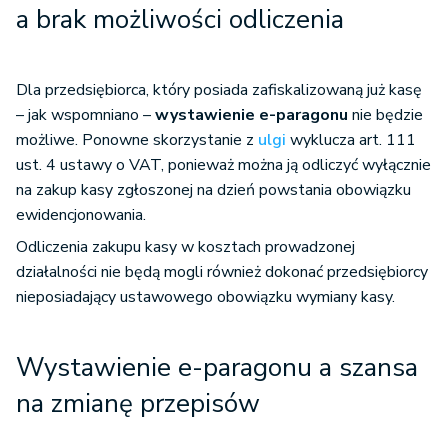
a brak możliwości odliczenia
Dla przedsiębiorca, który posiada zafiskalizowaną już kasę
– jak wspomniano –
wystawienie e-paragonu
nie będzie
możliwe. Ponowne skorzystanie z
ulgi
wyklucza art. 111
ust. 4 ustawy o VAT, ponieważ można ją odliczyć wyłącznie
na zakup kasy zgłoszonej na dzień powstania obowiązku
ewidencjonowania.
Odliczenia zakupu kasy w kosztach prowadzonej
działalności nie będą mogli również dokonać przedsiębiorcy
nieposiadający ustawowego obowiązku wymiany kasy.
Wystawienie e-paragonu a szansa
na zmianę przepisów