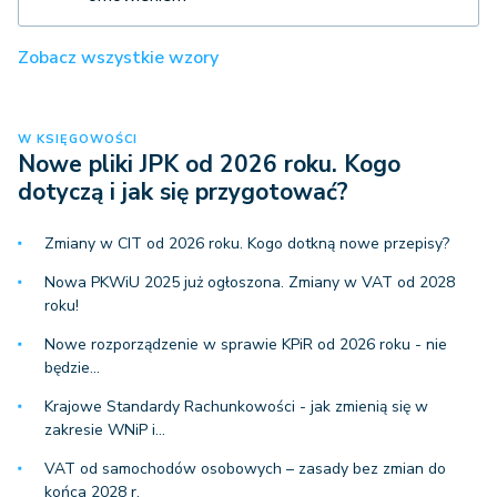
Zobacz wszystkie wzory
W KSIĘGOWOŚCI
Nowe pliki JPK od 2026 roku. Kogo
dotyczą i jak się przygotować?
Zmiany w CIT od 2026 roku. Kogo dotkną nowe przepisy?
Nowa PKWiU 2025 już ogłoszona. Zmiany w VAT od 2028
roku!
Nowe rozporządzenie w sprawie KPiR od 2026 roku - nie
będzie…
Krajowe Standardy Rachunkowości - jak zmienią się w
zakresie WNiP i…
VAT od samochodów osobowych – zasady bez zmian do
końca 2028 r.