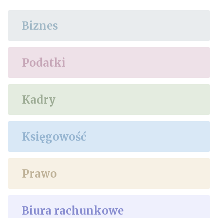
Biznes
Podatki
Kadry
Księgowość
Prawo
Biura rachunkowe