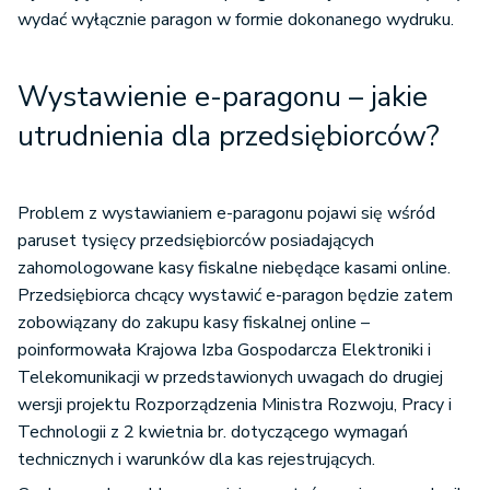
wydać wyłącznie paragon w formie dokonanego wydruku.
Wystawienie e-paragonu – jakie
utrudnienia dla przedsiębiorców?
Problem z wystawianiem e-paragonu pojawi się wśród
paruset tysięcy przedsiębiorców posiadających
zahomologowane kasy fiskalne niebędące kasami online.
Przedsiębiorca chcący wystawić e-paragon będzie zatem
zobowiązany do zakupu kasy fiskalnej online –
poinformowała Krajowa Izba Gospodarcza Elektroniki i
Telekomunikacji w przedstawionych uwagach do drugiej
wersji projektu Rozporządzenia Ministra Rozwoju, Pracy i
Technologii z 2 kwietnia br. dotyczącego wymagań
technicznych i warunków dla kas rejestrujących.