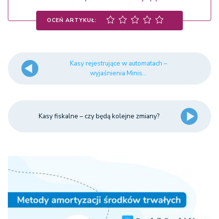
OCEŃ ARTYKUŁ:
Kasy rejestrujące w automatach –
wyjaśnienia Minis...
Kasy fiskalne – czy będą kolejne zmiany?