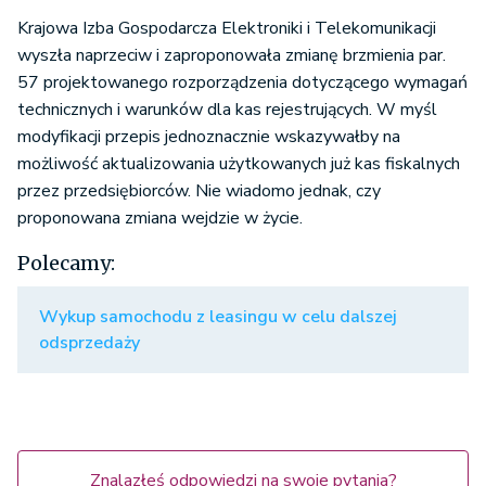
Krajowa Izba Gospodarcza Elektroniki i Telekomunikacji
wyszła naprzeciw i zaproponowała zmianę brzmienia par.
57 projektowanego rozporządzenia dotyczącego wymagań
technicznych i warunków dla kas rejestrujących. W myśl
modyfikacji przepis jednoznacznie wskazywałby na
możliwość aktualizowania użytkowanych już kas fiskalnych
przez przedsiębiorców. Nie wiadomo jednak, czy
proponowana zmiana wejdzie w życie.
Polecamy:
Wykup samochodu z leasingu w celu dalszej
odsprzedaży
Znalazłeś odpowiedzi na swoje pytania?