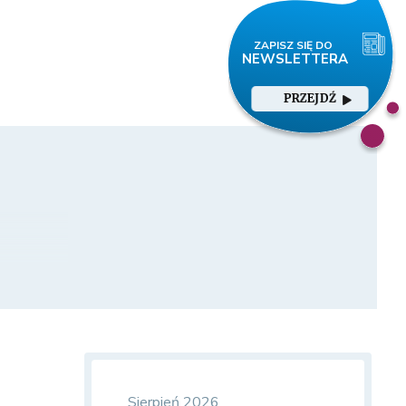
PRZEJDŹ
Sierpień 2026