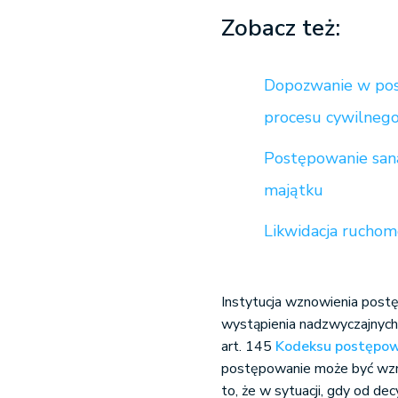
Zobacz też:
Dopozwanie w pos
procesu cywilnego
Postępowanie sanac
majątku
Likwidacja rucho
Instytucja wznowienia pos
wystąpienia nadzwyczajnych
art. 145
Kodeksu postępow
postępowanie może być wzn
to, że w sytuacji, gdy od de