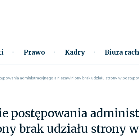
i
Prawo
Kadry
Biura ra
ępowania administracyjnego a niezawiniony brak udziału strony w postęp
e postępowania administ
ony brak udziału strony 