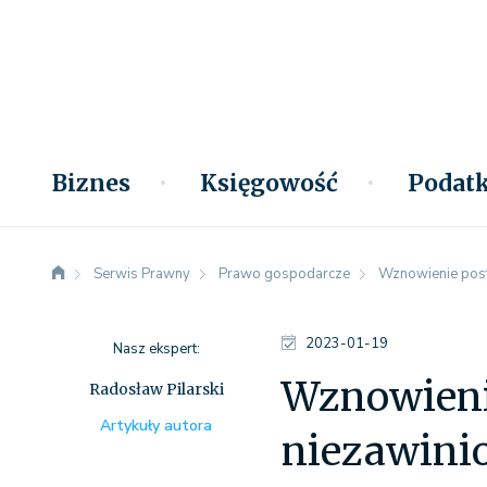
Biznes
Księgowość
Podatk
Serwis Prawny
Prawo gospodarcze
Wznowienie post
2023-01-19
Nasz ekspert:
Wznowieni
Radosław Pilarski
Artykuły autora
niezawini