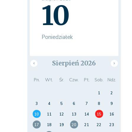
10
Poniedziałek
Sierpień 2026
Pn.
Wt.
Śr.
Czw.
Pt.
Sob.
Ndz.
1
2
3
4
5
6
7
8
9
10
11
12
13
14
15
16
17
18
19
20
21
22
23