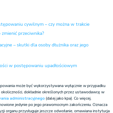
tępowaniu cywilnym – czy można w trakcie
 zmienić przeciwnika?
yjne – skutki dla osoby dłużnika oraz jego
mości w postępowaniu upadłościowym
tępowania może być wykorzystywana wyłącznie w przypadku
 okoliczności, dokładnie określonych przez ustawodawcę w
ania administracyjnego
(dalej jako kpa). Co więcej,
owione jedynie po jego prawomocnym zakończeniu. Oznacza
cyzji organu przysługuje jeszcze odwołanie, omawiana instytucja