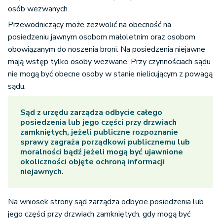
osób wezwanych.
Przewodniczący może zezwolić na obecność na
posiedzeniu jawnym osobom małoletnim oraz osobom
obowiązanym do noszenia broni. Na posiedzenia niejawne
mają wstęp tylko osoby wezwane. Przy czynnościach sądu
nie mogą być obecne osoby w stanie nielicującym z powagą
sądu.
Sąd z urzędu zarządza odbycie całego
posiedzenia lub jego części przy drzwiach
zamkniętych, jeżeli publiczne rozpoznanie
sprawy zagraża porządkowi publicznemu lub
moralności bądź jeżeli mogą być ujawnione
okoliczności objęte ochroną informacji
niejawnych.
Na wniosek strony sąd zarządza odbycie posiedzenia lub
jego części przy drzwiach zamkniętych, gdy mogą być