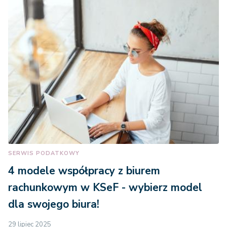
SERWIS PODATKOWY
4 modele współpracy z biurem
rachunkowym w KSeF - wybierz model
dla swojego biura!
29 lipiec 2025