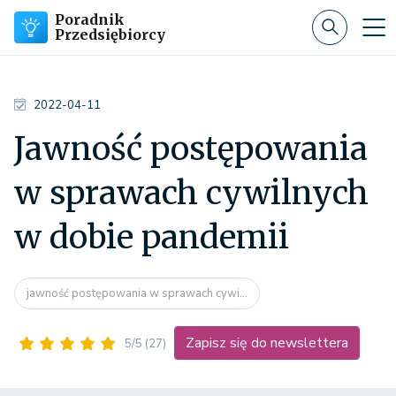
Poradnik
Przedsiębiorcy
2022-04-11
Jawność postępowania
w sprawach cywilnych
w dobie pandemii
jawność postępowania w sprawach cywi...
Zapisz się do newslettera
5/5
(27)