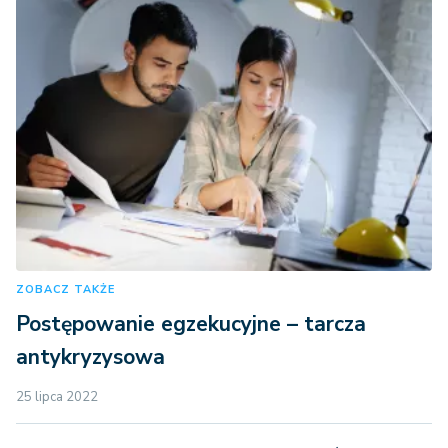
ZOBACZ TAKŻE
Postępowanie egzekucyjne – tarcza
antykryzysowa
25 lipca 2022