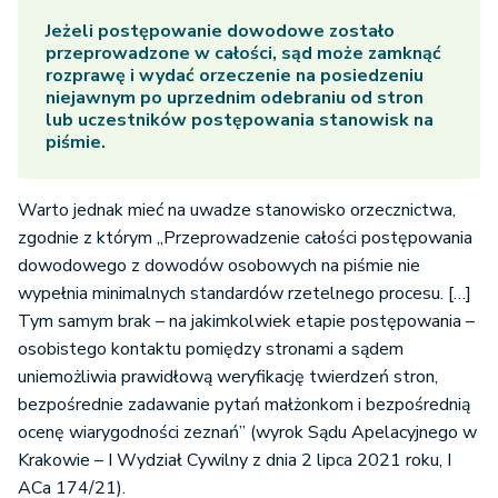
Jeżeli postępowanie dowodowe zostało
przeprowadzone w całości, sąd może zamknąć
rozprawę i wydać orzeczenie na posiedzeniu
niejawnym po uprzednim odebraniu od stron
lub uczestników postępowania stanowisk na
piśmie.
Warto jednak mieć na uwadze stanowisko orzecznictwa,
zgodnie z którym „Przeprowadzenie całości postępowania
dowodowego z dowodów osobowych na piśmie nie
wypełnia minimalnych standardów rzetelnego procesu. […]
Tym samym brak – na jakimkolwiek etapie postępowania –
osobistego kontaktu pomiędzy stronami a sądem
uniemożliwia prawidłową weryfikację twierdzeń stron,
bezpośrednie zadawanie pytań małżonkom i bezpośrednią
ocenę wiarygodności zeznań” (wyrok Sądu Apelacyjnego w
Krakowie – I Wydział Cywilny z dnia 2 lipca 2021 roku, I
ACa 174/21).