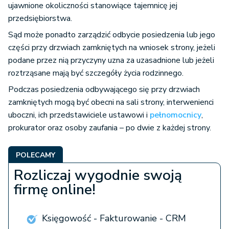
ujawnione okoliczności stanowiące tajemnicę jej
przedsiębiorstwa.
Sąd może ponadto zarządzić odbycie posiedzenia lub jego
części przy drzwiach zamkniętych na wniosek strony, jeżeli
podane przez nią przyczyny uzna za uzasadnione lub jeżeli
roztrząsane mają być szczegóły życia rodzinnego.
Podczas posiedzenia odbywającego się przy drzwiach
zamkniętych mogą być obecni na sali strony, interwenienci
uboczni, ich przedstawiciele ustawowi i
pełnomocnicy
,
prokurator oraz osoby zaufania – po dwie z każdej strony.
POLECAMY
Rozliczaj wygodnie swoją
firmę online!
Księgowość - Fakturowanie - CRM