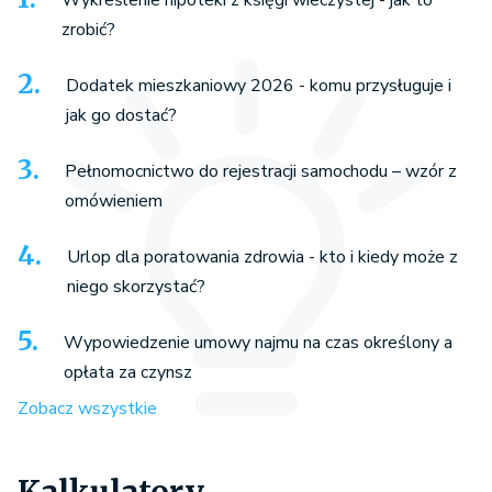
Wykreślenie hipoteki z księgi wieczystej - jak to
zrobić?
Dodatek mieszkaniowy 2026 - komu przysługuje i
jak go dostać?
Pełnomocnictwo do rejestracji samochodu – wzór z
omówieniem
Urlop dla poratowania zdrowia - kto i kiedy może z
niego skorzystać?
Wypowiedzenie umowy najmu na czas określony a
opłata za czynsz
Zobacz wszystkie