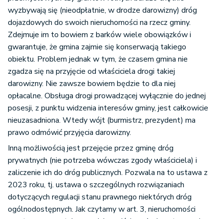
wyzbywają się (nieodpłatnie, w drodze darowizny) dróg
dojazdowych do swoich nieruchomości na rzecz gminy.
Zdejmuje im to bowiem z barków wiele obowiązków i
gwarantuje, że gmina zajmie się konserwacją takiego
obiektu. Problem jednak w tym, że czasem gmina nie
zgadza się na przyjęcie od właściciela drogi takiej
darowizny. Nie zawsze bowiem będzie to dla niej
opłacalne. Obsługa drogi prowadzącej wyłącznie do jednej
posesji, z punktu widzenia interesów gminy, jest całkowicie
nieuzasadniona. Wtedy wójt (burmistrz, prezydent) ma
prawo odmówić przyjęcia darowizny.
Inną możliwością jest przejęcie przez gminę dróg
prywatnych (nie potrzeba wówczas zgody właściciela) i
zaliczenie ich do dróg publicznych. Pozwala na to ustawa z
2023 roku, tj. ustawa o szczególnych rozwiązaniach
dotyczących regulacji stanu prawnego niektórych dróg
ogólnodostępnych. Jak czytamy w art. 3, nieruchomości