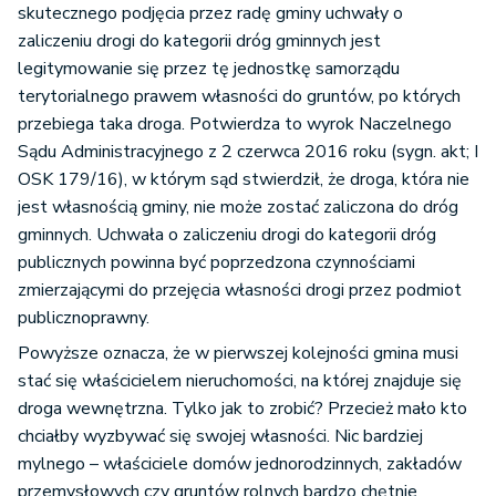
skutecznego podjęcia przez radę gminy uchwały o
zaliczeniu drogi do kategorii dróg gminnych jest
legitymowanie się przez tę jednostkę samorządu
terytorialnego prawem własności do gruntów, po których
przebiega taka droga. Potwierdza to wyrok Naczelnego
Sądu Administracyjnego z 2 czerwca 2016 roku (sygn. akt; I
OSK 179/16), w którym sąd stwierdził, że droga, która nie
jest własnością gminy, nie może zostać zaliczona do dróg
gminnych. Uchwała o zaliczeniu drogi do kategorii dróg
publicznych powinna być poprzedzona czynnościami
zmierzającymi do przejęcia własności drogi przez podmiot
publicznoprawny.
Powyższe oznacza, że w pierwszej kolejności gmina musi
stać się właścicielem nieruchomości, na której znajduje się
droga wewnętrzna. Tylko jak to zrobić? Przecież mało kto
chciałby wyzbywać się swojej własności. Nic bardziej
mylnego – właściciele domów jednorodzinnych, zakładów
przemysłowych czy gruntów rolnych bardzo chętnie