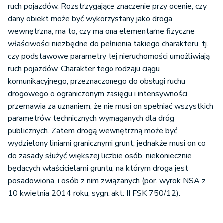
ruch pojazdów. Rozstrzygające znaczenie przy ocenie, czy
dany obiekt może być wykorzystany jako droga
wewnętrzna, ma to, czy ma ona elementarne fizyczne
właściwości niezbędne do pełnienia takiego charakteru, tj.
czy podstawowe parametry tej nieruchomości umożliwiają
ruch pojazdów. Charakter tego rodzaju ciągu
komunikacyjnego, przeznaczonego do obsługi ruchu
drogowego o ograniczonym zasięgu i intensywności,
przemawia za uznaniem, że nie musi on spełniać wszystkich
parametrów technicznych wymaganych dla dróg
publicznych. Zatem drogą wewnętrzną może być
wydzielony liniami granicznymi grunt, jednakże musi on co
do zasady służyć większej liczbie osób, niekoniecznie
będących właścicielami gruntu, na którym droga jest
posadowiona, i osób z nim związanych (por. wyrok NSA z
10 kwietnia 2014 roku, sygn. akt: II FSK 750/12).