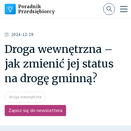
Poradnik
Przedsiębiorcy
2024-12-19
Droga wewnętrzna –
jak zmienić jej status
na drogę gminną?
droga wewnętrzna
Zapisz się do newslettera