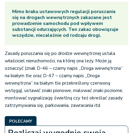
Mimo braku ustawowych regulacji poruszania
się na drogach wewnętrznych zakazane jest
prowadzenie samochodu pod wpływem
substancji odurzających. Ten zakaz obowiązuje
wszędzie, niezależnie od rodzaju drogi.
Zasady poruszania się po drodze wewnętrznej ustala
właściciel nieruchomości, na której ona leży. Może ją
oznaczyć (znak D-46 – czarny napis „Droga wewnętrzna”
na białym tle oraz D-47 – czarny napis „Droga
wewnętrzna” na białym tle przekreślony czerwoną
wstęgą), ustawić znaki pionowe, malować znaki poziome,
montować sygnalizację świetlną czy też określać zasady
zatrzymywania się, parkowania, zawracania itd.
POLECAMY