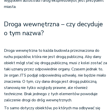
wyjątkiem autostrad i dróg ekspresowych, jest prezydent
miasta.
Droga wewnętrzna – czy decyduje
o tym nazwa?
Droga wewnętrzna to każda budowla przeznaczona do
ruchu pojazdów, która nie jest drogą publiczną. Aby dany
obiekt mógł stać się drogą publiczną, musi z kolei zostać za
taki uznany przez odpowiednie organy. Czasem jednak to,
że organ JTS podjął odpowiednią uchwałę, nie będzie miało
znaczenia. O tym, czy dana droga jest drogą publiczną,
stanowią nie tylko względy prawne, ale również
techniczne. Brak jednego z tych elementów powoduje
zaliczenie drogi do dróg wewnętrznych.
To samo dotyczy obiektów, po których ma odbywać się