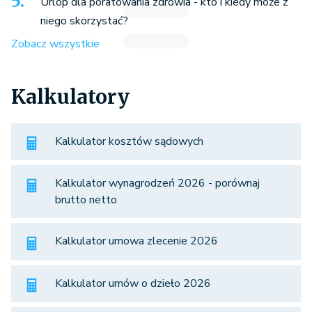
Urlop dla poratowania zdrowia - kto i kiedy może z
niego skorzystać?
Zobacz wszystkie
Kalkulatory
Kalkulator kosztów sądowych
Kalkulator wynagrodzeń 2026 - porównaj
brutto netto
Kalkulator umowa zlecenie 2026
Kalkulator umów o dzieło 2026