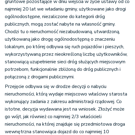
gruntowe pozostające w dniu wejścia w życie ustawy od co
najmniej 20 lat we władaniu gminy, użytkowane jako drogi
ogólnodostępne, niezaliczone do kategorii dróg
publicznych, mogą zostać nabyte na własność gminy.
Chodzi tu o nieruchomość niezabudowaną, utwardzoną,
użytkowaną jako drogę ogólnodostępną o znaczeniu
lokalnym, po której odbywa się ruch pojazdów i pieszych,
wykorzystywaną przez nieokreśloną liczbę użytkowników,
stanowiącą uzupełnienie sieci dróg służących miejscowym
potrzebom, funkcjonalnie zbliżoną do dróg publicznych i
połączoną z drogami publicznymi.
Przejęcie odbywa się w drodze decyzji o nabyciu
nieruchomości, którą wydaje miejscowo właściwy starosta
wykonujący zadania z zakresu administracji rządowej. Co
istotne, decyzja wydawana jest na wniosek. Złożyć może
go wójt, jak również co najmniej 2/3 właścicieli
nieruchomości, na której znajduje się przedmiotowa droga
wewnętrzna stanowiąca dojazd do co najmniej 10