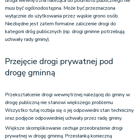
droga wewnętrzna należąca do podmiotu publicznego nie
musi być ogólnodostępna. Może być przeznaczona
wyłącznie do użytkowania przez wąskie grono osób.
Niezbędne jest zatem formalne zaliczenie drogi do
kategorii dróg publicznych (np. drogi gminne potrzebują
uchwały rady gminy).
Przejęcie drogi prywatnej pod
drogę gminną
Przekształcenie drogi wewnętrznej należącej do gminy w
drogę publiczną nie stanowi większego problemu.
Wszystko tutaj rozbija się o jej odpowiedni stan techniczny
oraz podjęcie odpowiedniej uchwały przez radę gminy.
Większe skomplikowanie cechuje przeobrażenie drogi
prywatnej w drogę gminną. Przesłanką konieczną