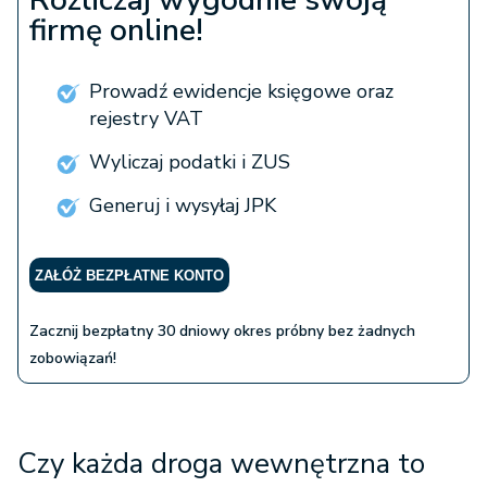
Rozliczaj wygodnie swoją
firmę online!
Prowadź ewidencje księgowe oraz
rejestry VAT
Wyliczaj podatki i ZUS
Generuj i wysyłaj JPK
ZAŁÓŻ BEZPŁATNE KONTO
Zacznij bezpłatny 30 dniowy okres próbny bez żadnych
zobowiązań!
Czy każda droga wewnętrzna to