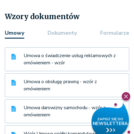
Wzory dokumentów
Umowy
Dokumenty
Formularze
Umowa o świadczenie usług reklamowych z
omówieniem - wzór
Umowa o obsługę prawną - wzór z
omówieniem
Umowa darowizny samochodu - wzór z
omówieniem
Wzór Umowa spółki komandytowej z