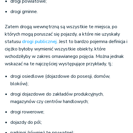
drogi powiatowe;
drogi gminne.
Zatem drogą wewnętrzną są wszystkie te miejsca, po
których mogą poruszać się pojazdy, a które nie uzyskały
statusu
drogi publicznej
. Jest to bardzo pojemna definicja i
ciężko byłoby wymienić wszystkie obiekty, które
wchodziłyby w zakres omawianego pojęcia. Można jednak
wskazać na te najczęściej występujące przykłady, tj.:
drogi osiedlowe (dojazdowe do posesji, domów,
bloków);
drogi dojazdowe do zakładów produkcyjnych,
magazynów czy centrów handlowych;
drogi rowerowe;
dojazdy do pól;
parkingi (również te prywatne);