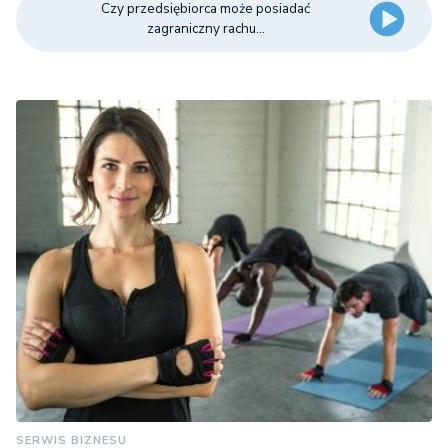
Czy przedsiębiorca może posiadać
zagraniczny rachu...
SERWIS BIZNESU