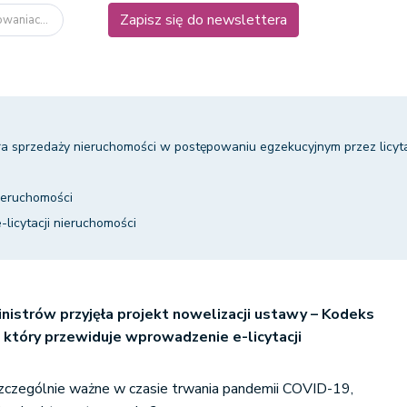
Zapisz się do newslettera
owaniac...
 sprzedaży nieruchomości w postępowaniu egzekucyjnym przez licyt
nieruchomości
-licytacji nieruchomości
nistrów przyjęła projekt nowelizacji ustawy – Kodeks
który przewiduje wprowadzenie e-licytacji
szczególnie ważne w czasie trwania pandemii COVID-19,