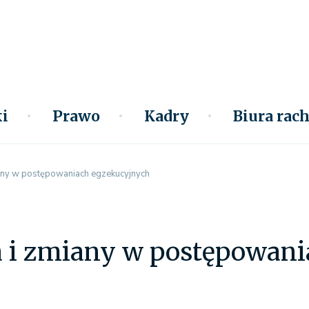
i
Prawo
Kadry
Biura ra
iany w postępowaniach egzekucyjnych
ja i zmiany w postępowan