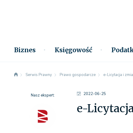
Biznes
Księgowość
Podatk
Serwis Prawny
Prawo gospodarcze
e-Licytacja i zm
2022-06-25
Nasz ekspert:
e-Licytac