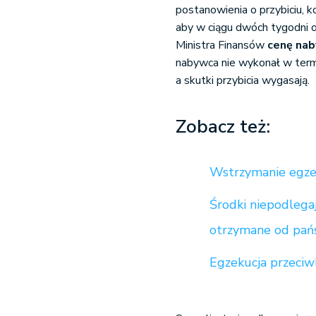
postanowienia o przybiciu, k
aby w ciągu dwóch tygodni 
Ministra Finansów
cenę nab
nabywca nie wykonał w termin
a skutki przybicia wygasają.
Zobacz też:
Wstrzymanie egzek
Środki niepodlegaj
otrzymane od pań
Egzekucja przeciw