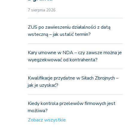
7 sierpnia 2026
ZUS po zawieszeniu działalności z datą
wsteczną – jak ustalić termin?
Kary umowne w NDA – czy zawsze można je
wyegzekwować od kontrahenta?
Kwalifikacje przydatne w Siłach Zbrojnych –
jak je uzyskać?
Kiedy kontrola przelewów firmowych jest
możliwa?
Zobacz wszystkie