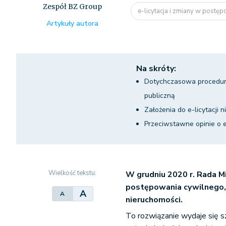
Zespół BZ Group
e-licytacja i zmiany w postęp
Artykuły autora
Na skróty:
Dotychczasowa procedura
publiczną
Założenia do e-licytacji 
Przeciwstawne opinie o e
Wielkość tekstu:
W grudniu 2020 r. Rada Mi
postępowania cywilnego, 
A
A
nieruchomości.
To rozwiązanie wydaje się 