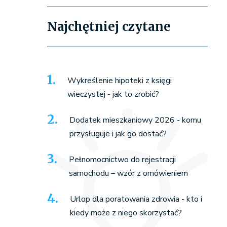
Najchętniej czytane
Wykreślenie hipoteki z księgi
wieczystej - jak to zrobić?
Dodatek mieszkaniowy 2026 - komu
przysługuje i jak go dostać?
Pełnomocnictwo do rejestracji
samochodu – wzór z omówieniem
Urlop dla poratowania zdrowia - kto i
kiedy może z niego skorzystać?