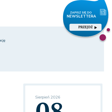
PRZEJDŹ
ację
Sierpień 2026
08