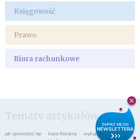
Księgowość
Prawo
Biura rachunkowe
Tematy artykułów
jak sprawdzić nip
kasa fiskalna
wykup samochodu z