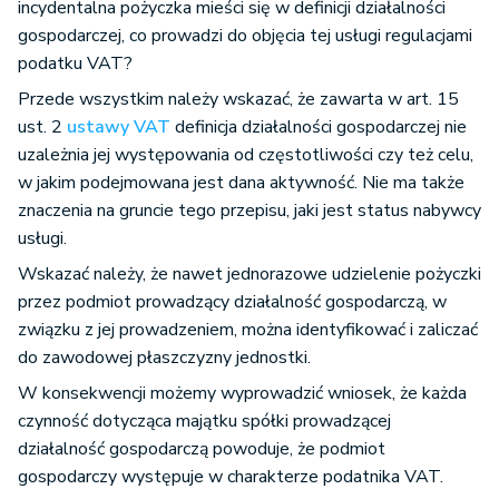
incydentalna pożyczka mieści się w definicji działalności
gospodarczej, co prowadzi do objęcia tej usługi regulacjami
podatku VAT?
Przede wszystkim należy wskazać, że zawarta w art. 15
ust. 2
ustawy VAT
definicja działalności gospodarczej nie
uzależnia jej występowania od częstotliwości czy też celu,
w jakim podejmowana jest dana aktywność. Nie ma także
znaczenia na gruncie tego przepisu, jaki jest status nabywcy
usługi.
Wskazać należy, że nawet jednorazowe udzielenie pożyczki
przez podmiot prowadzący działalność gospodarczą, w
związku z jej prowadzeniem, można identyfikować i zaliczać
do zawodowej płaszczyzny jednostki.
W konsekwencji możemy wyprowadzić wniosek, że każda
czynność dotycząca majątku spółki prowadzącej
działalność gospodarczą powoduje, że podmiot
gospodarczy występuje w charakterze podatnika VAT.