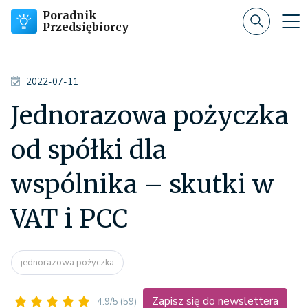
Poradnik
Przedsiębiorcy
2022-07-11
Jednorazowa pożyczka
od spółki dla
wspólnika – skutki w
VAT i PCC
jednorazowa pożyczka
Zapisz się do newslettera
4.9/5
(59)