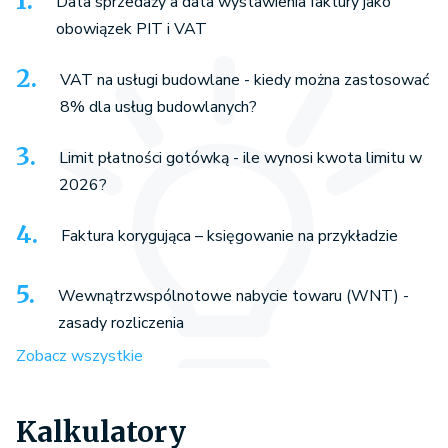
Data sprzedaży a data wystawienia faktury jako
obowiązek PIT i VAT
VAT na usługi budowlane - kiedy można zastosować
8% dla usług budowlanych?
Limit płatności gotówką - ile wynosi kwota limitu w
2026?
Faktura korygująca – księgowanie na przykładzie
Wewnątrzwspólnotowe nabycie towaru (WNT) -
zasady rozliczenia
Zobacz wszystkie
Kalkulatory