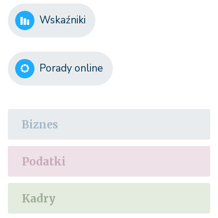
Wskaźniki
Porady online
Biznes
Podatki
Kadry