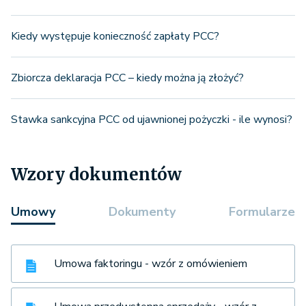
Kiedy występuje konieczność zapłaty PCC?
Zbiorcza deklaracja PCC – kiedy można ją złożyć?
Stawka sankcyjna PCC od ujawnionej pożyczki - ile wynosi?
Wzory dokumentów
Umowy
Dokumenty
Formularze
Umowa faktoringu - wzór z omówieniem