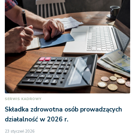
SERWIS KADROWY
Składka zdrowotna osób prowadzących
działalność w 2026 r.
23 styczeń 2026