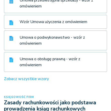
Umowa przedwstępna sprzedaży - wzór z
omówieniem
Wzór Umowa użyczenia z omówieniem
Umowa o podwykonawstwo - wzór z
omówieniem
Umowa o obsługę prawną - wzór z
omówieniem
Zobacz wszystkie wzory
KSIĘGOWOŚĆ FIRM
Zasady rachunkowości jako podstawa
prowadzenia ksiąg rachunkowych